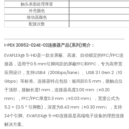
触头表面处理厚度
外壳颜色
致动器颜色
配接次数
I-PEX
20952-024E-02
连接器产品(系列)简介：
EVAFLEX@ 5-HD是一款全屏蔽、高速、自动锁定的FFC/FPC连
接器，适用于0.5 mm引脚间距的屏蔽FFC和FPC，专为高带宽
应用设计，支持USB4（20Gbps/lane）、USB 3.1 Gen 2（10
Gbps）等标准。连接器特点包括：板间距0.5 mm，接触点位
于顶部，接触长度1 mm，连接器高度2.00 mm（±0.20
mm），FFC/FPC厚度0.3 mm（±0.03 mm），宽度公式为
5.2 + (0.5 * 引脚数)，深度为8.43 mm（±0.30 mm），支持
24个引脚。EVAFLEX@ 5-HD连接器是高端电子设备的理想连接
解决方案。