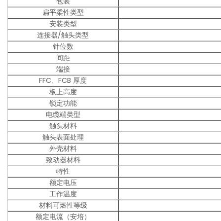
包装
扁平柔性类型
安装类型
连接器/触头类型
针位数
间距
端接
FFC、FCB 厚度
板上高度
锁定功能
电缆端类型
触头材料
触头表面处理
外壳材料
致动器材料
特性
额定电压
工作温度
材料可燃性等级
额定电流（安培）