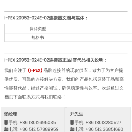
I-PEX
20952-024E-02
连接器文档与媒体：
资源类型
规格书
I-PEX
20952-024E-02
连接器正品|替代品相关说明：
我们专注于
(I-PEX)
品牌连接器的现货供应，致力于为客户提
供优质、可靠的连接解决方案。我们的产品包括原装正品和高
性能替代品，经过严格测试，确保稳定性与效率。欢迎通过文
档页下面联系方式与我们联络！
张经理
尹先生
手机: +86 18012695035
手机: +86 18013280527
电话: +86 512 57888959
电话: +86 512 36851680