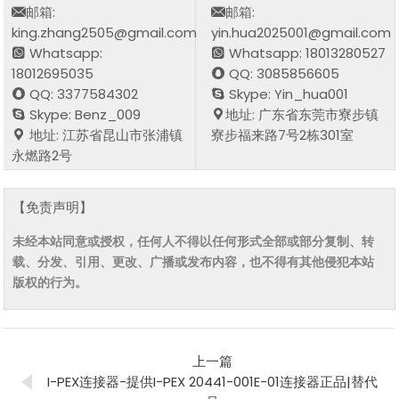
邮箱:
邮箱:
king.zhang2505@gmail.com
yin.hua2025001@gmail.com
Whatsapp:
Whatsapp: 18013280527
18012695035
QQ: 3085856605
QQ: 3377584302
Skype: Yin_hua001
Skype: Benz_009
地址: 广东省东莞市寮步镇
地址: 江苏省昆山市张浦镇
寮步福来路7号2栋301室
永燃路2号
【免责声明】
未经本站同意或授权，任何人不得以任何形式全部或部分复制、转
载、分发、引用、更改、广播或发布内容，也不得有其他侵犯本站
版权的行为。
上一篇
I-PEX连接器-提供I-PEX 20441-001E-01连接器正品|替代