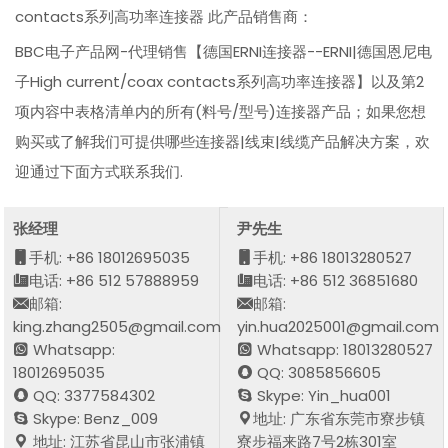
contacts系列高功率连接器 此产品销售商：
BBC电子产品网-代理销售【德国ERNI连接器--ERNI|德国恩尼电
子High current/coax contacts系列高功率连接器】以及第2
项内容中表格清单内的所有(料号/型号)连接器产品；如果您想
购买或了解我们可提供哪些连接器|线束|线缆产品解决方案，欢
迎通过下面方式联系我们.
张经理
尹先生
手机: +86 18012695035
手机: +86 18013280527
电话: +86 512 57888959
电话: +86 512 36851680
邮箱:
邮箱:
king.zhang2505@gmail.com
yin.hua2025001@gmail.com
Whatsapp:
Whatsapp: 18013280527
18012695035
QQ: 3085856605
QQ: 3377584302
Skype: Yin_hua001
Skype: Benz_009
地址: 广东省东莞市寮步镇
地址: 江苏省昆山市张浦镇
寮步福来路7号2栋301室