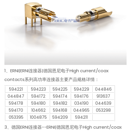
1、ERNI|ERNI连接器|德国恩尼电子High current/coax
contacts系列高功率连接器主要产品规格详情：
594221
594223
594225
594229
044846
044847
594172
594174
594176
913637
594178
594180
594182
034190
044639
594170
104662
594168
044965
053298
053395
1004875
594209
594211
3、德国ERNI连接器--ERNI|德国恩尼电子High current/coax