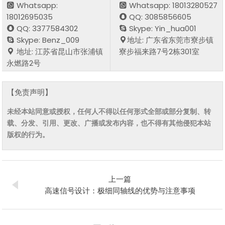
Whatsapp:
Whatsapp: 18013280527
18012695035
QQ: 3085856605
QQ: 3377584302
Skype: Yin_hua001
Skype: Benz_009
地址: 广东省东莞市寮步镇
地址: 江苏省昆山市张浦镇
寮步福来路7号2栋301室
永燃路2号
【免责声明】
未经本站同意或授权，任何人不得以任何形式全部或部分复制、转
载、分发、引用、更改、广播或发布内容，也不得有其他侵犯本站
版权的行为。
上一篇
高速信号设计：极细同轴线的优势与注意事项