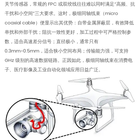
关节传感器，常规的 FPC 或双绞线往往难以同时满足“高频、抗
干扰和小空间”三大要求。这时，极细同轴线束（micro
coaxial cable）便显示出其优势：自带金属屏蔽层，有效降低
串扰和外部干扰；阻抗一致性更好，加工过程中可严格控制参
数，适合高速差分信号；直径极小，通常只有
0.3mm~0.5mm，适合狭小空间布局；传输能力强，可支持
GHz 级别的高速数据链路。正因如此，极细同轴线束在消费电
子、医疗影像及工业自动化领域应用日益广泛。