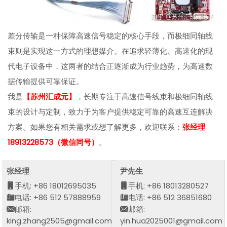
差分传输是一种保障高速信号稳定的核心手段，而极细同轴线
束则是实现这一方式的理想媒介。在追求轻薄化、高速化的现
代电子设备中，这两者的结合正逐渐成为行业趋势，为高速数
据传输提供可靠保证。
我是
【苏州汇成元】
，长期专注于高速信号线束和极细同轴线
束的设计与定制，致力于为客户提供稳定可靠的高速互连解决
方案。如果您有相关需求或想了解更多，欢迎联系：
张经理
18913228573（微信同号）
。
张经理
尹先生
手机: +86 18012695035
手机: +86 18013280527
电话: +86 512 57888959
电话: +86 512 36851680
邮箱:
邮箱:
king.zhang2505@gmail.com
yin.hua2025001@gmail.com