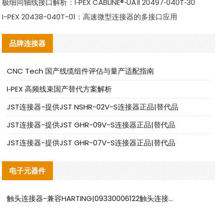
极细同轴线接口解析：I‑PEX CABLINE®‑UA II 20497‑040T‑30
I-PEX 20438-040T-01：高速微型连接器的多接口应用
品牌连接器
CNC Tech 国产线缆组件评估与量产适配指南
I‑PEX 高频线束国产替代方案解析
JST连接器-提供JST NSHR-02V-S连接器正品|替代品
JST连接器-提供JST GHR-09V-S连接器正品|替代品
JST连接器-提供JST GHR-07V-S连接器正品|替代品
电子元器件
触头连接器-兼容HARTING|09330006122触头连接器替代品说明