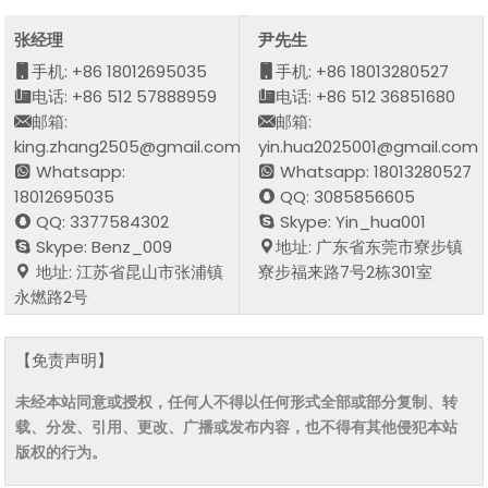
张经理
尹先生
手机: +86 18012695035
手机: +86 18013280527
电话: +86 512 57888959
电话: +86 512 36851680
邮箱:
邮箱:
king.zhang2505@gmail.com
yin.hua2025001@gmail.com
Whatsapp:
Whatsapp: 18013280527
18012695035
QQ: 3085856605
QQ: 3377584302
Skype: Yin_hua001
Skype: Benz_009
地址: 广东省东莞市寮步镇
地址: 江苏省昆山市张浦镇
寮步福来路7号2栋301室
永燃路2号
【免责声明】
未经本站同意或授权，任何人不得以任何形式全部或部分复制、转
载、分发、引用、更改、广播或发布内容，也不得有其他侵犯本站
版权的行为。