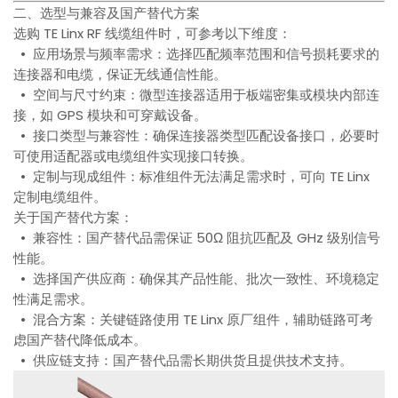
二、选型与兼容及国产替代方案
选购 TE Linx RF 线缆组件时，可参考以下维度：
• 应用场景与频率需求：选择匹配频率范围和信号损耗要求的
连接器和电缆，保证无线通信性能。
• 空间与尺寸约束：微型连接器适用于板端密集或模块内部连
接，如 GPS 模块和可穿戴设备。
• 接口类型与兼容性：确保连接器类型匹配设备接口，必要时
可使用适配器或电缆组件实现接口转换。
• 定制与现成组件：标准组件无法满足需求时，可向 TE Linx
定制电缆组件。
关于国产替代方案：
• 兼容性：国产替代品需保证 50Ω 阻抗匹配及 GHz 级别信号
性能。
• 选择国产供应商：确保其产品性能、批次一致性、环境稳定
性满足需求。
• 混合方案：关键链路使用 TE Linx 原厂组件，辅助链路可考
虑国产替代降低成本。
• 供应链支持：国产替代品需长期供货且提供技术支持。