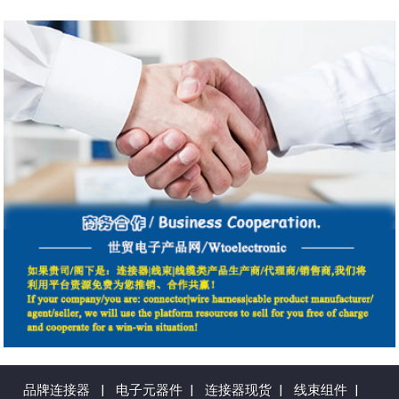
品牌连接器
|
电子元器件
|
连接器现货
|
线束组件
|