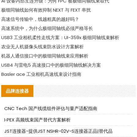
AI 设备内部互连升级：为何 FPC 被极细同轴线束取代
极细同轴线如何有效抑制 NEXT 与 FEXT 串扰
高速信号传输中，线越粗真的越好吗？
高速系统中，为什么极细同轴线必须严格等长
USB3 工业相机柔性走线方案：UI-359x 极细同轴线束解析
农业无人机摄像头线束防水设计方案解析
机器人通信接口中的极细同轴线束应用解析
USB4 与雷电5 高速接口中的极细同轴线解决方案
Basler ace 工业相机高速线束设计指南
品牌连接器
CNC Tech 国产线缆组件评估与量产适配指南
I‑PEX 高频线束国产替代方案解析
JST连接器-提供JST NSHR-02V-S连接器正品|替代品