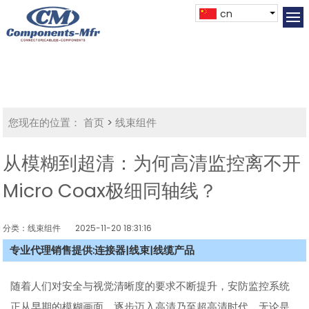
cn
您现在的位置：
首页
>
线束组件
从模糊到超清：为何高清监控离不开
Micro Coax极细同轴线？
分类：线束组件
2025-11-20 18:31:16
专业代理销售提供:连接器|线束|线缆产品
随着人们对安全与视觉清晰度的要求不断提升，安防监控系统
正从早期的模糊画面，逐步迈入高清乃至超高清时代。无论是