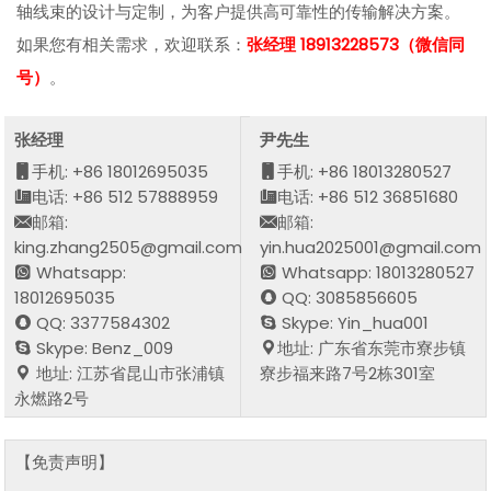
轴线束的设计与定制，为客户提供高可靠性的传输解决方案。
如果您有相关需求，欢迎联系：
张经理 18913228573（微信同
号）
。
张经理
尹先生
手机: +86 18012695035
手机: +86 18013280527
电话: +86 512 57888959
电话: +86 512 36851680
邮箱:
邮箱:
king.zhang2505@gmail.com
yin.hua2025001@gmail.com
Whatsapp:
Whatsapp: 18013280527
18012695035
QQ: 3085856605
QQ: 3377584302
Skype: Yin_hua001
Skype: Benz_009
地址: 广东省东莞市寮步镇
地址: 江苏省昆山市张浦镇
寮步福来路7号2栋301室
永燃路2号
【免责声明】