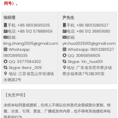
同号）。
张经理
尹先生
手机: +86 18012695035
手机: +86 18013280527
电话: +86 512 57888959
电话: +86 512 36851680
邮箱:
邮箱:
king.zhang2505@gmail.com
yin.hua2025001@gmail.com
Whatsapp:
Whatsapp: 18013280527
18012695035
QQ: 3085856605
QQ: 3377584302
Skype: Yin_hua001
Skype: Benz_009
地址: 广东省东莞市寮步镇
地址: 江苏省昆山市张浦镇
寮步福来路7号2栋301室
永燃路2号
【免责声明】
未经本站同意或授权，任何人不得以任何形式全部或部分复制、转
载、分发、引用、更改、广播或发布内容，也不得有其他侵犯本站
版权的行为。