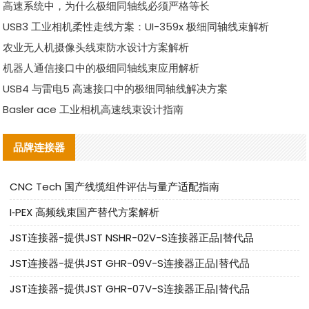
高速系统中，为什么极细同轴线必须严格等长
USB3 工业相机柔性走线方案：UI-359x 极细同轴线束解析
农业无人机摄像头线束防水设计方案解析
机器人通信接口中的极细同轴线束应用解析
USB4 与雷电5 高速接口中的极细同轴线解决方案
Basler ace 工业相机高速线束设计指南
品牌连接器
CNC Tech 国产线缆组件评估与量产适配指南
I‑PEX 高频线束国产替代方案解析
JST连接器-提供JST NSHR-02V-S连接器正品|替代品
JST连接器-提供JST GHR-09V-S连接器正品|替代品
JST连接器-提供JST GHR-07V-S连接器正品|替代品