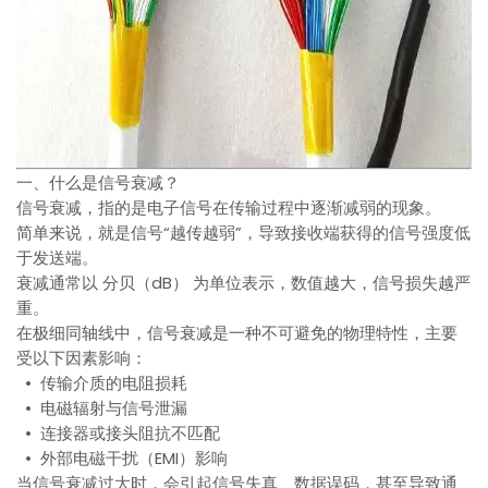
一、什么是信号衰减？
信号衰减，指的是电子信号在传输过程中逐渐减弱的现象。
简单来说，就是信号“越传越弱”，导致接收端获得的信号强度低
于发送端。
衰减通常以 分贝（dB） 为单位表示，数值越大，信号损失越严
重。
在极细同轴线中，信号衰减是一种不可避免的物理特性，主要
受以下因素影响：
• 传输介质的电阻损耗
• 电磁辐射与信号泄漏
• 连接器或接头阻抗不匹配
• 外部电磁干扰（EMI）影响
当信号衰减过大时，会引起信号失真、数据误码，甚至导致通