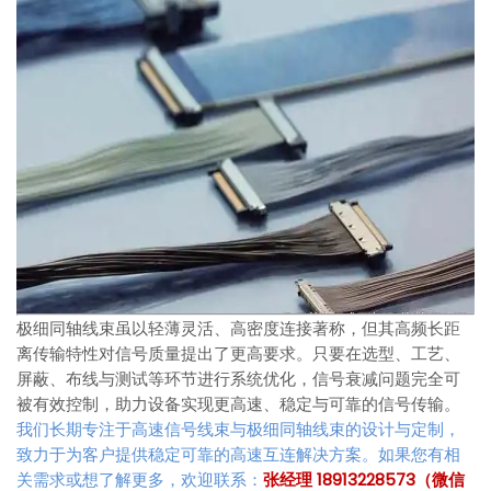
极细同轴线束虽以轻薄灵活、高密度连接著称，但其高频长距
离传输特性对信号质量提出了更高要求。只要在选型、工艺、
屏蔽、布线与测试等环节进行系统优化，信号衰减问题完全可
被有效控制，助力设备实现更高速、稳定与可靠的信号传输。
我们长期专注于高速信号线束与极细同轴线束的设计与定制，
致力于为客户提供稳定可靠的高速互连解决方案。如果您有相
关需求或想了解更多，欢迎联系：
张经理 18913228573（微信