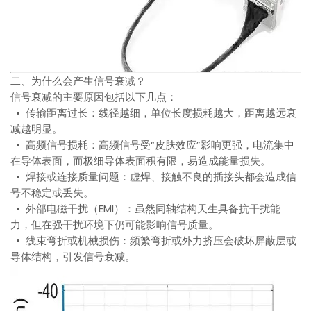
二、为什么会产生信号衰减？
信号衰减的主要原因包括以下几点：
• 传输距离过长：线径越细，单位长度损耗越大，距离越远衰
减越明显。
• 高频信号损耗：高频信号受“皮肤效应”影响更强，电流集中
在导体表面，而极细导体表面积有限，易造成能量损失。
• 焊接或连接质量问题：虚焊、接触不良的插接头都会造成信
号不稳定或丢失。
• 外部电磁干扰（EMI）：虽然同轴结构天生具备抗干扰能
力，但在强干扰环境下仍可能影响信号质量。
• 线束弯折或机械损伤：频繁弯折或外力挤压会破坏屏蔽层或
导体结构，引发信号衰减。