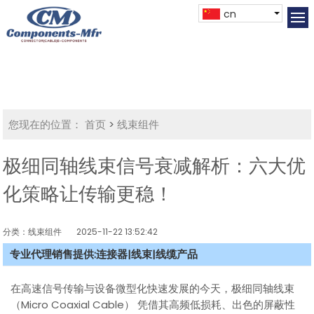
cn
您现在的位置：
首页
>
线束组件
极细同轴线束信号衰减解析：六大优
化策略让传输更稳！
分类：线束组件
2025-11-22 13:52:42
专业代理销售提供:连接器|线束|线缆产品
在高速信号传输与设备微型化快速发展的今天，极细同轴线束
（Micro Coaxial Cable） 凭借其高频低损耗、出色的屏蔽性