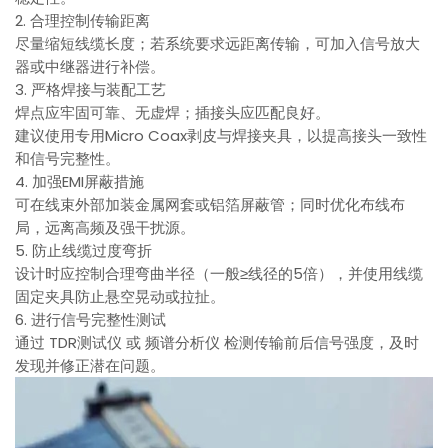
2. 合理控制传输距离
尽量缩短线缆长度；若系统要求远距离传输，可加入信号放大
器或中继器进行补偿。
3. 严格焊接与装配工艺
焊点应牢固可靠、无虚焊；插接头应匹配良好。
建议使用专用Micro Coax剥皮与焊接夹具，以提高接头一致性
和信号完整性。
4. 加强EMI屏蔽措施
可在线束外部加装金属网套或铝箔屏蔽管；同时优化布线布
局，远离高频及强干扰源。
5. 防止线缆过度弯折
设计时应控制合理弯曲半径（一般≥线径的5倍），并使用线缆
固定夹具防止悬空晃动或拉扯。
6. 进行信号完整性测试
通过 TDR测试仪 或 频谱分析仪 检测传输前后信号强度，及时
发现并修正潜在问题。