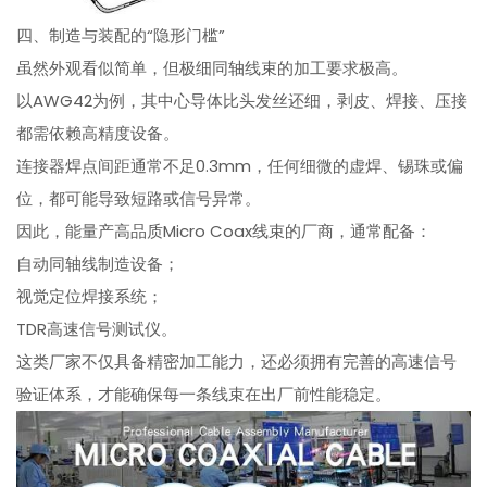
四、制造与装配的“隐形门槛”
虽然外观看似简单，但极细同轴线束的加工要求极高。
以AWG42为例，其中心导体比头发丝还细，剥皮、焊接、压接
都需依赖高精度设备。
连接器焊点间距通常不足0.3mm，任何细微的虚焊、锡珠或偏
位，都可能导致短路或信号异常。
因此，能量产高品质Micro Coax线束的厂商，通常配备：
自动同轴线制造设备；
视觉定位焊接系统；
TDR高速信号测试仪。
这类厂家不仅具备精密加工能力，还必须拥有完善的高速信号
验证体系，才能确保每一条线束在出厂前性能稳定。