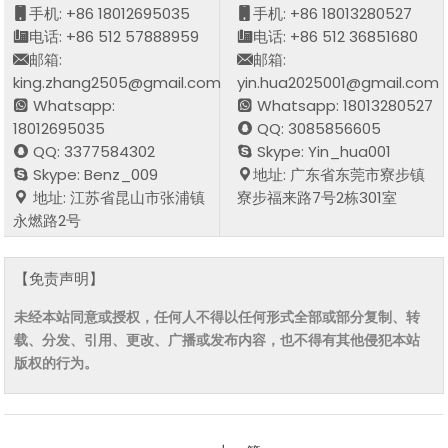
手机: +86 18012695035
手机: +86 18013280527
电话: +86 512 57888959
电话: +86 512 36851680
邮箱:
邮箱:
king.zhang2505@gmail.com
yin.hua2025001@gmail.com
Whatsapp:
Whatsapp: 18013280527
18012695035
QQ: 3085856605
QQ: 3377584302
Skype: Yin_hua001
Skype: Benz_009
地址: 广东省东莞市寮步镇
地址: 江苏省昆山市张浦镇
寮步福来路7号2栋301室
永燃路2号
【免责声明】
未经本站同意或授权，任何人不得以任何形式全部或部分复制、转
载、分发、引用、更改、广播或发布内容，也不得有其他侵犯本站
版权的行为。