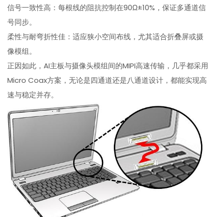
信号一致性高：每根线的阻抗控制在90Ω±10%，保证多通道信
号同步。
柔性与耐弯折性佳：适应狭小空间布线，尤其适合折叠屏或摄
像模组。
正因如此，AI主板与摄像头模组间的MIPI高速传输，几乎都采用
Micro Coax方案，无论是四通道还是八通道设计，都能实现高
速与稳定并存。