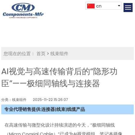
cn
您现在的位置：
首页
>
线束组件
AI视觉与高速传输背后的“隐形功
臣”——极细同轴线与连接器
分类：线束组件
2025-11-22 15:26:07
专业代理销售提供:连接器|线束|线缆产品
在高速传输与微型化设计持续演进的今天，“极细同轴线
（Micro Coaxial Cable）”已成为AI视觉模组、笔记本摄像