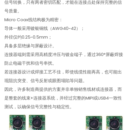
信号转换，只有两者密切匹配，才能在连接点处保持完整的信
号质量。
Micro Coax线结构极为精密：
导体一般采用镀银铜线（AWG40~42）；
外径仅约0.25~0.5mm；
具备多层绝缘与屏蔽设计。
连接器端则需采用高精度冲压与镀金端子，通过360°屏蔽焊接
防止电磁干扰和信号串扰。
若连接器设计或焊接工艺不佳，即使线缆性能再高，也可能出
现阻抗突变、信号反射或眼图塌陷等问题。
因此，许多制造商提供的方案并非单独销售线材或连接器，而
是整套的线束+连接器系统，并经过完整的MIPI或USB4一致性
测试，以确保信号完整性与稳定性。