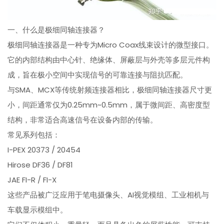
一、什么是极细同轴连接器？
极细同轴连接器是一种专为Micro Coax线束设计的微型接口。
它的内部结构由中心针、绝缘体、屏蔽层与外壳等多层元件构
成，旨在极小空间中实现信号的可靠连接与阻抗匹配。
与SMA、MCX等传统射频连接器相比，极细同轴连接器尺寸更
小，间距通常仅为0.25mm~0.5mm，属于微间距、高密度型
结构，非常适合高速信号在设备内部的传输。
常见系列包括：
I-PEX 20373 / 20454
Hirose DF36 / DF81
JAE FI-R / FI-X
这些产品被广泛应用于笔电摄像头、AI视觉模组、工业相机与
车载显示模组中。