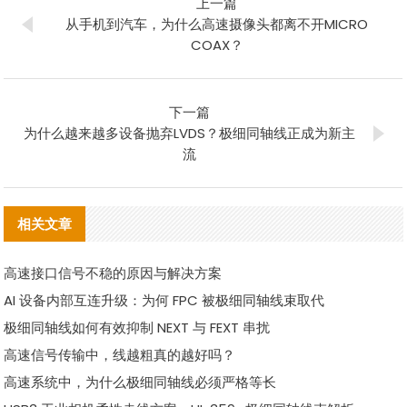
上一篇
从手机到汽车，为什么高速摄像头都离不开MICRO
COAX？
下一篇
为什么越来越多设备抛弃LVDS？极细同轴线正成为新主
流
相关文章
高速接口信号不稳的原因与解决方案
AI 设备内部互连升级：为何 FPC 被极细同轴线束取代
极细同轴线如何有效抑制 NEXT 与 FEXT 串扰
高速信号传输中，线越粗真的越好吗？
高速系统中，为什么极细同轴线必须严格等长