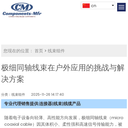
cn
您现在的位置：
首页
>
线束组件
极细同轴线束在户外应用的挑战与解
决方案
分类：线束组件
2025-11-26 14:17:40
专业代理销售提供:连接器|线束|线缆产品
随着电子设备向轻薄、高性能方向发展，极细同轴线束（micro
coaxial cable）因其体积小、柔性强和高速信号传输能力，被