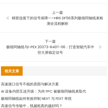
上一篇
精密连接下的信号保障——HRS DF56系列极细同轴线束检
测全流程解析
下一篇
极细同轴线与I-PEX 20373-R40T-06：打造智能汽车中
控大屏稳定信号
相关文章
高速接口信号不稳的原因与解决方案
AI 设备内部互连升级：为何 FPC 被极细同轴线束取代
极细同轴线如何有效抑制 NEXT 与 FEXT 串扰
高速信号传输中，线越粗真的越好吗？