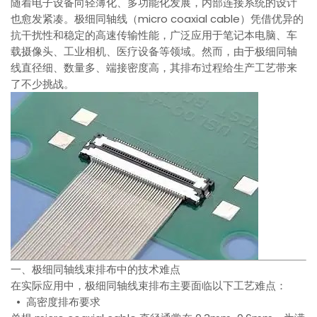
随着电子设备向轻薄化、多功能化发展，内部连接系统的设计
也愈发紧凑。极细同轴线（micro coaxial cable）凭借优异的
抗干扰性和稳定的高速传输性能，广泛应用于笔记本电脑、车
载摄像头、工业相机、医疗设备等领域。然而，由于极细同轴
线直径细、数量多、端接密度高，其排布过程给生产工艺带来
了不少挑战。
一、极细同轴线束排布中的技术难点
在实际应用中，极细同轴线束排布主要面临以下工艺难点：
• 高密度排布要求