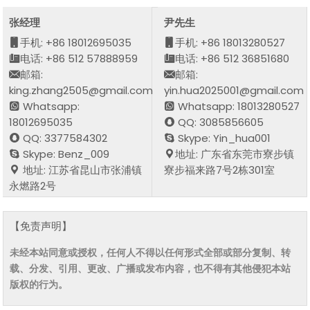
张经理
尹先生
手机: +86 18012695035
手机: +86 18013280527
电话: +86 512 57888959
电话: +86 512 36851680
邮箱:
邮箱:
king.zhang2505@gmail.com
yin.hua2025001@gmail.com
Whatsapp:
Whatsapp: 18013280527
18012695035
QQ: 3085856605
QQ: 3377584302
Skype: Yin_hua001
Skype: Benz_009
地址: 广东省东莞市寮步镇
地址: 江苏省昆山市张浦镇
寮步福来路7号2栋301室
永燃路2号
【免责声明】
未经本站同意或授权，任何人不得以任何形式全部或部分复制、转
载、分发、引用、更改、广播或发布内容，也不得有其他侵犯本站
版权的行为。