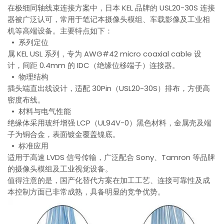
在极细同轴线束连接方案中，日本 KEL 品牌的 USL20-30S 连接
器被广泛认可，常用于笔记本摄像头模组、车载影像及工业相
机等高端设备。主要特点如下：
• 系列定位
属 KEL USL 系列，专为 AWG#42 micro coaxial cable 设
计，间距 0.4mm 的 IDC（绝缘位移端子）连接器。
• 物理结构
插头端直出线设计，适配 30Pin（USL20-30S）排布，方便高
密度布线。
• 材料与电气性能
绝缘体采用玻纤增强 LCP（UL94V-0）黑色材料，金属壳及端
子为铜合金，表面镀金覆盖镍底。
• 标准应用
适用于高速 LVDS 信号传输，广泛配合 Sony、Tamron 等品牌
的摄像头模组及工业视觉设备。
值得注意的是，国产化替代方案在加工工艺、连接可靠性及成
本控制方面已非常成熟，具备明显的竞争优势。