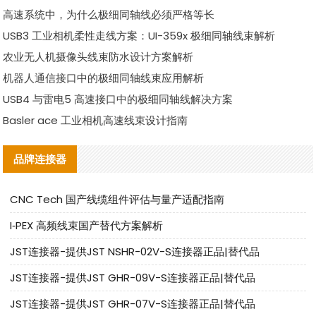
高速系统中，为什么极细同轴线必须严格等长
USB3 工业相机柔性走线方案：UI-359x 极细同轴线束解析
农业无人机摄像头线束防水设计方案解析
机器人通信接口中的极细同轴线束应用解析
USB4 与雷电5 高速接口中的极细同轴线解决方案
Basler ace 工业相机高速线束设计指南
品牌连接器
CNC Tech 国产线缆组件评估与量产适配指南
I‑PEX 高频线束国产替代方案解析
JST连接器-提供JST NSHR-02V-S连接器正品|替代品
JST连接器-提供JST GHR-09V-S连接器正品|替代品
JST连接器-提供JST GHR-07V-S连接器正品|替代品