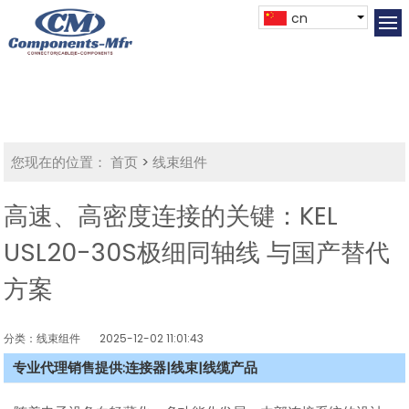
cn
您现在的位置：
首页
>
线束组件
高速、高密度连接的关键：KEL
USL20-30S极细同轴线 与国产替代
方案
分类：线束组件
2025-12-02 11:01:43
专业代理销售提供:连接器|线束|线缆产品