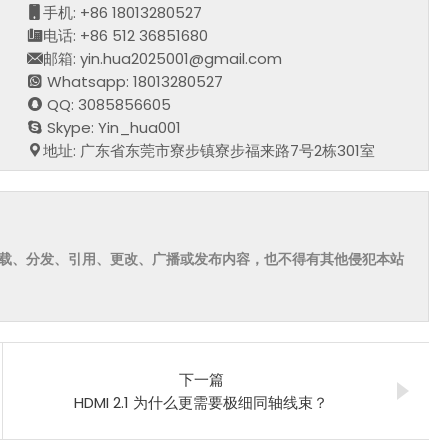
手机: +86 18013280527
电话: +86 512 36851680
邮箱: yin.hua2025001@gmail.com
Whatsapp: 18013280527
QQ: 3085856605
Skype: Yin_hua001
地址: 广东省东莞市寮步镇寮步福来路7号2栋301室
载、分发、引用、更改、广播或发布内容，也不得有其他侵犯本站
下一篇
HDMI 2.1 为什么更需要极细同轴线束？