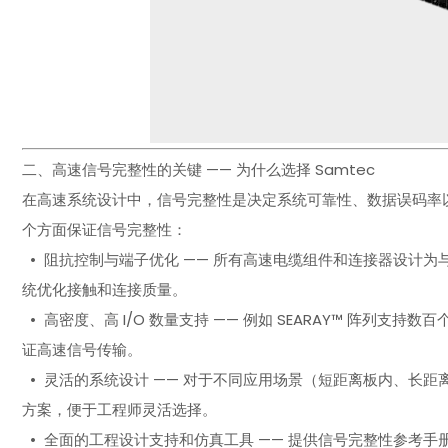
二、高速信号完整性的关键 —— 为什么选择 Samtec
在高速系统设计中，信号完整性是决定系统可靠性、数据误码率以
个方面保证信号完整性：
• 阻抗控制与端子优化 —— 所有高速电缆组件和连接器设计为
统优化接触和连接质量。
• 高密度、高 I/O 数量支持 —— 例如 SEARAY™ 阵列支持数百
证高速信号传输。
• 灵活的系统设计 —— 对于不同应用场景（短距离板内、长
方案，便于工程师灵活选择。
• 全面的工程设计支持和仿真工具 —— 提供信号完整性参考手