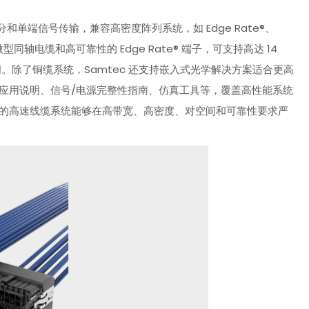
和单端信号传输，兼容高密度阵列系统，如 Edge Rate®、
微型同轴电缆和高可靠性的 Edge Rate® 端子，可支持高达 14
间。除了铜缆系统，Samtec 还支持嵌入式光学解决方案适合更高
括应用说明、信号/电源完整性指南、仿真工具等，覆盖高性能系统
c 的高速线缆系统能够在高带宽、高密度、对空间和可靠性要求严