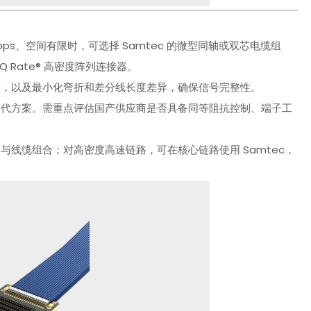
bps、空间有限时，可选择 Samtec 的微型同轴或双芯电缆组
/Q Rate® 高密度阵列连接器。
整，以及最小化弯折和差分线长度差异，确保信号完整性。
替代方案。需重点评估国产供应商是否具备同等阻抗控制、端子工
线缆组合；对高密度高速链路，可在核心链路使用 Samtec，