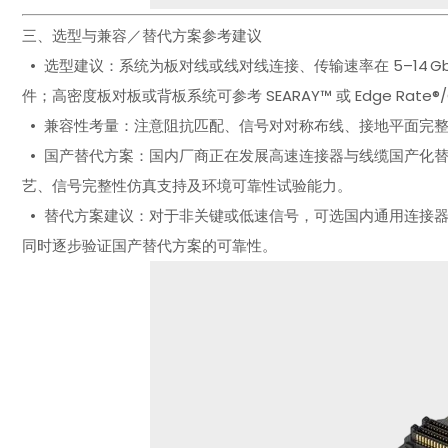
三、选型与兼容／替代方案参考建议
• 选型建议：系统为板对线或线对线连接、传输速率在 5–14 G
件；高密度板对板或背板系统可参考 SEARAY™ 或 Edge Rate®
• 兼容性考量：注意阻抗匹配、信号对对称布线、接地平面完
• 国产替代方案：国内厂商正在发展高速连接器与线缆国产化
艺、信号完整性仿真支持及环境可靠性试验能力。
• 替代方案建议：对于非关键或低速信号，可选国内通用连接器与
同时逐步验证国产替代方案的可靠性。