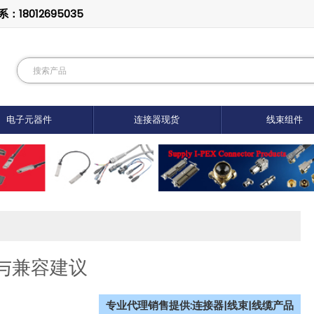
8012695035
电子元器件
连接器现货
线束组件
型与兼容建议
专业代理销售提供:连接器|线束|线缆产品