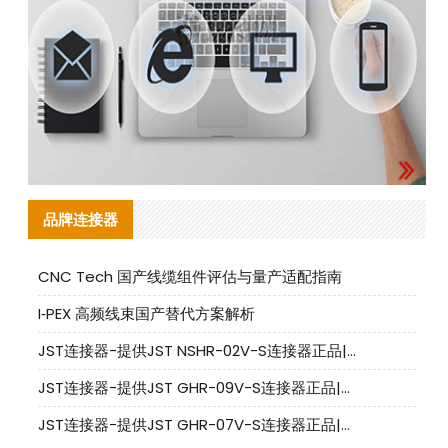
品牌连接器
CNC Tech 国产线缆组件评估与量产适配指南
I‑PEX 高频线束国产替代方案解析
JST连接器-提供JST NSHR-02V-S连接器正品|替代品
JST连接器-提供JST GHR-09V-S连接器正品|替代品
JST连接器-提供JST GHR-07V-S连接器正品|替代品