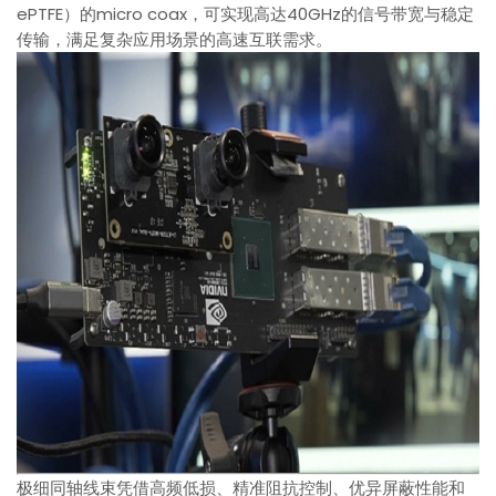
ePTFE）的micro coax，可实现高达40GHz的信号带宽与稳定
传输，满足复杂应用场景的高速互联需求。
极细同轴线束凭借高频低损、精准阻抗控制、优异屏蔽性能和