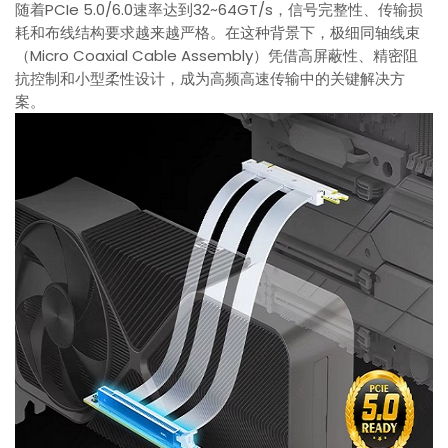
随着PCIe 5.0/6.0速率达到32~64GT/s，信号完整性、传输损
耗和布线结构要求越来越严格。在这种背景下，极细同轴线束
（Micro Coaxial Cable Assembly）凭借高屏蔽性、精密阻
抗控制和小型柔性设计，成为高频高速传输中的关键解决方
案。