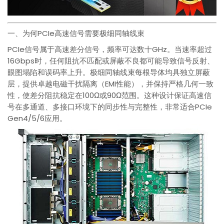
一、为何PCIe高速信号需要极细同轴线束
PCIe信号属于高速差分信号，频率可达数十GHz。当速率超过
16Gbps时，任何阻抗不匹配或屏蔽不良都可能导致信号反射、
眼图塌陷和误码率上升。极细同轴线束每根导体均具独立屏蔽
层，提供卓越电磁干扰隔离（EMI性能），并保持严格几何一致
性，使差分阻抗稳定在100Ω或90Ω范围。这种设计保证高速信
号在多通道、多接口环境下的同步性与完整性，非常适合PCIe
Gen4/5/6应用。