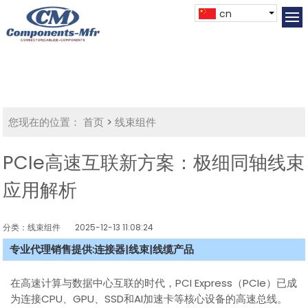
cn
您现在的位置：
首页
>
线束组件
PCIe高速互联新方案：极细同轴线束
应用解析
分类：线束组件
2025-12-13 11:08:24
专业代理销售提供:连接器|线束|线缆产品
在高速计算与数据中心互联的时代，PCI Express（PCIe）已成
为连接CPU、GPU、SSD和AI加速卡等核心设备的高速总线。