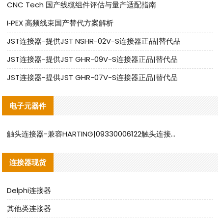
CNC Tech 国产线缆组件评估与量产适配指南
I‑PEX 高频线束国产替代方案解析
JST连接器-提供JST NSHR-02V-S连接器正品|替代品
JST连接器-提供JST GHR-09V-S连接器正品|替代品
JST连接器-提供JST GHR-07V-S连接器正品|替代品
电子元器件
触头连接器-兼容HARTING|09330006122触头连接器替代品说明
连接器现货
Delphi连接器
其他类连接器