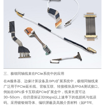
三、极细同轴线束在PCIe系统中的应用
在AI服务器、边缘计算设备及GPU扩展系统中，极细同轴线束
广泛用于PCIe延长线、背板互联、转接模块及FPGA测试接口。
例如在GPU多卡互联或PCIe扩展盒中，线束长度可达
30~50cm，但仍需保证32Gbps以上速率下的低损耗与低误
码。采用镀银铜导体、编织屏蔽及高频介质材料（如PTFE、