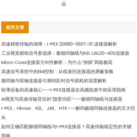
品
相关文章
高速精密传输的保障：I-PEX 20680-060T-01 连接器解析
工业视觉模组信号新选择：极细同轴线与KEL USL20-40S连接器
Micro Coax连接器方向性解析：为什么“倒插”风险极高
高速信号系统中的EMI控制：从线束到连接器的屏蔽策略
微同轴与双轴连接器引脚间距对信号损耗的深度解析
轻薄设备的高速核心——I-PEX连接器在高频线束中的应用指南
AI视觉与高速传输背后的“隐形功臣”——极细同轴线与连接器
I-PEX、Hirose、KEL、JAE、HTK——解码极细同轴连接器的五大巨
头
如何正确匹配极细同轴线与I-PEX连接器？高速传输稳定性的关键
指南