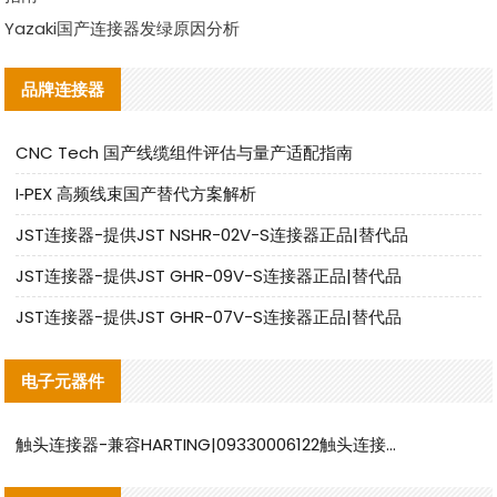
Yazaki国产连接器发绿原因分析
品牌连接器
CNC Tech 国产线缆组件评估与量产适配指南
I‑PEX 高频线束国产替代方案解析
JST连接器-提供JST NSHR-02V-S连接器正品|替代品
JST连接器-提供JST GHR-09V-S连接器正品|替代品
JST连接器-提供JST GHR-07V-S连接器正品|替代品
电子元器件
触头连接器-兼容HARTING|09330006122触头连接器替代品说明