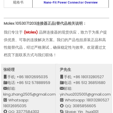
规格书
Nano-Fit Power Connector Overview
Molex 1053071203
连接器正品|替代品相关说明：
我们专注于
(
Molex
)
品牌连接器的现货供应，致力于为客户提
供优质、可靠的连接解决方案。我们的产品包括原装正品和高
性能替代品，经过严格测试，确保稳定性与效率。欢迎通过文
档页下面联系方式与我们联络！
张经理
尹先生
手机: +86 18012695035
手机: +86 18013280527
电话: +86 512 57888959
电话: +86 512 36851680
邮箱:
邮箱:
king.zhang2505@gmail.com
yin.hua2025001@gmail.com
Whatsapp:
Whatsapp: 18013280527
18012695035
QQ: 3085856605
QQ: 3377584302
Skype: Yin_hua001