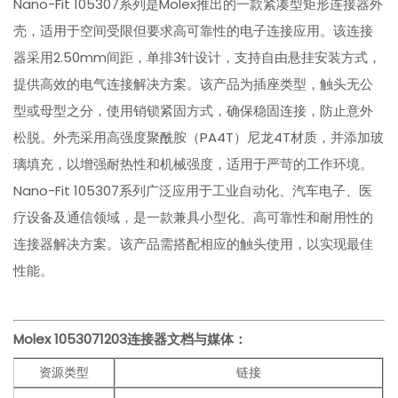
Nano-Fit 105307系列是Molex推出的一款紧凑型矩形连接器外
壳，适用于空间受限但要求高可靠性的电子连接应用。该连接
器采用2.50mm间距，单排3针设计，支持自由悬挂安装方式，
提供高效的电气连接解决方案。该产品为插座类型，触头无公
型或母型之分，使用销锁紧固方式，确保稳固连接，防止意外
松脱。外壳采用高强度聚酰胺（PA4T）尼龙4T材质，并添加玻
璃填充，以增强耐热性和机械强度，适用于严苛的工作环境。
Nano-Fit 105307系列广泛应用于工业自动化、汽车电子、医
疗设备及通信领域，是一款兼具小型化、高可靠性和耐用性的
连接器解决方案。该产品需搭配相应的触头使用，以实现最佳
性能。
Molex 1053071203
连接器文档与媒体：
资源类型
链接