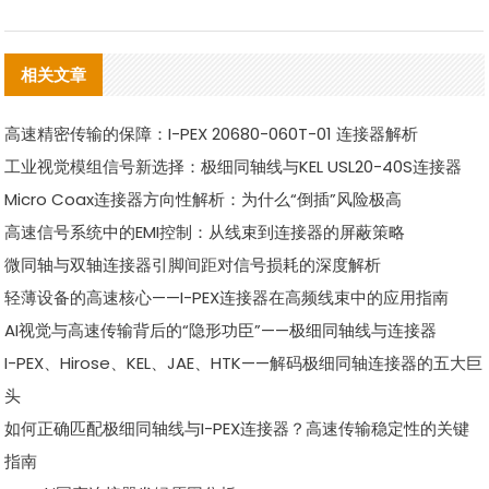
相关文章
高速精密传输的保障：I-PEX 20680-060T-01 连接器解析
工业视觉模组信号新选择：极细同轴线与KEL USL20-40S连接器
Micro Coax连接器方向性解析：为什么“倒插”风险极高
高速信号系统中的EMI控制：从线束到连接器的屏蔽策略
微同轴与双轴连接器引脚间距对信号损耗的深度解析
轻薄设备的高速核心——I-PEX连接器在高频线束中的应用指南
AI视觉与高速传输背后的“隐形功臣”——极细同轴线与连接器
I-PEX、Hirose、KEL、JAE、HTK——解码极细同轴连接器的五大巨
头
如何正确匹配极细同轴线与I-PEX连接器？高速传输稳定性的关键
指南