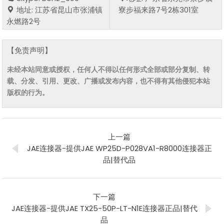
地址: 江苏省昆山市张浦镇
寮步福来路7号2栋301室
永燃路2号
【免责声明】
未经本站同意或授权，任何人不得以任何形式全部或部分复制、转
载、分发、引用、更改、广播或发布内容，也不得有其他侵犯本站
版权的行为。
上一篇
JAE连接器-提供JAE WP25D-P028VA1-R8000连接器正
品|替代品
下一篇
JAE连接器-提供JAE TX25-50P-LT-N1E连接器正品|替代
品