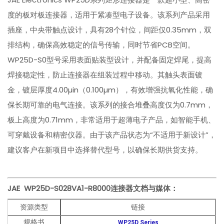
度的板对板连接器，适用于紧凑型电子设备。该系列产品采用
插座，中央带触点设计，具有28个针位，间距仅0.35mm，双
排结构，确保高效稳定的信号传输，同时节省PCB空间。
WP25D-S0型号采用表面贴装型设计，并配备固定焊尾，提高
焊接稳定性，防止连接器在组装过程中移动。其触头表面镀
金，镀层厚度4.00µin（0.100µm），有效增强抗氧化性能，确
保长期可靠的电气连接。该系列的接合堆叠高度仅为0.7mm，
板上高度为0.71mm，非常适用于超薄电子产品，如智能手机、
可穿戴设备和精密仪器。由于该产品状态为“不适用于新设计”，
建议客户在新项目中选择替代型号，以确保长期供货支持。
JAE WP25D-S028VA1-R8000
连接器文档与媒体：
资源类型
链接
规格书
WP25D Series