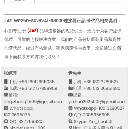
JAE WP25D-S028VA1-R8000
连接器正品|替代品相关说明：
我们专注于
(
JA
E
)
品牌连接器的现货供应，致力于为客户提供
优质、可靠的连接解决方案。我们的产品包括原装正品和高性
能替代品，经过严格测试，确保稳定性与效率。欢迎通过文档
页下面联系方式与我们联络！
张经理
尹先生
手机: +86 18012695035
手机: +86 18013280527
电话: +86 512 57888959
电话: +86 512 36851680
邮箱:
邮箱:
king.zhang2505@gmail.com
yin.hua2025001@gmail.com
Whatsapp:
Whatsapp: 18013280527
18012695035
QQ: 3085856605
QQ: 3377584302
Skype: Yin_hua001
Skype: Benz_009
地址: 广东省东莞市寮步镇