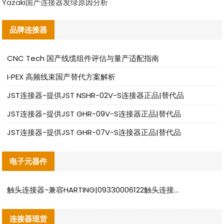
Yazaki国产连接器发绿原因分析
品牌连接器
CNC Tech 国产线缆组件评估与量产适配指南
I‑PEX 高频线束国产替代方案解析
JST连接器-提供JST NSHR-02V-S连接器正品|替代品
JST连接器-提供JST GHR-09V-S连接器正品|替代品
JST连接器-提供JST GHR-07V-S连接器正品|替代品
电子元器件
触头连接器-兼容HARTING|09330006122触头连接器替代品说明
连接器现货