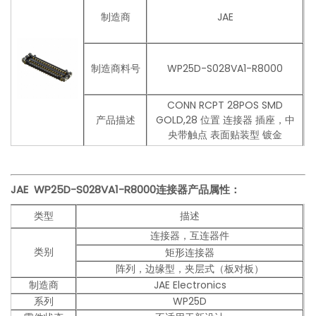
制造商
JAE
制造商料号
WP25D-S028VA1-R8000
CONN RCPT 28POS SMD
产品描述
GOLD,28 位置 连接器 插座，中
央带触点 表面贴装型 镀金
JAE WP25D-S028VA1-R8000
连接器产品
属性：
类型
描述
连接器，互连器件
类别
矩形连接器
阵列，边缘型，夹层式（板对板）
制造商
JAE Electronics
系列
WP25D