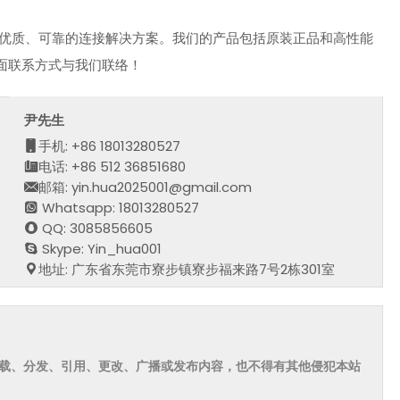
优质、可靠的连接解决方案。我们的产品包括原装正品和高性能
面联系方式与我们联络！
尹先生
手机: +86 18013280527
电话: +86 512 36851680
邮箱: yin.hua2025001@gmail.com
Whatsapp: 18013280527
QQ: 3085856605
Skype: Yin_hua001
地址: 广东省东莞市寮步镇寮步福来路7号2栋301室
载、分发、引用、更改、广播或发布内容，也不得有其他侵犯本站