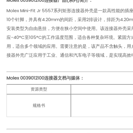
Molex 0039012100
连接器产品(系列)简介：
Molex Mini-Fit Jr 5557系列矩形连接器外壳是一款
10个针脚，并具有4.20mm的间距，采用2排设计，排距为4.
安装类型为自由悬挂，方便在狭小空间中使用。该连接器外壳采用
应-40°C至105°C的工作温度范围，适合各种复杂环境。紧
用，适合多个领域的应用。需要注意的是，该产品不含触头，用户可根据具体
接器外壳广泛应用于工业、通信和汽车电子等领域，是实现高效
Molex 0039012100
连接器文档与媒体：
资源类型
规格书