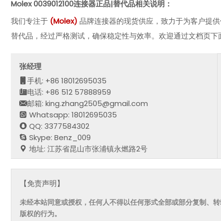
Molex 0039012100
连接器正品|替代品相关说明：
我们专注于
(
Molex
)
品牌连接器的现货供应，致力于为客户提供
替代品，经过严格测试，确保稳定性与效率。欢迎通过文档页下
张经理
手机: +86 18012695035
电话: +86 512 57888959
邮箱: king.zhang2505@gmail.com
Whatsapp: 18012695035
QQ: 3377584302
Skype: Benz_009
地址: 江苏省昆山市张浦镇永燃路2号
【免责声明】
未经本站同意或授权，任何人不得以任何形式全部或部分复制、转
版权的行为。