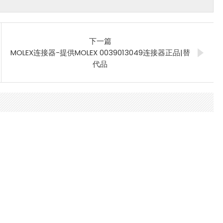
下一篇
MOLEX连接器-提供MOLEX 0039013049连接器正品|替
代品