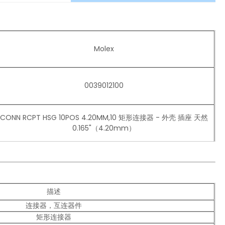
Molex
0039012100
CONN RCPT HSG 10POS 4.20MM,10 矩形连接器 - 外壳 插座 天然
0.165"（4.20mm）
描述
连接器，互连器件
矩形连接器