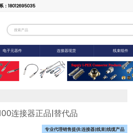
8012695035
电子元器件
连接器现货
线束组件
12100连接器正品|替代品
专业代理销售提供:连接器|线束|线缆产品