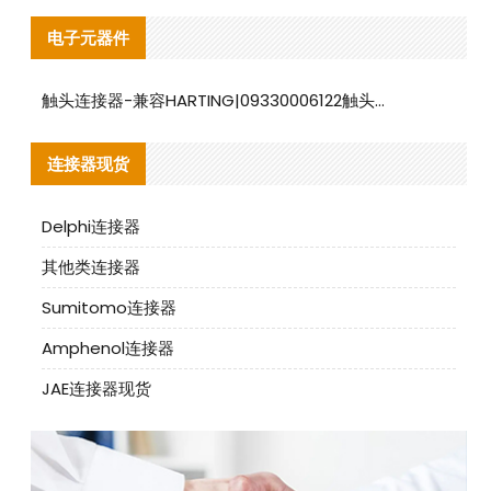
电子元器件
触头连接器-兼容HARTING|09330006122触头连接器替代品说明
连接器现货
Delphi连接器
其他类连接器
Sumitomo连接器
Amphenol连接器
JAE连接器现货