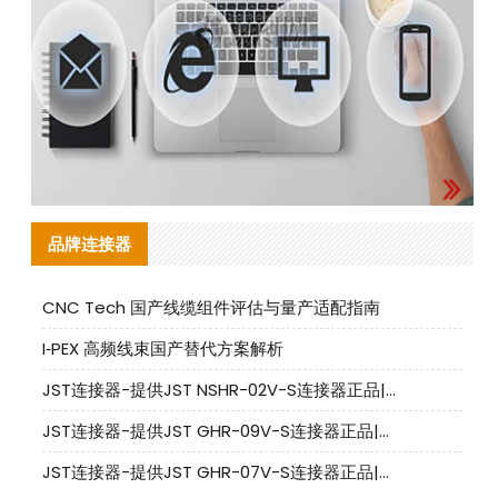
品牌连接器
CNC Tech 国产线缆组件评估与量产适配指南
I‑PEX 高频线束国产替代方案解析
JST连接器-提供JST NSHR-02V-S连接器正品|替代品
JST连接器-提供JST GHR-09V-S连接器正品|替代品
JST连接器-提供JST GHR-07V-S连接器正品|替代品