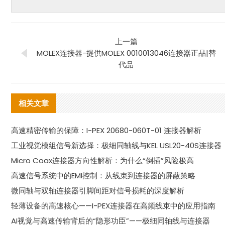
上一篇
MOLEX连接器-提供MOLEX 0010013046连接器正品|替
代品
相关文章
高速精密传输的保障：I-PEX 20680-060T-01 连接器解析
工业视觉模组信号新选择：极细同轴线与KEL USL20-40S连接器
Micro Coax连接器方向性解析：为什么“倒插”风险极高
高速信号系统中的EMI控制：从线束到连接器的屏蔽策略
微同轴与双轴连接器引脚间距对信号损耗的深度解析
轻薄设备的高速核心——I-PEX连接器在高频线束中的应用指南
AI视觉与高速传输背后的“隐形功臣”——极细同轴线与连接器