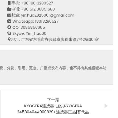
手机: +86 18013280527
电话: +86 512 36851680
邮箱: yin.hua2025001@gmail.com
Whatsapp: 18013280527
QQ: 3085856605
Skype: Yin_hua001
地址: 广东省东莞市寮步镇寮步福来路7号2栋301室
载、分发、引用、更改、广播或发布内容，也不得有其他侵犯本站
下一篇
KYOCERA连接器-提供KYOCERA
245804044000829+连接器正品|替代品