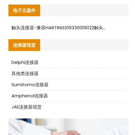
电子元器件
触头连接器-兼容HARTING|09330006122触头连接器替代品说明
连接器现货
Delphi连接器
其他类连接器
Sumitomo连接器
Amphenol连接器
JAE连接器现货