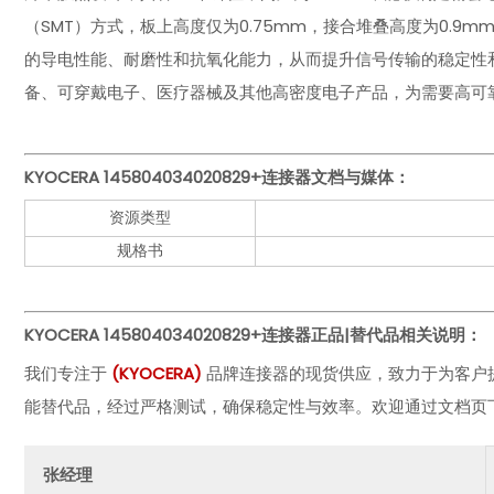
（SMT）方式，板上高度仅为0.75mm，接合堆叠高度为0.
的导电性能、耐磨性和抗氧化能力，从而提升信号传输的稳定性和使用寿命
备、可穿戴电子、医疗器械及其他高密度电子产品，为需要高可
KYOCERA 145804034020829+连接器
文档与媒体：
资源类型
规格书
KYOCERA 145804034020829+连接器
正品|替代品相关说明：
我们专注于
(
KYOCERA
)
品牌连接器的现货供应，致力于为客户
能替代品，经过严格测试，确保稳定性与效率。欢迎通过文档页
张经理