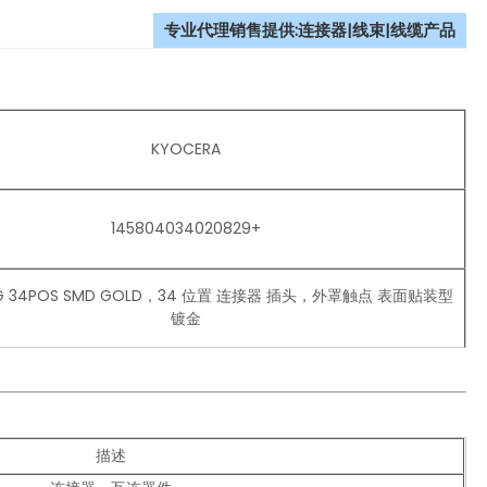
专业代理销售提供:连接器|线束|线缆产品
KYOCERA
145804034020829+
UG 34POS SMD GOLD，34 位置 连接器 插头，外罩触点 表面贴装型
镀金
描述