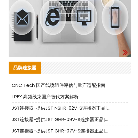
品牌连接器
CNC Tech 国产线缆组件评估与量产适配指南
I‑PEX 高频线束国产替代方案解析
JST连接器-提供JST NSHR-02V-S连接器正品|替代品
JST连接器-提供JST GHR-09V-S连接器正品|替代品
JST连接器-提供JST GHR-07V-S连接器正品|替代品