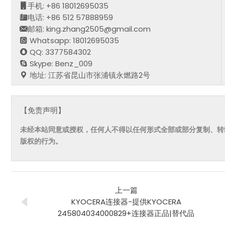
手机: +86 18012695035
电话: +86 512 57888959
邮箱: king.zhang2505@gmail.com
Whatsapp: 18012695035
QQ: 3377584302
Skype: Benz_009
地址: 江苏省昆山市张浦镇永燃路2号
【免责声明】
未经本站同意或授权，任何人不得以任何形式全部或部分复制、转
版权的行为。
上一篇
KYOCERA连接器-提供KYOCERA
245804034000829+连接器正品|替代品