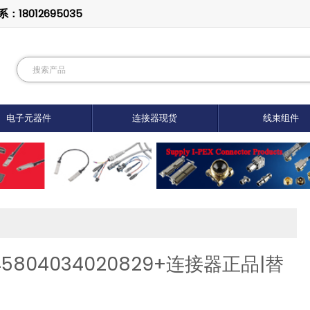
8012695035
电子元器件
连接器现货
线束组件
45804034020829+连接器正品|替