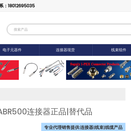
8012695035
电子元器件
连接器现货
线束组件
VAABR500连接器正品|替代品
专业代理销售提供:连接器|线束|线缆产品