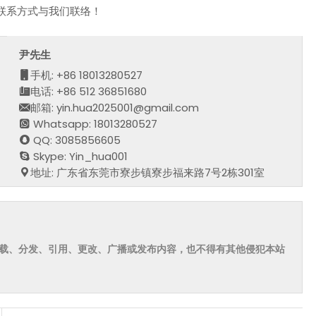
联系方式与我们联络！
尹先生
手机: +86 18013280527
电话: +86 512 36851680
邮箱: yin.hua2025001@gmail.com
Whatsapp: 18013280527
QQ: 3085856605
Skype: Yin_hua001
地址: 广东省东莞市寮步镇寮步福来路7号2栋301室
载、分发、引用、更改、广播或发布内容，也不得有其他侵犯本站