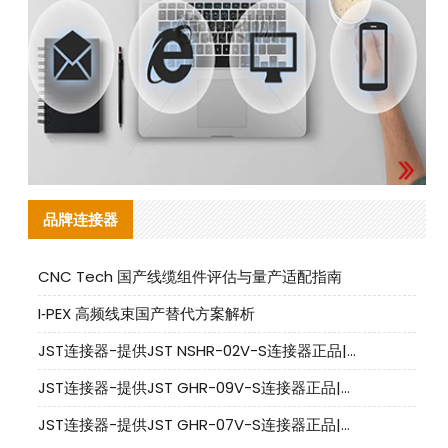
品牌连接器
CNC Tech 国产线缆组件评估与量产适配指南
I‑PEX 高频线束国产替代方案解析
JST连接器-提供JST NSHR-02V-S连接器正品|替代品
JST连接器-提供JST GHR-09V-S连接器正品|替代品
JST连接器-提供JST GHR-07V-S连接器正品|替代品