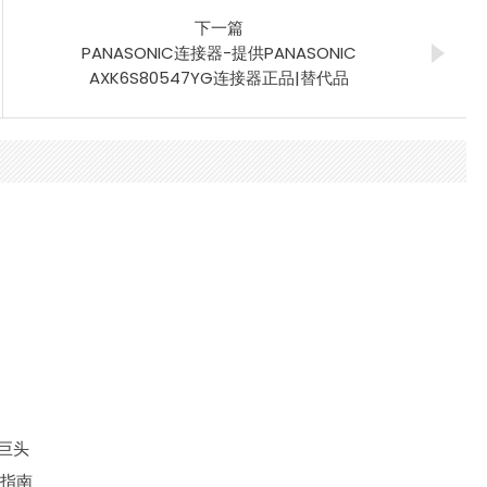
下一篇
PANASONIC连接器-提供PANASONIC
AXK6S80547YG连接器正品|替代品
大巨头
键指南