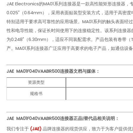
JAE Electronics的MA01系列连接器是一款高性能矩形
0.025"（0.64mm），采用表面贴装型安装方式，适用于
特别适用于要求高可靠性的应用场景。MA01系列的触头表面经过镀金
性和电导性能，保证长时间使用下的连接稳定性。该系列连接器的
为0.248"（6.30mm），适应不同装配需求。产品包装有卷带（T
产。MA01系列连接器广泛应用于高要求的电子产品，如通信设
JAE MA01F040VAABR500
连接器文档与媒体：
资源类型
规格书
JAE MA01F040VAABR500
连接器正品|替代品相关说明：
我们专注于
(
JA
E
)
品牌连接器的现货供应，致力于为客户提供优