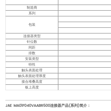
制造商
系列
包装
连接器类型
针位数
间距
排数
安装类型
特性
触头表面处理
触头表面处理厚度
接合堆叠高度
板上高度
JAE MA01F040VAABR500
连接器产品(系列)简介：