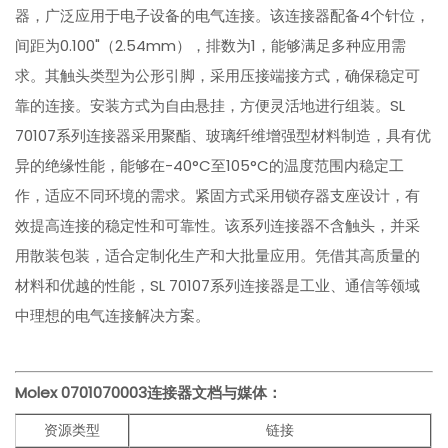
器，广泛应用于电子设备的电气连接。该连接器配备4个针位，
间距为0.100"（2.54mm），排数为1，能够满足多种应用需
求。其触头类型为公形引脚，采用压接端接方式，确保稳定可
靠的连接。安装方式为自由悬挂，方便灵活地进行组装。SL
70107系列连接器采用聚酯、玻璃纤维增强型材料制造，具有优
异的绝缘性能，能够在-40°C至105°C的温度范围内稳定工
作，适应不同环境的需求。紧固方式采用锁存器支座设计，有
效提高连接的稳定性和可靠性。该系列连接器不含触头，并采
用散装包装，适合定制化生产和大批量应用。凭借其高质量的
材料和优越的性能，SL 70107系列连接器是工业、通信等领域
中理想的电气连接解决方案。
Molex 0701070003
连接器文档与媒体：
资源类型
链接