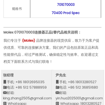
701070003
规格书
70400 Prod Spec
Molex 0701070003
连接器正品|替代品相关说明：
我们专注于
(
Molex
)
品牌连接器的现货供应，致力于为客户提
供优质、可靠的连接解决方案。我们的产品包括原装正品和高
性能替代品，经过严格测试，确保稳定性与效率。欢迎通过文
档页下面联系方式与我们联络！
张经理
尹先生
手机: +86 18012695035
手机: +86 18013280527
电话: +86 512 57888959
电话: +86 512 36851680
邮箱:
邮箱:
king.zhang2505@gmail.com
yin.hua2025001@gmail.com
Whatsapp:
Whatsapp: 18013280527