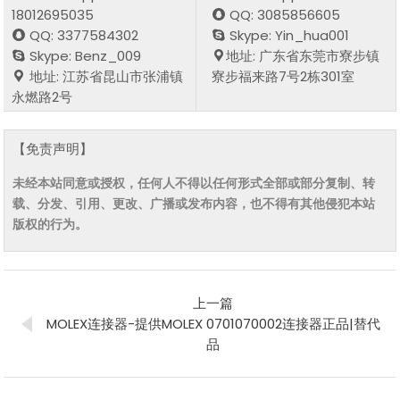
18012695035
QQ: 3085856605
QQ: 3377584302
Skype: Yin_hua001
Skype: Benz_009
地址: 广东省东莞市寮步镇
地址: 江苏省昆山市张浦镇
寮步福来路7号2栋301室
永燃路2号
【免责声明】
未经本站同意或授权，任何人不得以任何形式全部或部分复制、转
载、分发、引用、更改、广播或发布内容，也不得有其他侵犯本站
版权的行为。
上一篇
MOLEX连接器-提供MOLEX 0701070002连接器正品|替代
品