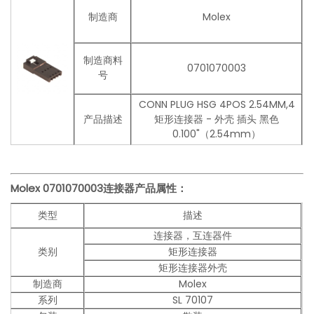
制造商
Molex
制造商料
0701070003
号
CONN PLUG HSG 4POS 2.54MM,4
产品描述
矩形连接器 - 外壳 插头 黑色
0.100"（2.54mm）
Molex
0701070003
连接器产品
属性：
类型
描述
连接器，互连器件
类别
矩形连接器
矩形连接器外壳
制造商
Molex
系列
SL 70107