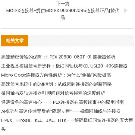
下一篇
MOLEX连接器-提供MOLEX 0039012085连接器正品|替代
品
相关文章
高速精密传输的保障：I-PEX 20680-060T-01 连接器解析
工业视觉模组信号新选择：极细同轴线与KEL USL20-40S连接器
Micro Coax连接器方向性解析：为什么“倒插”风险极高
高速信号系统中的EMI控制：从线束到连接器的屏蔽策略
微同轴与双轴连接器引脚间距对信号损耗的深度解析
轻薄设备的高速核心——I-PEX连接器在高频线束中的应用指南
AI视觉与高速传输背后的“隐形功臣”——极细同轴线与连接器
I-PEX、Hirose、KEL、JAE、HTK——解码极细同轴连接器的五大巨
头