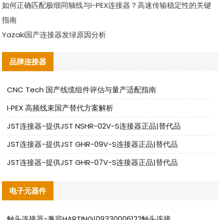
如何正确匹配极细同轴线与I-PEX连接器？高速传输稳定性的关键
指南
Yazaki国产连接器发绿原因分析
品牌连接器
CNC Tech 国产线缆组件评估与量产适配指南
I‑PEX 高频线束国产替代方案解析
JST连接器-提供JST NSHR-02V-S连接器正品|替代品
JST连接器-提供JST GHR-09V-S连接器正品|替代品
JST连接器-提供JST GHR-07V-S连接器正品|替代品
电子元器件
触头连接器-兼容HARTING|09330006122触头连接器替代品说明