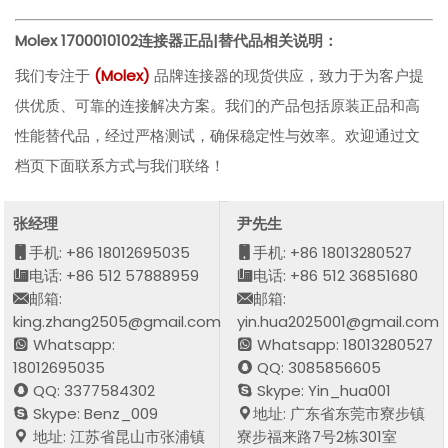
Molex 1700010102
连接器正品|替代品相关说明：
我们专注于
(
Molex
)
品牌连接器的现货供应，致力于为客户提
供优质、可靠的连接解决方案。我们的产品包括原装正品和高
性能替代品，经过严格测试，确保稳定性与效率。欢迎通过文
档页下面联系方式与我们联络！
张经理
尹先生
手机: +86 18012695035
手机: +86 18013280527
电话: +86 512 57888959
电话: +86 512 36851680
邮箱:
邮箱:
king.zhang2505@gmail.com
yin.hua2025001@gmail.com
Whatsapp:
Whatsapp: 18013280527
18012695035
QQ: 3085856605
QQ: 3377584302
Skype: Yin_hua001
Skype: Benz_009
地址: 广东省东莞市寮步镇
地址: 江苏省昆山市张浦镇
寮步福来路7号2栋301室