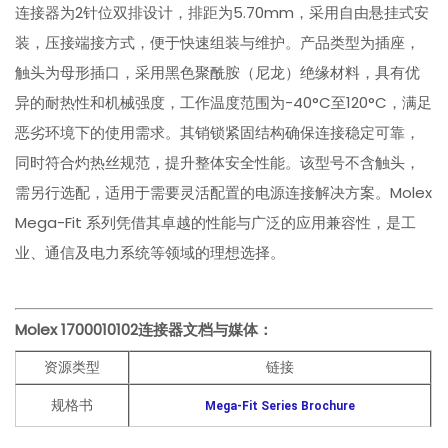
连接器为2针位双排设计，排距为5.70mm，采用自由悬挂式安
装，压接端接方式，便于快速组装与维护。产品类型为插座，
触头为母形插口，采用黑色聚酰胺（尼龙）绝缘材料，具有优
异的耐热性和机械强度，工作温度范围为-40°C至120°C，满足
恶劣环境下的使用需求。其销锁紧固结构确保连接稳定可靠，
同时符合灼热丝规范，提升整体安全性能。该型号不含触头，
需另行选配，适用于需要灵活配置的电源连接解决方案。Molex
Mega-Fit 系列凭借其卓越的性能与广泛的应用兼容性，是工
业、通信及电力系统等领域的理想选择。
Molex 1700010102
连接器文档与媒体：
资源类型
链接
规格书
Mega-Fit Series Brochure