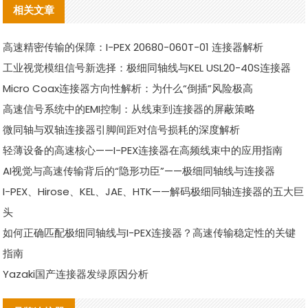
相关文章
高速精密传输的保障：I-PEX 20680-060T-01 连接器解析
工业视觉模组信号新选择：极细同轴线与KEL USL20-40S连接器
Micro Coax连接器方向性解析：为什么“倒插”风险极高
高速信号系统中的EMI控制：从线束到连接器的屏蔽策略
微同轴与双轴连接器引脚间距对信号损耗的深度解析
轻薄设备的高速核心——I-PEX连接器在高频线束中的应用指南
AI视觉与高速传输背后的“隐形功臣”——极细同轴线与连接器
I-PEX、Hirose、KEL、JAE、HTK——解码极细同轴连接器的五大巨
头
如何正确匹配极细同轴线与I-PEX连接器？高速传输稳定性的关键
指南
Yazaki国产连接器发绿原因分析