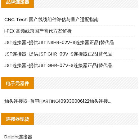
品牌连接器
CNC Tech 国产线缆组件评估与量产适配指南
I‑PEX 高频线束国产替代方案解析
JST连接器-提供JST NSHR-02V-S连接器正品|替代品
JST连接器-提供JST GHR-09V-S连接器正品|替代品
JST连接器-提供JST GHR-07V-S连接器正品|替代品
电子元器件
触头连接器-兼容HARTING|09330006122触头连接器替代品说明
连接器现货
Delphi连接器