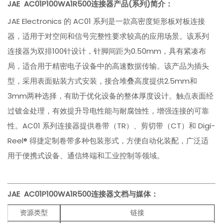
JAE AC01P100WA1R500
连接器产品(系列)简介：
JAE Electronics 的 AC01 系列是一款高密度矩形板对板连接
器，适用于对空间和信号完整性要求较高的应用场景。该系列
连接器为双排100针设计，针脚间距为0.50mm，具有紧凑布
局，适合用于精密电子设备中的高速数据传输。该产品为插头
型，采用表面贴装方式安装，接合堆叠高度提供2.5mm和
3mm两种选择，有助于优化设备的整体厚度设计。触点表面经
过镀金处理，有效提升导电性能与耐腐蚀性，增强连接的可靠
性。AC01 系列连接器提供卷带（TR）、剪切带（CT）和 Digi-
Reel® 得捷定制卷带多种包装形式，方便自动化装配，广泛适
用于便携式设备、通信终端和工业控制等领域。
JAE AC01P100WA1R500
连接器文档与媒体：
资源类型
链接