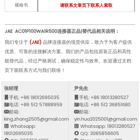
规格书
请联系文章页下联系人索取
JAE AC01P100WA1R500
连接器正品|替代品相关说明：
我们专注于
(
JA
E
)
品牌连接器的现货供应，致力于为客户提供
优质、可靠的连接解决方案。我们的产品包括原装正品和高性
能替代品，经过严格测试，确保稳定性与效率。欢迎通过文档
页下面联系方式与我们联络！
张经理
尹先生
手机: +86 18012695035
手机: +86 18013280527
电话: +86 512 57888959
电话: +86 512 36851680
邮箱:
邮箱:
king.zhang2505@gmail.com
yin.hua2025001@gmail.com
Whatsapp:
Whatsapp: 18013280527
18012695035
QQ: 3085856605