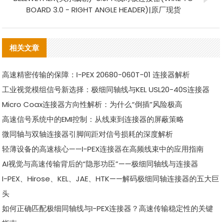
BOARD 3.0 - RIGHT ANGLE HEADER)|原厂现货
相关文章
高速精密传输的保障：I-PEX 20680-060T-01 连接器解析
工业视觉模组信号新选择：极细同轴线与KEL USL20-40S连接器
Micro Coax连接器方向性解析：为什么“倒插”风险极高
高速信号系统中的EMI控制：从线束到连接器的屏蔽策略
微同轴与双轴连接器引脚间距对信号损耗的深度解析
轻薄设备的高速核心——I-PEX连接器在高频线束中的应用指南
AI视觉与高速传输背后的“隐形功臣”——极细同轴线与连接器
I-PEX、Hirose、KEL、JAE、HTK——解码极细同轴连接器的五大巨
头
如何正确匹配极细同轴线与I-PEX连接器？高速传输稳定性的关键