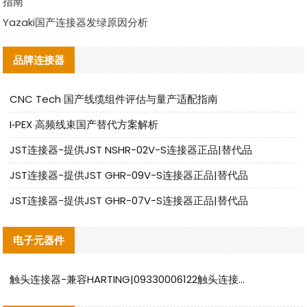
指南
Yazaki国产连接器发绿原因分析
品牌连接器
CNC Tech 国产线缆组件评估与量产适配指南
I‑PEX 高频线束国产替代方案解析
JST连接器-提供JST NSHR-02V-S连接器正品|替代品
JST连接器-提供JST GHR-09V-S连接器正品|替代品
JST连接器-提供JST GHR-07V-S连接器正品|替代品
电子元器件
触头连接器-兼容HARTING|09330006122触头连接器替代品说明