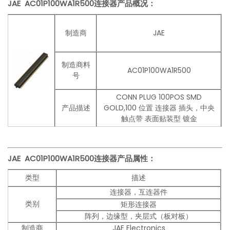
JAE AC01P100WA1R500连接器产品概况：
制造商
JAE
制造商料
AC01P100WA1R500
号
CONN PLUG 100POS SMD
产品描述
GOLD,100 位置 连接器 插头，中央
触点带 表面贴装型 镀金
JAE AC01P100WA1R500
连接器产品
属性：
类型
描述
连接器，互连器件
类别
矩形连接器
阵列，边缘型，夹层式（板对板）
制造商
JAE Electronics