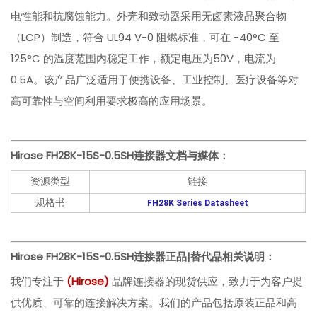
电性能和抗腐蚀能力。外壳和致动器采用无卤素液晶聚合物
（LCP）制造，符合 UL94 V-0 阻燃标准，可在 -40°C 至
125°C 的温度范围内稳定工作，额定电压为50V，电流为
0.5A。该产品广泛适用于便携设备、工业控制、医疗设备等对
高可靠性与空间利用要求极高的应用场景。
Hirose
FH28K-15S-0.5SH
连接器文档与媒体：
资源类型
链接
规格书
FH28K Series Datasheet
Hirose FH28K-15S-0.5SH
连接器正品|替代品相关说明：
我们专注于
(
Hirose
)
品牌连接器的现货供应，致力于为客户提
供优质、可靠的连接解决方案。我们的产品包括原装正品和高