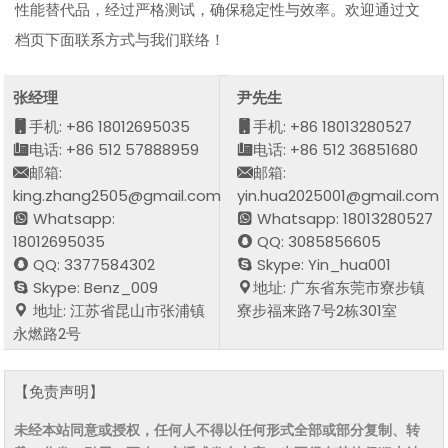
性能替代品，经过严格测试，确保稳定性与效率。欢迎通过文
档页下面联系方式与我们联络！
张经理
尹先生
手机: +86 18012695035
手机: +86 18013280527
电话: +86 512 57888959
电话: +86 512 36851680
邮箱:
邮箱:
king.zhang2505@gmail.com
yin.hua2025001@gmail.com
Whatsapp:
Whatsapp: 18013280527
18012695035
QQ: 3085856605
QQ: 3377584302
Skype: Yin_hua001
Skype: Benz_009
地址: 广东省东莞市寮步镇
地址: 江苏省昆山市张浦镇
寮步福来路7号2栋301室
永燃路2号
【免责声明】
未经本站同意或授权，任何人不得以任何形式全部或部分复制、转