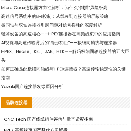
Micro Coax连接器方向性解析：为什么“倒插”风险极高
高速信号系统中的EMI控制：从线束到连接器的屏蔽策略
微同轴与双轴连接器引脚间距对信号损耗的深度解析
轻薄设备的高速核心——I-PEX连接器在高频线束中的应用指南
AI视觉与高速传输背后的“隐形功臣”——极细同轴线与连接器
I-PEX、Hirose、KEL、JAE、HTK——解码极细同轴连接器的五大巨
头
如何正确匹配极细同轴线与I-PEX连接器？高速传输稳定性的关键
指南
Yazaki国产连接器发绿原因分析
品牌连接器
CNC Tech 国产线缆组件评估与量产适配指南
I‑PEX 高频线束国产替代方案解析