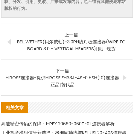
载、分发、引用、更改、广播或发布内容，也不得有其他侵犯本站
版权的行为。
上一篇
BELLWETHER(贝尔威勒)-3.0PH线对板连接器(WIRE TO
BOARD 3.0 - VERTICAL HEADERS)|原厂现货
下一篇
HIROSE连接器-提供HIROSE FH33J-4S-0.5SH(10)连接器
正品|替代品
相关文章
高速精密传输的保障：I-PEX 20680-060T-01 连接器解析
工业视觉模组信号新选择：极细同轴线与KEL USL20-40S连接器