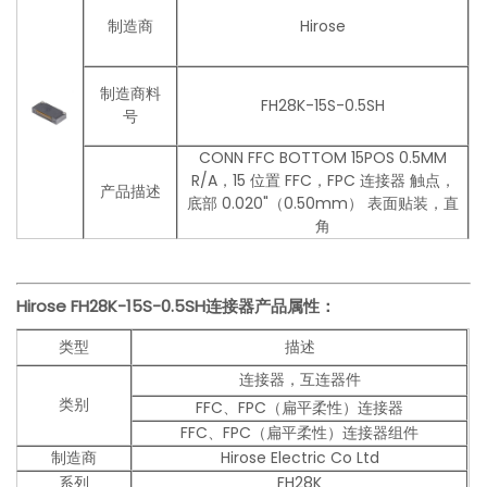
制造商
Hirose
制造商料
FH28K-15S-0.5SH
号
CONN FFC BOTTOM 15POS 0.5MM
R/A，15 位置 FFC，FPC 连接器 触点，
产品描述
底部 0.020"（0.50mm） 表面贴装，直
角
Hirose FH28K-15S-0.5SH
连接器产品
属性：
类型
描述
连接器，互连器件
类别
FFC、FPC（扁平柔性）连接器
FFC、FPC（扁平柔性）连接器组件
制造商
Hirose Electric Co Ltd
系列
FH28K