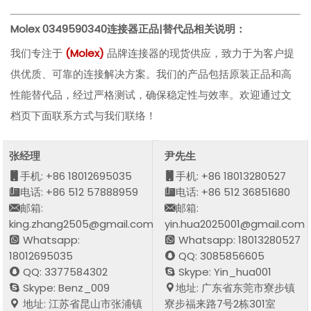
Molex 0349590340
连接器正品|替代品相关说明：
我们专注于
(
Molex
)
品牌连接器的现货供应，致力于为客户提
供优质、可靠的连接解决方案。我们的产品包括原装正品和高
性能替代品，经过严格测试，确保稳定性与效率。欢迎通过文
档页下面联系方式与我们联络！
张经理
尹先生
手机: +86 18012695035
手机: +86 18013280527
电话: +86 512 57888959
电话: +86 512 36851680
邮箱:
邮箱:
king.zhang2505@gmail.com
yin.hua2025001@gmail.com
Whatsapp:
Whatsapp: 18013280527
18012695035
QQ: 3085856605
QQ: 3377584302
Skype: Yin_hua001
Skype: Benz_009
地址: 广东省东莞市寮步镇
地址: 江苏省昆山市张浦镇
寮步福来路7号2栋301室