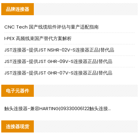
品牌连接器
CNC Tech 国产线缆组件评估与量产适配指南
I‑PEX 高频线束国产替代方案解析
JST连接器-提供JST NSHR-02V-S连接器正品|替代品
JST连接器-提供JST GHR-09V-S连接器正品|替代品
JST连接器-提供JST GHR-07V-S连接器正品|替代品
电子元器件
触头连接器-兼容HARTING|09330006122触头连接器替代品说明
连接器现货