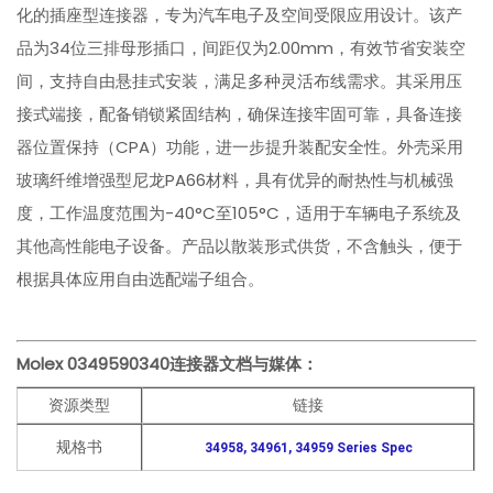
化的插座型连接器，专为汽车电子及空间受限应用设计。该产
品为34位三排母形插口，间距仅为2.00mm，有效节省安装空
间，支持自由悬挂式安装，满足多种灵活布线需求。其采用压
接式端接，配备销锁紧固结构，确保连接牢固可靠，具备连接
器位置保持（CPA）功能，进一步提升装配安全性。外壳采用
玻璃纤维增强型尼龙PA66材料，具有优异的耐热性与机械强
度，工作温度范围为-40°C至105°C，适用于车辆电子系统及
其他高性能电子设备。产品以散装形式供货，不含触头，便于
根据具体应用自由选配端子组合。
Molex 0349590340
连接器文档与媒体：
资源类型
链接
规格书
34958, 34961, 34959 Series Spec