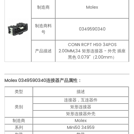
制造商
Molex
制造商料
0349590340
号
CONN RCPT HSG 34POS
产品描述
2.00MM,34 矩形连接器 - 外壳 插座
黑色 0.079"（2.00mm）
Molex
0349590340
连接器产品
属性：
类型
描述
连接器，互连器件
类别
矩形连接器
矩形连接器外壳
制造商
Molex
系列
Mini50 34959