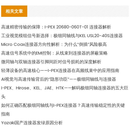
相关文章
高速精密传输的保障：I-PEX 20680-060T-01 连接器解析
工业视觉模组信号新选择：极细同轴线与KEL USL20-40S连接器
Micro Coax连接器方向性解析：为什么“倒插”风险极高
高速信号系统中的EMI控制：从线束到连接器的屏蔽策略
微同轴与双轴连接器引脚间距对信号损耗的深度解析
轻薄设备的高速核心——I-PEX连接器在高频线束中的应用指南
AI视觉与高速传输背后的“隐形功臣”——极细同轴线与连接器
I-PEX、Hirose、KEL、JAE、HTK——解码极细同轴连接器的五大巨
头
如何正确匹配极细同轴线与I-PEX连接器？高速传输稳定性的关键
指南
Yazaki国产连接器发绿原因分析