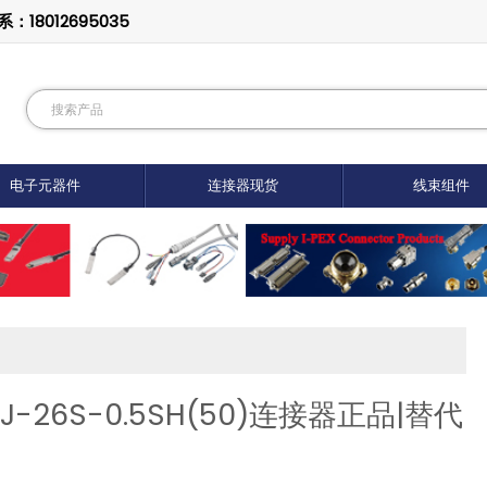
8012695035
电子元器件
连接器现货
线束组件
RJ-26S-0.5SH(50)连接器正品|替代