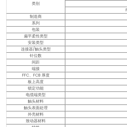
类别
制造商
系列
包装
扁平柔性类型
安装类型
连接器/触头类型
针位数
间距
端接
FFC、FCB 厚度
板上高度
锁定功能
电缆端类型
触头材料
触头表面处理
外壳材料
致动器材料