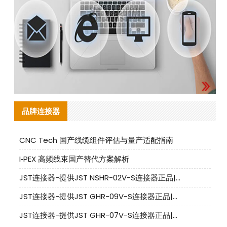
品牌连接器
CNC Tech 国产线缆组件评估与量产适配指南
I‑PEX 高频线束国产替代方案解析
JST连接器-提供JST NSHR-02V-S连接器正品|替代品
JST连接器-提供JST GHR-09V-S连接器正品|替代品
JST连接器-提供JST GHR-07V-S连接器正品|替代品