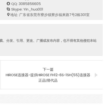
QQ: 3085856605
Skype: Yin_hua001
地址: 广东省东莞市寮步镇寮步福来路7号2栋301室
载、分发、引用、更改、广播或发布内容，也不得有其他侵犯本站
下一篇
HIROSE连接器-提供HIROSE FH12-6S-1SH(55)连接器
正品|替代品