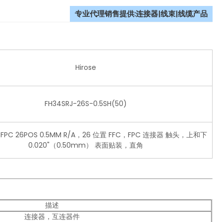
专业代理销售提供:连接器|线束|线缆产品
Hirose
FH34SRJ-26S-0.5SH(50)
C FPC 26POS 0.5MM R/A，26 位置 FFC，FPC 连接器 触头，上和下
0.020"（0.50mm） 表面贴装，直角
描述
连接器，互连器件