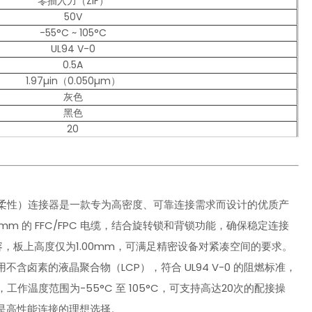
零插入力（ZIF）
50V
-55°C ~ 105°C
UL94 V-0
0.5A
1.97µin（0.050µm）
灰色
黑色
20
 FFC/FPC（扁平柔性）连接器是一款专为高密度、可靠连接需求而设计的优质产
mm 的 FFC/FPC 电缆，结合旋转锁和背锁功能，确保稳定连接
兼容，板上高度仅为1.00mm，可满足精密设备对紧凑空间的要求。
卤素的液晶聚合物（LCP），符合 UL94 V-0 的阻燃标准，
作温度范围为-55°C 至 105°C，可支持高达20次的配接操
是高性能连接的理想选择。