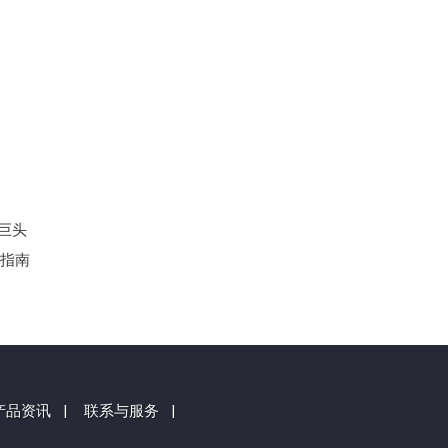
大巨头
键指南
产品资讯
|
联系与服务
|