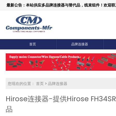
最新公告：本站供应多品牌连接器与替代品，线束组件！欢迎联系：1
首页
品牌连接器
您现在的位置：
首页
>
品牌连接器
Hirose连接器-提供Hirose FH34S
品