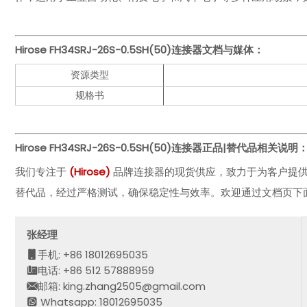
Hirose
FH34SRJ-26S-0.5SH(50)
连接器文档与媒体：
资源类型
规格书
Hirose FH34SRJ-26S-0.5SH(50)
连接器正品|替代品相关说明
我们专注于
(
Hirose
)
品牌连接器的现货供应，致力于为客户提
替代品，经过严格测试，确保稳定性与效率。欢迎通过文档页下
张经理
手机: +86 18012695035
电话: +86 512 57888959
邮箱: king.zhang2505@gmail.com
Whatsapp: 18012695035