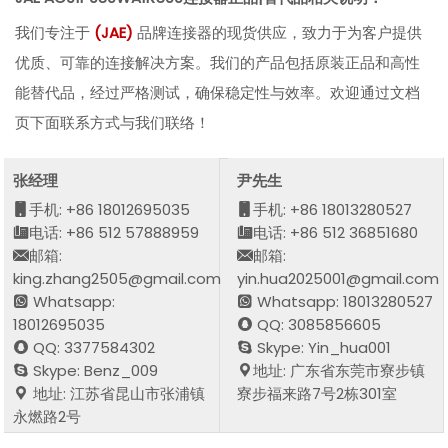
我们专注于
(
JAE
)
品牌连接器的现货供应，致力于为客户提供
优质、可靠的连接解决方案。我们的产品包括原装正品和高性
能替代品，经过严格测试，确保稳定性与效率。欢迎通过文档
页下面联系方式与我们联络！
张经理
尹先生
手机: +86 18012695035
手机: +86 18013280527
电话: +86 512 57888959
电话: +86 512 36851680
邮箱:
邮箱:
king.zhang2505@gmail.com
yin.hua2025001@gmail.com
Whatsapp:
Whatsapp: 18013280527
18012695035
QQ: 3085856605
QQ: 3377584302
Skype: Yin_hua001
Skype: Benz_009
地址: 广东省东莞市寮步镇
地址: 江苏省昆山市张浦镇
寮步福来路7号2栋301室
永燃路2号