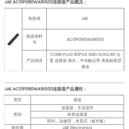
JAE AC01P080WA1R500连接器产品概况：
制造商
JAE
制造商料
AC01P080WA1R500
号
CONN PLUG 80POS SMD GOLD,80 位
产品描述
置 连接器 插头，中央触点带 表面贴装型
镀金
JAE
AC01P080WA1R500
连接器产品
属性：
类型
描述
连接器，互连器件
类别
矩形连接器
阵列，边缘型，夹层式（板对板）
制造商
JAE Electronics