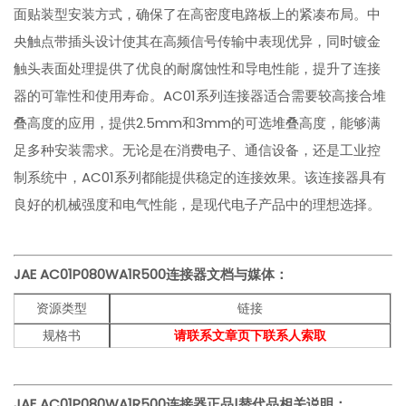
面贴装型安装方式，确保了在高密度电路板上的紧凑布局。中
央触点带插头设计使其在高频信号传输中表现优异，同时镀金
触头表面处理提供了优良的耐腐蚀性和导电性能，提升了连接
器的可靠性和使用寿命。AC01系列连接器适合需要较高接合堆
叠高度的应用，提供2.5mm和3mm的可选堆叠高度，能够满
足多种安装需求。无论是在消费电子、通信设备，还是工业控
制系统中，AC01系列都能提供稳定的连接效果。该连接器具有
良好的机械强度和电气性能，是现代电子产品中的理想选择。
JAE
AC01P080WA1R500
连接器文档与媒体：
资源类型
链接
规格书
请联系文章页下联系人索取
JAE
AC01P080WA1R500
连接器正品|替代品相关说明：