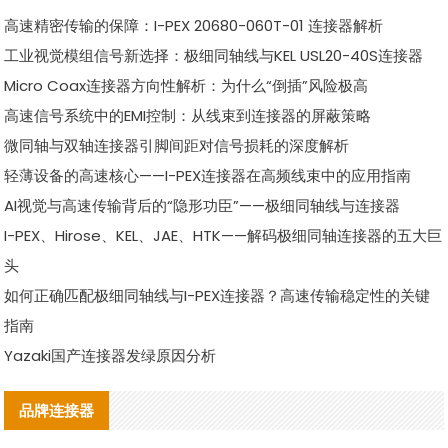
高速精密传输的保障：I-PEX 20680-060T-01 连接器解析
工业视觉模组信号新选择：极细同轴线与KEL USL20-40S连接器
Micro Coax连接器方向性解析：为什么“倒插”风险极高
高速信号系统中的EMI控制：从线束到连接器的屏蔽策略
微同轴与双轴连接器引脚间距对信号损耗的深度解析
轻薄设备的高速核心——I-PEX连接器在高频线束中的应用指南
AI视觉与高速传输背后的“隐形功臣”——极细同轴线与连接器
I-PEX、Hirose、KEL、JAE、HTK——解码极细同轴连接器的五大巨
头
如何正确匹配极细同轴线与I-PEX连接器？高速传输稳定性的关键
指南
Yazaki国产连接器发绿原因分析
品牌连接器