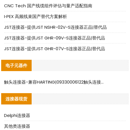
CNC Tech 国产线缆组件评估与量产适配指南
I‑PEX 高频线束国产替代方案解析
JST连接器-提供JST NSHR-02V-S连接器正品|替代品
JST连接器-提供JST GHR-09V-S连接器正品|替代品
JST连接器-提供JST GHR-07V-S连接器正品|替代品
电子元器件
触头连接器-兼容HARTING|09330006122触头连接器替代品说明
连接器现货
Delphi连接器
其他类连接器