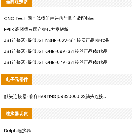
品牌连接器
CNC Tech 国产线缆组件评估与量产适配指南
I‑PEX 高频线束国产替代方案解析
JST连接器-提供JST NSHR-02V-S连接器正品|替代品
JST连接器-提供JST GHR-09V-S连接器正品|替代品
JST连接器-提供JST GHR-07V-S连接器正品|替代品
电子元器件
触头连接器-兼容HARTING|09330006122触头连接器替代品说明
连接器现货
Delphi连接器