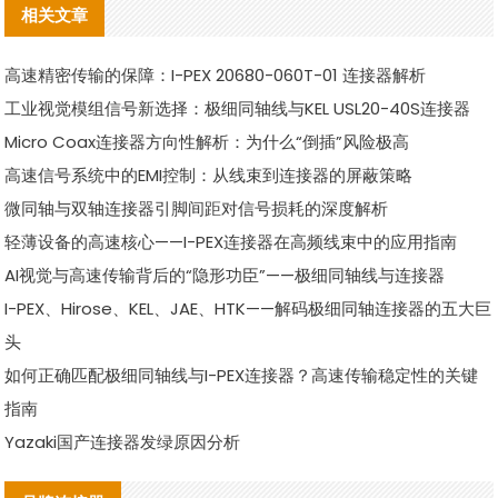
相关文章
高速精密传输的保障：I-PEX 20680-060T-01 连接器解析
工业视觉模组信号新选择：极细同轴线与KEL USL20-40S连接器
Micro Coax连接器方向性解析：为什么“倒插”风险极高
高速信号系统中的EMI控制：从线束到连接器的屏蔽策略
微同轴与双轴连接器引脚间距对信号损耗的深度解析
轻薄设备的高速核心——I-PEX连接器在高频线束中的应用指南
AI视觉与高速传输背后的“隐形功臣”——极细同轴线与连接器
I-PEX、Hirose、KEL、JAE、HTK——解码极细同轴连接器的五大巨
头
如何正确匹配极细同轴线与I-PEX连接器？高速传输稳定性的关键
指南
Yazaki国产连接器发绿原因分析