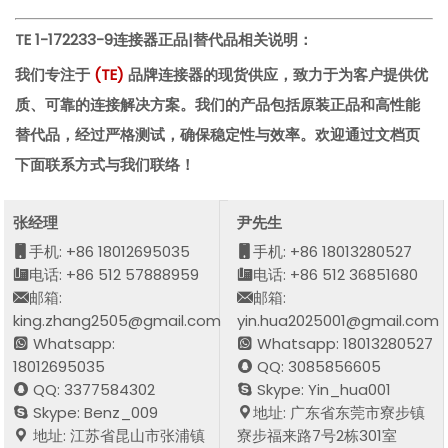
TE 1-172233-9
连接器正品|替代品相关说明：
我们专注于
(
TE
)
品牌连接器的现货供应，致力于为客户提供优
质、可靠的连接解决方案。我们的产品包括原装正品和高性能
替代品，经过严格测试，确保稳定性与效率。欢迎通过文档页
下面联系方式与我们联络！
张经理
尹先生
手机: +86 18012695035
手机: +86 18013280527
电话: +86 512 57888959
电话: +86 512 36851680
邮箱:
邮箱:
king.zhang2505@gmail.com
yin.hua2025001@gmail.com
Whatsapp:
Whatsapp: 18013280527
18012695035
QQ: 3085856605
QQ: 3377584302
Skype: Yin_hua001
Skype: Benz_009
地址: 广东省东莞市寮步镇
地址: 江苏省昆山市张浦镇
寮步福来路7号2栋301室