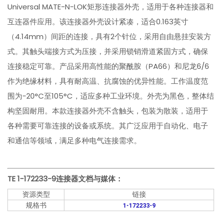
Universal MATE-N-LOK矩形连接器外壳，适用于各种连接器和
互连器件应用。该连接器外壳设计紧凑，适合0.163英寸
（4.14mm）间距的连接，具有2个针位，采用自由悬挂安装方
式。其触头端接方式为压接，并采用锁销滑道紧固方式，确保
连接稳定可靠。产品采用高性能的聚酰胺（PA66）和尼龙6/6
作为绝缘材料，具有耐高温、抗腐蚀的优异性能。工作温度范
围为-20°C至105°C，适应多种工业环境。外壳为黑色，整体结
构坚固耐用。本款连接器外壳不含触头，包装为散装，适用于
各种需要可靠连接的设备或系统。其广泛应用于自动化、电子
和通信等领域，满足多种电气连接需求。
TE 1-172233-9
连接器文档与媒体：
资源类型
链接
规格书
1-172233-9