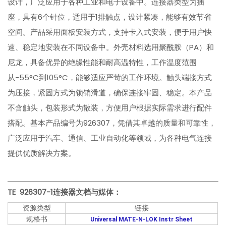
设计，广泛应用于各种工业和电子设备中。连接器类型为插
座，具有6个针位，适用于1排触点，设计紧凑，能够有效节省
空间。产品采用面板安装方式，支持卡入式安装，便于用户快
速、稳定地安装在不同设备中。外壳材料选用聚酰胺（PA）和
尼龙，具备优异的绝缘性能和耐高温特性，工作温度范围
从-55°C到105°C，能够适应严苛的工作环境。触头端接方式
为压接，紧固方式为锁销滑道，确保连接牢固、稳定。本产品
不含触头，包装形式为散装，方便用户根据实际需求进行配件
搭配。基本产品编号为926307，凭借其卓越的质量和可靠性，
广泛应用于汽车、通信、工业自动化等领域，为各种电气连接
提供优质解决方案。
TE 926307-1
连接器文档与媒体：
资源类型
链接
规格书
Universal MATE-N-LOK Instr Sheet