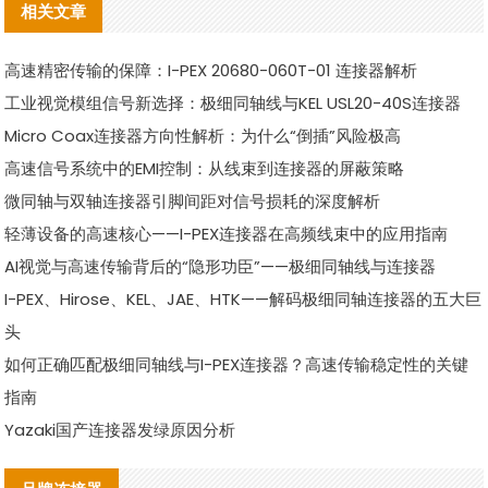
相关文章
高速精密传输的保障：I-PEX 20680-060T-01 连接器解析
工业视觉模组信号新选择：极细同轴线与KEL USL20-40S连接器
Micro Coax连接器方向性解析：为什么“倒插”风险极高
高速信号系统中的EMI控制：从线束到连接器的屏蔽策略
微同轴与双轴连接器引脚间距对信号损耗的深度解析
轻薄设备的高速核心——I-PEX连接器在高频线束中的应用指南
AI视觉与高速传输背后的“隐形功臣”——极细同轴线与连接器
I-PEX、Hirose、KEL、JAE、HTK——解码极细同轴连接器的五大巨
头
如何正确匹配极细同轴线与I-PEX连接器？高速传输稳定性的关键
指南
Yazaki国产连接器发绿原因分析