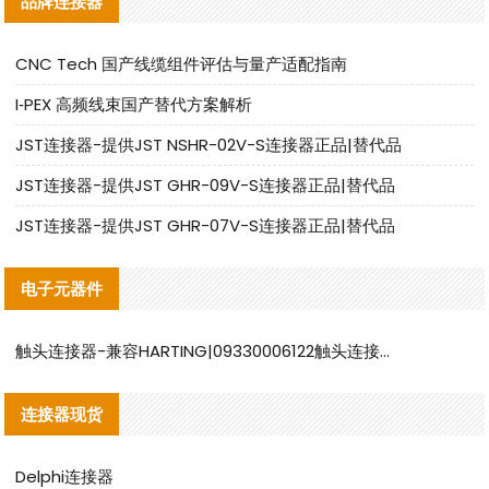
品牌连接器
CNC Tech 国产线缆组件评估与量产适配指南
I‑PEX 高频线束国产替代方案解析
JST连接器-提供JST NSHR-02V-S连接器正品|替代品
JST连接器-提供JST GHR-09V-S连接器正品|替代品
JST连接器-提供JST GHR-07V-S连接器正品|替代品
电子元器件
触头连接器-兼容HARTING|09330006122触头连接器替代品说明
连接器现货
Delphi连接器