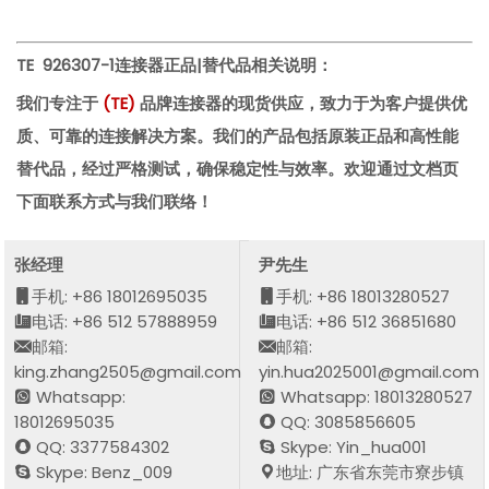
TE 926307-1
连接器正品|替代品相关说明：
我们专注于
(
TE
)
品牌连接器的现货供应，致力于为客户提供优
质、可靠的连接解决方案。我们的产品包括原装正品和高性能
替代品，经过严格测试，确保稳定性与效率。欢迎通过文档页
下面联系方式与我们联络！
张经理
尹先生
手机: +86 18012695035
手机: +86 18013280527
电话: +86 512 57888959
电话: +86 512 36851680
邮箱:
邮箱:
king.zhang2505@gmail.com
yin.hua2025001@gmail.com
Whatsapp:
Whatsapp: 18013280527
18012695035
QQ: 3085856605
QQ: 3377584302
Skype: Yin_hua001
Skype: Benz_009
地址: 广东省东莞市寮步镇