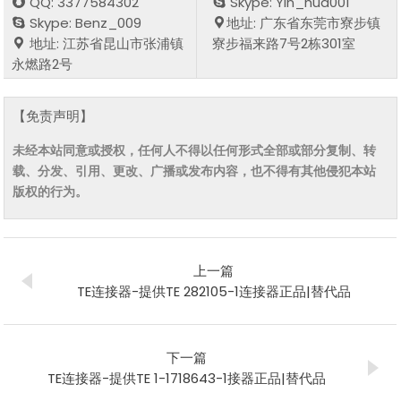
QQ: 3377584302
Skype: Yin_hua001
Skype: Benz_009
地址: 广东省东莞市寮步镇
地址: 江苏省昆山市张浦镇
寮步福来路7号2栋301室
永燃路2号
【免责声明】
未经本站同意或授权，任何人不得以任何形式全部或部分复制、转
载、分发、引用、更改、广播或发布内容，也不得有其他侵犯本站
版权的行为。
上一篇
TE连接器-提供TE 282105-1连接器正品|替代品
下一篇
TE连接器-提供TE 1-1718643-1接器正品|替代品