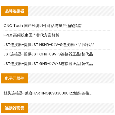
品牌连接器
CNC Tech 国产线缆组件评估与量产适配指南
I‑PEX 高频线束国产替代方案解析
JST连接器-提供JST NSHR-02V-S连接器正品|替代品
JST连接器-提供JST GHR-09V-S连接器正品|替代品
JST连接器-提供JST GHR-07V-S连接器正品|替代品
电子元器件
触头连接器-兼容HARTING|09330006122触头连接器替代品说明
连接器现货