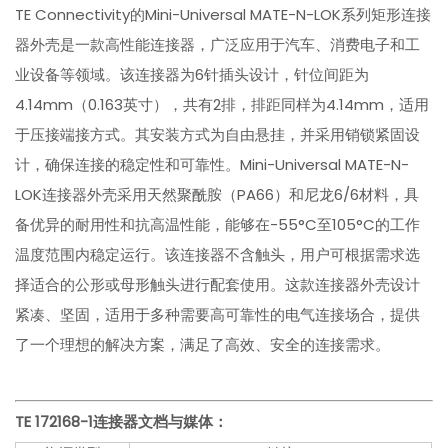
TE Connectivity的Mini-Universal MATE-N-LOK系列矩形连接
器外壳是一款高性能连接器，广泛应用于汽车、消费电子和工
业设备等领域。该连接器为6针插头设计，针位间距为
4.14mm（0.163英寸），共有2排，排距同样为4.14mm，适用
于压接端接方式。其安装方式为自由悬挂，并采用销锁紧固设
计，确保连接的稳定性和可靠性。Mini-Universal MATE-N-
LOK连接器外壳采用天然聚酰胺（PA66）和尼龙6/6材料，具
备优异的耐用性和抗高温性能，能够在-55°C至105°C的工作
温度范围内稳定运行。该连接器不含触头，用户可根据需求选
择适合的公形或母形触头进行配套使用。这款连接器外壳设计
紧凑、坚固，适用于多种需要高可靠性的电气连接场合，提供
了一个理想的解决方案，满足了高效、安全的连接需求。
TE 172168-1
连接器文档与媒体：