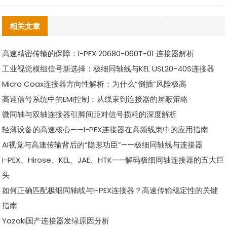
相关文章
高速精密传输的保障：I-PEX 20680-060T-01 连接器解析
工业视觉模组信号新选择：极细同轴线与KEL USL20-40S连接器
Micro Coax连接器方向性解析：为什么“倒插”风险极高
高速信号系统中的EMI控制：从线束到连接器的屏蔽策略
微同轴与双轴连接器引脚间距对信号损耗的深度解析
轻薄设备的高速核心——I-PEX连接器在高频线束中的应用指南
AI视觉与高速传输背后的“隐形功臣”——极细同轴线与连接器
I-PEX、Hirose、KEL、JAE、HTK——解码极细同轴连接器的五大巨
头
如何正确匹配极细同轴线与I-PEX连接器？高速传输稳定性的关键
指南
Yazaki国产连接器发绿原因分析