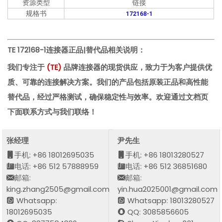
资源类型
链接
规格书
172168-1
TE 172168-1
连接器正品|替代品相关说明：
我们专注于
(
TE
)
品牌连接器的现货供应，致力于为客户提供优
质、可靠的连接解决方案。我们的产品包括原装正品和高性能
替代品，经过严格测试，确保稳定性与效率。欢迎通过文档页
下面联系方式与我们联络！
张经理
尹先生
手机: +86 18012695035
手机: +86 18013280527
电话: +86 512 57888959
电话: +86 512 36851680
邮箱:
邮箱:
king.zhang2505@gmail.com
yin.hua2025001@gmail.com
Whatsapp:
Whatsapp: 18013280527
18012695035
QQ: 3085856605