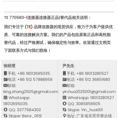
TE 770583-1连接器
连接器正品|替代品相关说明：
我们专注于
(
TE
)
品牌连接器的现货供应，致力于为客户提供优
质、可靠的连接解决方案。我们的产品包括原装正品和高性能
替代品，经过严格测试，确保稳定性与效率。欢迎通过文档页
下面联系方式与我们联络！
张经理
尹先生
手机: +86 18012695035
手机: +86 18013280527
电话: +86 512 57888959
电话: +86 512 36851680
邮箱:
邮箱:
king.zhang2505@gmail.com
yin.hua2025001@gmail.com
Whatsapp:
Whatsapp: 18013280527
18012695035
QQ: 3085856605
QQ: 3377584302
Skype: Yin_hua001
Skype: Benz_009
地址: 广东省东莞市寮步镇