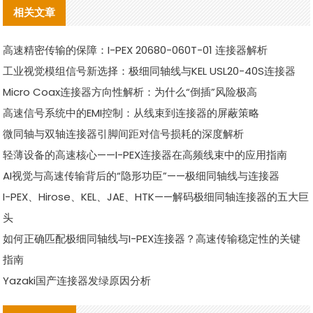
相关文章
高速精密传输的保障：I-PEX 20680-060T-01 连接器解析
工业视觉模组信号新选择：极细同轴线与KEL USL20-40S连接器
Micro Coax连接器方向性解析：为什么“倒插”风险极高
高速信号系统中的EMI控制：从线束到连接器的屏蔽策略
微同轴与双轴连接器引脚间距对信号损耗的深度解析
轻薄设备的高速核心——I-PEX连接器在高频线束中的应用指南
AI视觉与高速传输背后的“隐形功臣”——极细同轴线与连接器
I-PEX、Hirose、KEL、JAE、HTK——解码极细同轴连接器的五大巨
头
如何正确匹配极细同轴线与I-PEX连接器？高速传输稳定性的关键
指南
Yazaki国产连接器发绿原因分析