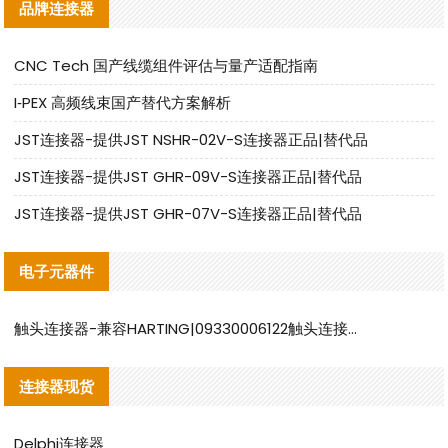
品牌连接器
CNC Tech 国产线缆组件评估与量产适配指南
I‑PEX 高频线束国产替代方案解析
JST连接器-提供JST NSHR-02V-S连接器正品|替代品
JST连接器-提供JST GHR-09V-S连接器正品|替代品
JST连接器-提供JST GHR-07V-S连接器正品|替代品
电子元器件
触头连接器-兼容HARTING|09330006122触头连接器替代品说明
连接器现货
Delphi连接器