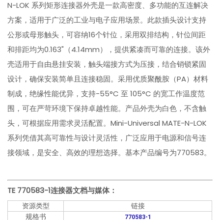
N-LOK 系列矩形连接器外壳是一款高密度、多功能的互连解决
方案，适用于广泛的工业与电子应用场景。此款插头设计支持
公形或母形触头，可容纳16个针位，采用双排结构，针位间距
和排距均为0.163"（4.14mm），提供紧凑而可靠的连接。该外
壳适用于自由悬挂安装，触头端接方式为压接，结合销锁紧固
设计，确保安装简单且连接稳固。采用优质聚酰胺（PA）材料
制成，绝缘性能优异，支持-55°C 至 105°C 的宽工作温度范
围，可在严苛环境下保持卓越性能。产品外壳为白色，不含触
头，可根据应用需求灵活配置。Mini-Universal MATE-N-LOK
系列凭借其高可靠性与设计灵活性，广泛应用于电源和信号连
接领域，是安全、高效的理想选择。基本产品编号为770583。
TE 770583-1
连接器文档与媒体：
资源类型
链接
规格书
770583-1