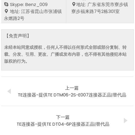
Skype: Benz_009
地址: 广东省东莞市寮步镇
地址: 江苏省昆山市张浦镇
寮步福来路7号2栋301室
永燃路2号
【免责声明】
未经本站同意或授权，任何人不得以任何形式全部或部分复制、转
载、分发、引用、更改、广播或发布内容，也不得有其他侵犯本站
版权的行为。
上一篇
TE连接器-提供TE DTM06-2S-E007连接器正品|替代品
下一篇
TE连接器-提供TE DT04-6P连接器正品|替代品