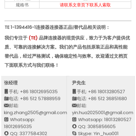
规格书
请联系文章页下联系人索取
TE 1-1394416-1连接器
连接器正品|替代品相关说明：
我们专注于
(
TE
)
品牌连接器的现货供应，致力于为客户提供优
质、可靠的连接解决方案。我们的产品包括原装正品和高性能
替代品，经过严格测试，确保稳定性与效率。欢迎通过文档页
下面联系方式与我们联络！
张经理
尹先生
手机: +86 18012695035
手机: +86 18013280527
电话: +86 512 57888959
电话: +86 512 36851680
邮箱:
邮箱:
king.zhang2505@gmail.com
yin.hua2025001@gmail.com
Whatsapp:
Whatsapp: 18013280527
18012695035
QQ: 3085856605
QQ: 3377584302
Skype: Yin_hua001