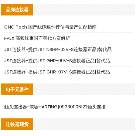
品牌连接器
CNC Tech 国产线缆组件评估与量产适配指南
I‑PEX 高频线束国产替代方案解析
JST连接器-提供JST NSHR-02V-S连接器正品|替代品
JST连接器-提供JST GHR-09V-S连接器正品|替代品
JST连接器-提供JST GHR-07V-S连接器正品|替代品
电子元器件
触头连接器-兼容HARTING|09330006122触头连接器替代品说明
连接器现货