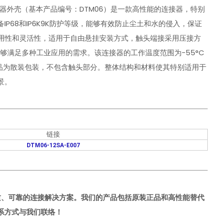
列DTM矩形连接器外壳（基本产品编号：DTM06）是一款高性能的连接器，特别
P68和IP6K9K防护等级，能够有效防止尘土和水的侵入，保证
耐用性和灵活性，适用于自由悬挂安装方式，触头端接采用压接方
够满足多种工业应用的需求。该连接器的工作温度范围为-55°C
产品为散装包装，不包含触头部分。整体结构和材料使其特别适用于
景。
链接
DTM06-12SA-E007
质、可靠的连接解决方案。我们的产品包括原装正品和高性能替代
系方式与我们联络！