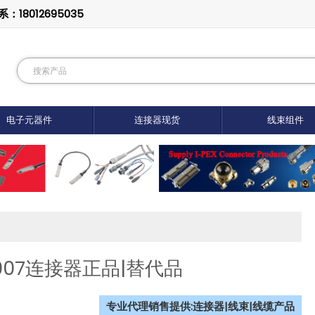
8012695035
电子元器件
连接器现货
线束组件
-E007连接器正品|替代品
专业代理销售提供:连接器|线束|线缆产品