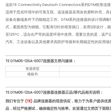
这款TE Connectivity Deutsch Connectors系
适用于恶劣环境中的可靠互联。该连接器采用灰色塑料外壳，具备I
设备在极端条件下仍能稳定工作。DTM系列连接器的设计强调
式，紧固类型为销锁。它配有12针的母形插口，采用2排设计，能
至125°C，适合在严苛的温度环境中使用。需要注意的是，该
汽车、工业设备以及其他要求高防护等级和长期稳定性的应用场
TE DTM06-12SA-E007
连接器文档与媒体：
资源类型
规格书
TE DTM06-12SA-E007连接器
连接器正品|替代品相关说明：
我们专注于
(
TE
)
品牌连接器的现货供应，致力于为客户提供优
品，经过严格测试，确保稳定性与效率。欢迎通过文档页下面联