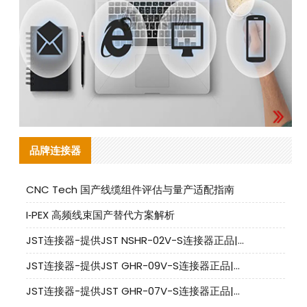
品牌连接器
CNC Tech 国产线缆组件评估与量产适配指南
I‑PEX 高频线束国产替代方案解析
JST连接器-提供JST NSHR-02V-S连接器正品|替代品
JST连接器-提供JST GHR-09V-S连接器正品|替代品
JST连接器-提供JST GHR-07V-S连接器正品|替代品