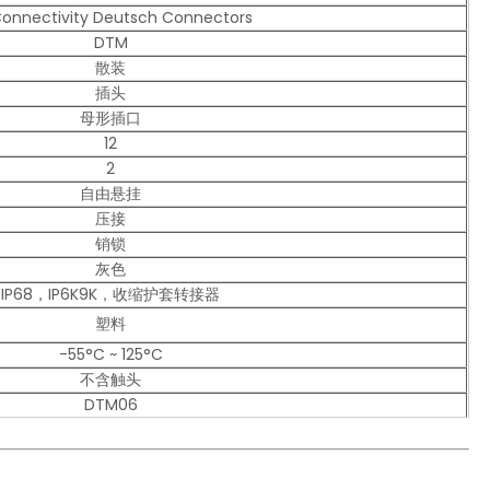
Connectivity Deutsch Connectors
DTM
散装
插头
母形插口
12
2
自由悬挂
压接
销锁
灰色
IP68，IP6K9K，收缩护套转接器
塑料
-55°C ~ 125°C
不含触头
DTM06