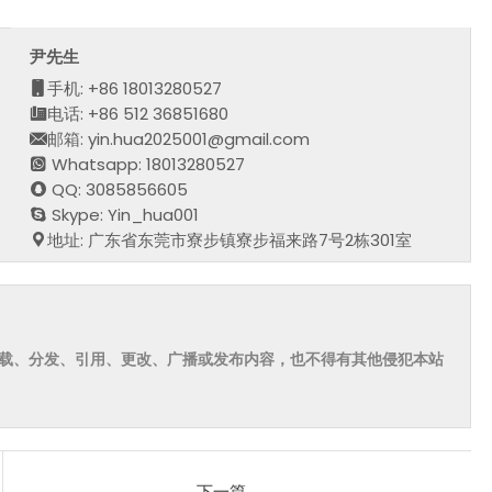
尹先生
手机: +86 18013280527
电话: +86 512 36851680
邮箱: yin.hua2025001@gmail.com
Whatsapp: 18013280527
QQ: 3085856605
Skype: Yin_hua001
地址: 广东省东莞市寮步镇寮步福来路7号2栋301室
载、分发、引用、更改、广播或发布内容，也不得有其他侵犯本站
下一篇