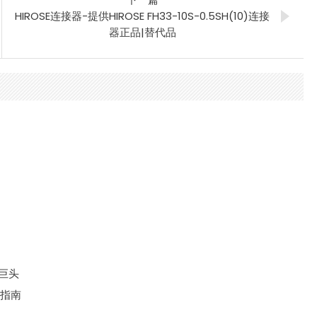
HIROSE连接器-提供HIROSE FH33-10S-0.5SH(10)连接
器正品|替代品
大巨头
键指南