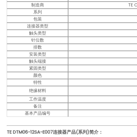
制造商
TE 
系列
包装
连接器类型
触头类型
针位数
排数
安装类型
触头端接
紧固类型
颜色
特性
绝缘材料
工作温度
备注
基本产品编号
TE DTM06-12SA-E007
连接器产品(系列)简介：