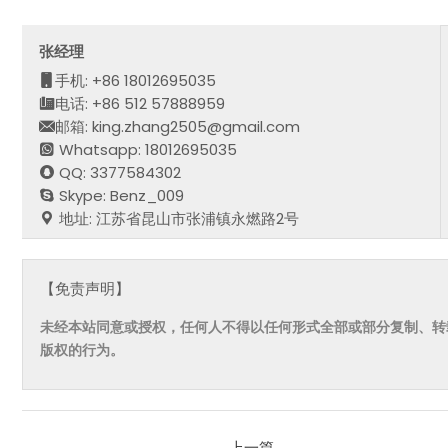
张经理
手机: +86 18012695035
电话: +86 512 57888959
邮箱: king.zhang2505@gmail.com
Whatsapp: 18012695035
QQ: 3377584302
Skype: Benz_009
地址: 江苏省昆山市张浦镇永燃路2号
【免责声明】
未经本站同意或授权，任何人不得以任何形式全部或部分复制、转
版权的行为。
上一篇