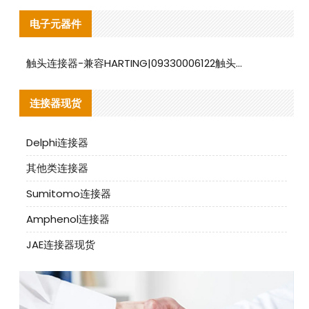
电子元器件
触头连接器-兼容HARTING|09330006122触头连接器替代品说明
连接器现货
Delphi连接器
其他类连接器
Sumitomo连接器
Amphenol连接器
JAE连接器现货