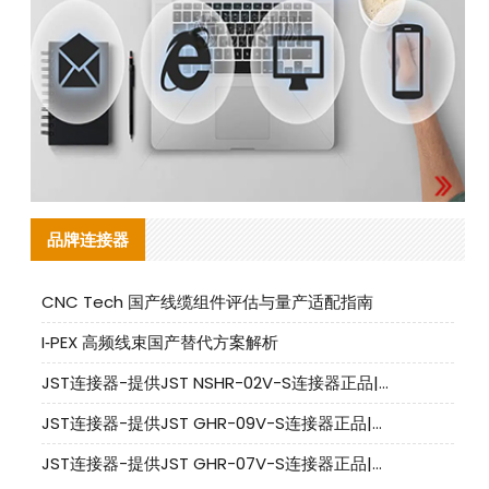
品牌连接器
CNC Tech 国产线缆组件评估与量产适配指南
I‑PEX 高频线束国产替代方案解析
JST连接器-提供JST NSHR-02V-S连接器正品|替代品
JST连接器-提供JST GHR-09V-S连接器正品|替代品
JST连接器-提供JST GHR-07V-S连接器正品|替代品