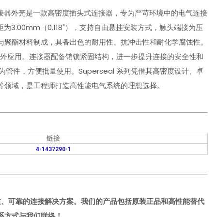
seal 系列矩形连接器外壳是一款高密度插头式连接器，专为严苛环境中的电气连接
3.00mm（0.118"），支持自由悬挂安装方式，触头端接为压
与聚酯材料制成，具备出色的耐用性、抗冲击性和耐化学腐蚀性。
业和户外应用。连接器配备销锁紧固结构，进一步提升连接的安全性和
为管件，方便批量使用。Superseal 系列凭借其高密度设计、卓
等领域，是工程师打造高性能电气系统的理想选择。
链接
4-1437290-1
质、可靠的连接解决方案。我们的产品包括原装正品和高性能替代
系方式与我们联络！