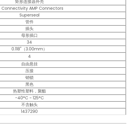
矩形连接器外壳
 Connectivity AMP Connectors
Superseal
管件
插头
母形插口
34
0.118"（3.00mm）
4
自由悬挂
压接
销锁
黑色
热塑性塑料，聚酯
-40°C ~ 125°C
不含触头
1437290