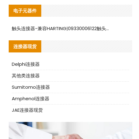
电子元器件
触头连接器-兼容HARTING|09330006122触头连接器替代品说明
连接器现货
Delphi连接器
其他类连接器
Sumitomo连接器
Amphenol连接器
JAE连接器现货