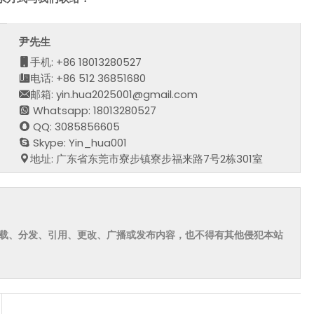
尹先生
手机: +86 18013280527
电话: +86 512 36851680
邮箱: yin.hua2025001@gmail.com
Whatsapp: 18013280527
QQ: 3085856605
Skype: Yin_hua001
地址: 广东省东莞市寮步镇寮步福来路7号2栋301室
载、分发、引用、更改、广播或发布内容，也不得有其他侵犯本站