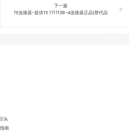
下一篇
TE连接器-提供TE 1717138-4连接器正品|替代品
大巨头
键指南