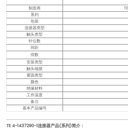
制造商
TE
系列
包装
连接器类型
触头类型
针位数
间距
排数
安装类型
触头端接
紧固类型
颜色
绝缘材料
工作温度
备注
基本产品编号
TE 4-1437290-1
连接器产品(系列)简介：