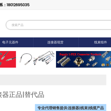
8012695035
电子元器件
连接器现货
线束组件
1连接器正品|替代品
专业代理销售提供:连接器|线束|线缆产品