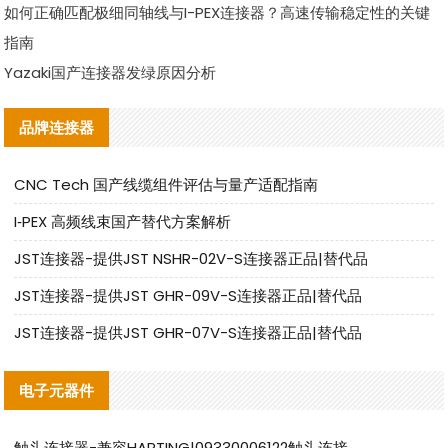
如何正确匹配极细同轴线与I-PEX连接器？高速传输稳定性的关键
指南
Yazaki国产连接器发绿原因分析
品牌连接器
CNC Tech 国产线缆组件评估与量产适配指南
I‑PEX 高频线束国产替代方案解析
JST连接器-提供JST NSHR-02V-S连接器正品|替代品
JST连接器-提供JST GHR-09V-S连接器正品|替代品
JST连接器-提供JST GHR-07V-S连接器正品|替代品
电子元器件
触头连接器-兼容HARTING|09330006122触头连接器替代品说明