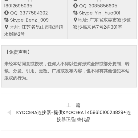
18012695035
QQ: 3085856605
QQ: 3377584302
Skype: Yin_hua001
Skype: Benz_009
地址: 广东省东莞市寮步镇
地址: 江苏省昆山市张浦镇
寮步福来路7号2栋301室
永燃路2号
【免责声明】
未经本站同意或授权，任何人不得以任何形式全部或部分复制、转
载、分发、引用、更改、广播或发布内容，也不得有其他侵犯本站
版权的行为。
上一篇
KYOCERA连接器-提供KYOCERA 145861010024829+连
接器正品|替代品