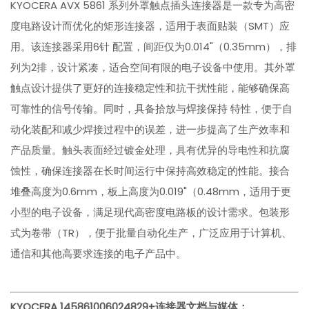
KYOCERA AVX 5861 系列外罩触点插头连接器是一款专为高密
度电路设计而优化的矩形连接器，适用于表面贴装（SMT）应
用。该连接器采用6针 配置，间距仅为0.014"（0.35mm），排
列为2排，设计紧凑，适合空间有限的电子设备中使用。其外罩
触点设计提供了更好的连接稳定性和抗干扰性能，能够确保高
可靠性的信号传输。同时，具备拾放与焊接保持 特性，便于自
动化装配和减少焊接过程中的误差，进一步提高了生产效率和
产品质量。触头表面经过镀金处理，具有优异的导电性和抗腐
蚀性，确保连接器在长时间运行中保持高效稳定的性能。接合
堆叠高度为0.6mm，板上高度为0.019"（0.48mm，适用于更
小型的电子设备，满足现代高密度电路板的设计需求。包装形
式为卷带（TR），便于批量自动化生产，广泛应用于计算机、
通信和其他高要求连接的电子产品中。
KYOCERA 145861006024829+连接器
文档与媒体：