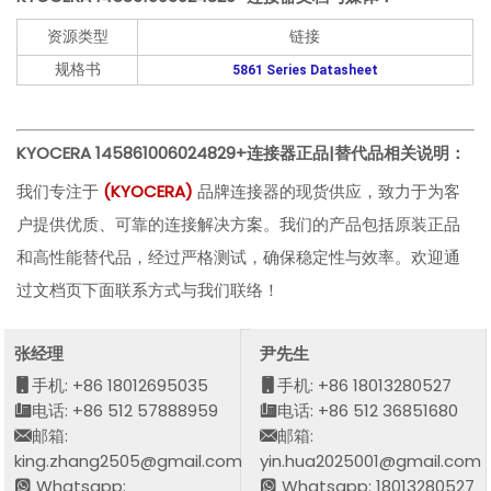
资源类型
链接
规格书
5861 Series Datasheet
KYOCERA 145861006024829+连接器
正品|替代品相关说明：
我们专注于
(
KYOCERA
)
品牌连接器的现货供应，致力于为客
户提供优质、可靠的连接解决方案。我们的产品包括原装正品
和高性能替代品，经过严格测试，确保稳定性与效率。欢迎通
过文档页下面联系方式与我们联络！
张经理
尹先生
手机: +86 18012695035
手机: +86 18013280527
电话: +86 512 57888959
电话: +86 512 36851680
邮箱:
邮箱:
king.zhang2505@gmail.com
yin.hua2025001@gmail.com
Whatsapp:
Whatsapp: 18013280527