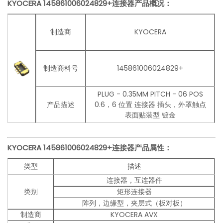
KYOCERA
145861006024829+连接器产品概况：
制造商
KYOCERA
制造商料号
145861006024829+
PLUG - 0.35MM PITCH - 06 POS
产品描述
0.6，6 位置 连接器 插头，外罩触点
表面贴装型 镀金
KYOCERA 145861006024829+连接器
产品
属性：
类型
描述
连接器，互连器件
类别
矩形连接器
阵列，边缘型，夹层式（板对板）
制造商
KYOCERA AVX