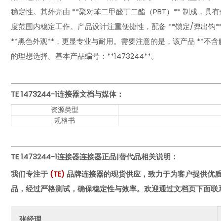
稳定性。其外壳由 **聚对苯二甲酸丁二酯（PBT）** 制成，具有优异
度范围内稳定工作。产品设计注重便捷性，配备 **锁定/弹出钩
**黑色外观**，更显专业与耐用。需要注意的是，该产品 **
的理想选择。基本产品编号：**1473244**。
TE 1473244-1
连接器文档与媒体：
资源类型
规格书
TE 1473244-1连接器
连接器正品|替代品相关说明：
我们专注于
(
TE
)
品牌连接器的现货供应，致力于为客户提供优
品，经过严格测试，确保稳定性与效率。欢迎通过文档页下面联
张经理