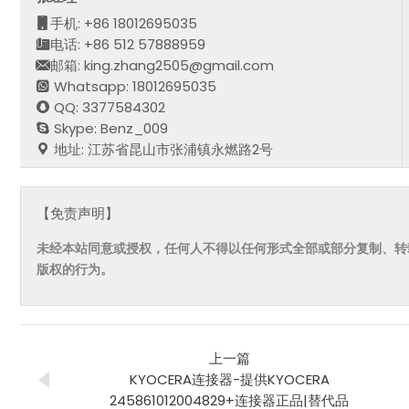
手机: +86 18012695035
电话: +86 512 57888959
邮箱: king.zhang2505@gmail.com
Whatsapp: 18012695035
QQ: 3377584302
Skype: Benz_009
地址: 江苏省昆山市张浦镇永燃路2号
【免责声明】
未经本站同意或授权，任何人不得以任何形式全部或部分复制、转
版权的行为。
上一篇
KYOCERA连接器-提供KYOCERA
245861012004829+连接器正品|替代品