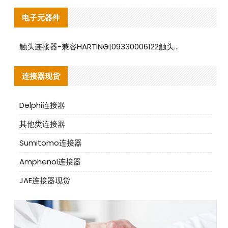
电子元器件
触头连接器-兼容HARTING|09330006122触头连接器替代品说明
连接器现货
Delphi连接器
其他类连接器
Sumitomo连接器
Amphenol连接器
JAE连接器现货