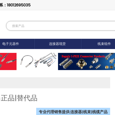
8012695035
电子元器件
连接器现货
线束组件
接器正品|替代品
专业代理销售提供:连接器|线束|线缆产品