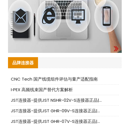
品牌连接器
CNC Tech 国产线缆组件评估与量产适配指南
I‑PEX 高频线束国产替代方案解析
JST连接器-提供JST NSHR-02V-S连接器正品|替代品
JST连接器-提供JST GHR-09V-S连接器正品|替代品
JST连接器-提供JST GHR-07V-S连接器正品|替代品