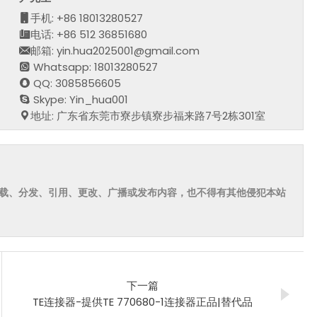
手机: +86 18013280527
电话: +86 512 36851680
邮箱: yin.hua2025001@gmail.com
Whatsapp: 18013280527
QQ: 3085856605
Skype: Yin_hua001
地址: 广东省东莞市寮步镇寮步福来路7号2栋301室
载、分发、引用、更改、广播或发布内容，也不得有其他侵犯本站
下一篇
TE连接器-提供TE 770680-1连接器正品|替代品