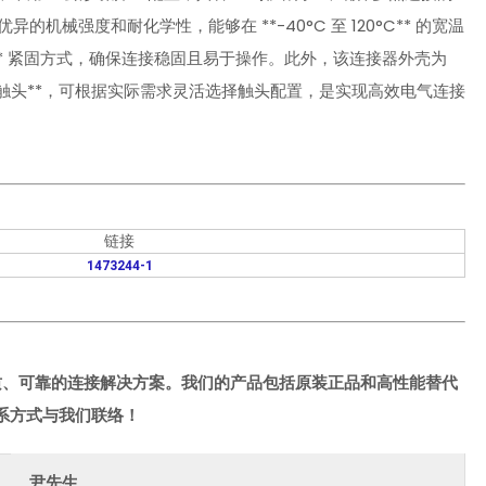
的机械强度和耐化学性，能够在 **-40°C 至 120°C** 的宽温
** 紧固方式，确保连接稳固且易于操作。此外，该连接器外壳为
不含触头**，可根据实际需求灵活选择触头配置，是实现高效电气连接
链接
1473244-1
质、可靠的连接解决方案。我们的产品包括原装正品和高性能替代
系方式与我们联络！
尹先生