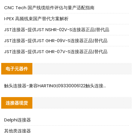
CNC Tech 国产线缆组件评估与量产适配指南
I‑PEX 高频线束国产替代方案解析
JST连接器-提供JST NSHR-02V-S连接器正品|替代品
JST连接器-提供JST GHR-09V-S连接器正品|替代品
JST连接器-提供JST GHR-07V-S连接器正品|替代品
电子元器件
触头连接器-兼容HARTING|09330006122触头连接器替代品说明
连接器现货
Delphi连接器
其他类连接器