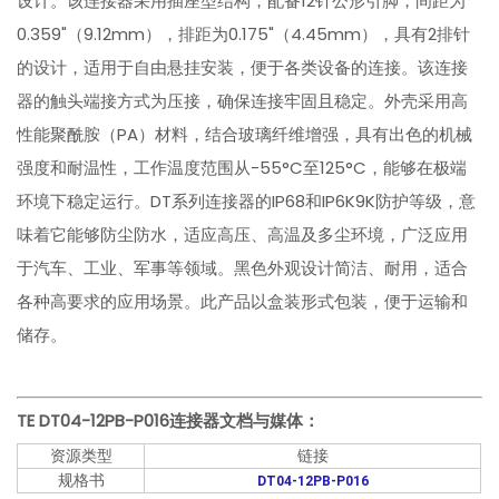
设计。该连接器采用插座型结构，配备12针公形引脚，间距为
0.359"（9.12mm），排距为0.175"（4.45mm），具有2排针
的设计，适用于自由悬挂安装，便于各类设备的连接。该连接
器的触头端接方式为压接，确保连接牢固且稳定。外壳采用高
性能聚酰胺（PA）材料，结合玻璃纤维增强，具有出色的机械
强度和耐温性，工作温度范围从-55°C至125°C，能够在极端
环境下稳定运行。DT系列连接器的IP68和IP6K9K防护等级，意
味着它能够防尘防水，适应高压、高温及多尘环境，广泛应用
于汽车、工业、军事等领域。黑色外观设计简洁、耐用，适合
各种高要求的应用场景。此产品以盒装形式包装，便于运输和
储存。
TE DT04-12PB-P016
连接器文档与媒体：
资源类型
链接
规格书
DT04-12PB-P016