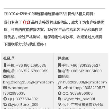
TE DT04-12PB-P016连接器
连接器正品|替代品相关说明：
我们专注于
(
TE
)
品牌连接器的现货供应，致力于为客户提供优
质、可靠的连接解决方案。我们的产品包括原装正品和高性能
替代品，经过严格测试，确保稳定性与效率。欢迎通过文档页
下面联系方式与我们联络！
张经理
尹先生
手机: +86 18012695035
手机: +86 18013280527
电话: +86 512 57888959
电话: +86 512 36851680
邮箱:
邮箱:
king.zhang2505@gmail.com
yin.hua2025001@gmail.com
Whatsapp:
Whatsapp: 18013280527
18012695035
QQ: 3085856605
QQ: 3377584302
Skype: Yin_hua001
Skype: Benz_009
地址: 广东省东莞市寮步镇