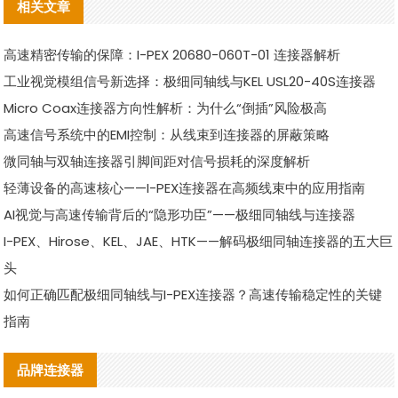
相关文章
高速精密传输的保障：I-PEX 20680-060T-01 连接器解析
工业视觉模组信号新选择：极细同轴线与KEL USL20-40S连接器
Micro Coax连接器方向性解析：为什么“倒插”风险极高
高速信号系统中的EMI控制：从线束到连接器的屏蔽策略
微同轴与双轴连接器引脚间距对信号损耗的深度解析
轻薄设备的高速核心——I-PEX连接器在高频线束中的应用指南
AI视觉与高速传输背后的“隐形功臣”——极细同轴线与连接器
I-PEX、Hirose、KEL、JAE、HTK——解码极细同轴连接器的五大巨
头
如何正确匹配极细同轴线与I-PEX连接器？高速传输稳定性的关键
指南
品牌连接器