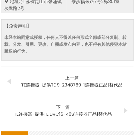
地址: 江苏省昆山市张浦镇
寮步福来路7号2栋301室
永燃路2号
【免责声明】
未经本站同意或授权，任何人不得以任何形式全部或部分复制、转
载、分发、引用、更改、广播或发布内容，也不得有其他侵犯本站
版权的行为。
上一篇
TE连接器-提供TE 9-2348789-1连接器正品|替代品
下一篇
TE连接器-提供TE DRC16-40S连接器正品|替代品