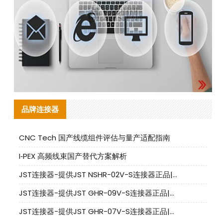
品牌连接器
CNC Tech 国产线缆组件评估与量产适配指南
I‑PEX 高频线束国产替代方案解析
JST连接器-提供JST NSHR-02V-S连接器正品|替代品
JST连接器-提供JST GHR-09V-S连接器正品|替代品
JST连接器-提供JST GHR-07V-S连接器正品|替代品