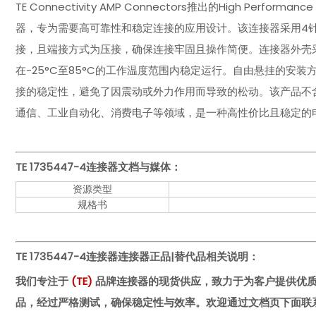
TE Connectivity AMP Connectors推出的High Perfo
器，专为需要高可靠性和稳定连接的应用设计。该连接器采用4针
接，且端接方式为压接，确保连接牢固且操作简便。连接器外壳
在-25°C至85°C的工作温度范围内稳定运行。自由悬挂的安
接的稳定性，避免了因震动或外力作用而导致的松动。该产品不含
通信、工业自动化、消费电子等领域，是一种高性价比且稳定的
TE 1735447-4
连接器文档与媒体：
资源类型
规格书
TE 1735447-4连接器
连接器正品|替代品相关说明：
我们专注于
(
TE
)
品牌连接器的现货供应，致力于为客户提供优
品，经过严格测试，确保稳定性与效率。欢迎通过文档页下面联