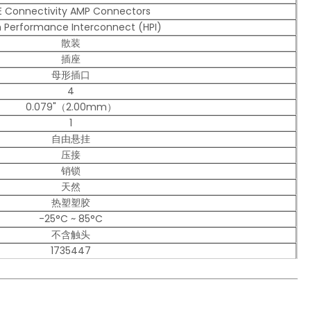
E Connectivity AMP Connectors
h Performance Interconnect (HPI)
散装
插座
母形插口
4
0.079"（2.00mm）
1
自由悬挂
压接
销锁
天然
热塑塑胶
-25°C ~ 85°C
不含触头
1735447