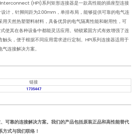
rmance Interconnect (HPI)系列矩形连接器是一款高性能的插座型连接
设计，针脚间距为2.00mm，单排布局，能够提供可靠的电气连
采用天然热塑塑料材料，具备优异的电气隔离性能和耐用性，可
装方式使其在各种设备中都能灵活应用。销锁紧固方式有效增强了连
触头，便于根据不同应用需求进行定制。HPI系列连接器适用于
电气连接解决方案。
链接
1735447
质、可靠的连接解决方案。我们的产品包括原装正品和高性能替代
系方式与我们联络！