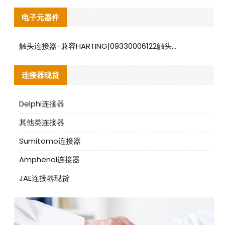
电子元器件
触头连接器-兼容HARTING|09330006122触头连接器替代品说明
连接器现货
Delphi连接器
其他类连接器
Sumitomo连接器
Amphenol连接器
JAE连接器现货