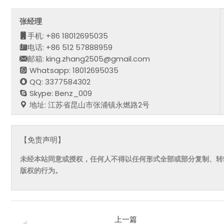
张经理
手机: +86 18012695035
电话: +86 512 57888959
邮箱: king.zhang2505@gmail.com
Whatsapp: 18012695035
QQ: 3377584302
Skype: Benz_009
地址: 江苏省昆山市张浦镇永燃路2号
【免责声明】
未经本站同意或授权，任何人不得以任何形式全部或部分复制、转
版权的行为。
上一篇