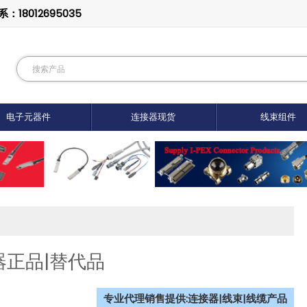
8012695035
电子元器件
连接器现货
线束组件
接器正品|替代品
专业代理销售提供:连接器|线束|线缆产品