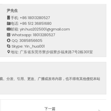
尹先生
手机: +86 18013280527
电话: +86 512 36851680
邮箱: yin.hua2025001@gmail.com
Whatsapp: 18013280527
QQ: 3085856605
Skype: Yin_hua001
地址: 广东省东莞市寮步镇寮步福来路7号2栋301室
载、分发、引用、更改、广播或发布内容，也不得有其他侵犯本站
下一篇