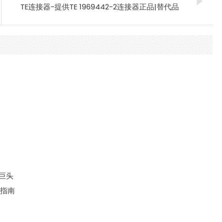
TE连接器-提供TE 1969442-2连接器正品|替代品
大巨头
键指南