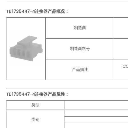
TE 1735447-4连接器产品概况：
制造商
制造商料号
CO
产品描述
TE 1735447-4连接器产品
属性：
类型
类别