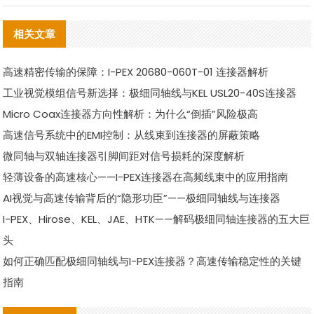
相关文章
高速精密传输的保障：I-PEX 20680-060T-01 连接器解析
工业视觉模组信号新选择：极细同轴线与KEL USL20-40S连接器
Micro Coax连接器方向性解析：为什么“倒插”风险极高
高速信号系统中的EMI控制：从线束到连接器的屏蔽策略
微同轴与双轴连接器引脚间距对信号损耗的深度解析
轻薄设备的高速核心——I-PEX连接器在高频线束中的应用指南
AI视觉与高速传输背后的“隐形功臣”——极细同轴线与连接器
I-PEX、Hirose、KEL、JAE、HTK——解码极细同轴连接器的五大巨
头
如何正确匹配极细同轴线与I-PEX连接器？高速传输稳定性的关键
指南