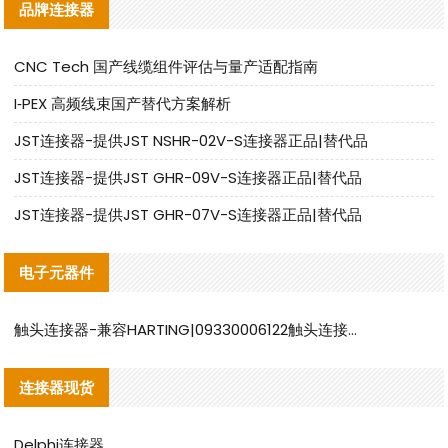
品牌连接器
CNC Tech 国产线缆组件评估与量产适配指南
I‑PEX 高频线束国产替代方案解析
JST连接器-提供JST NSHR-02V-S连接器正品|替代品
JST连接器-提供JST GHR-09V-S连接器正品|替代品
JST连接器-提供JST GHR-07V-S连接器正品|替代品
电子元器件
触头连接器-兼容HARTING|09330006122触头连接器替代品说明
连接器现货
Delphi连接器