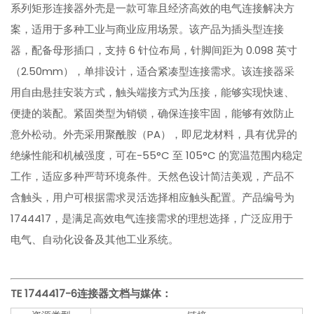
系列矩形连接器外壳是一款可靠且经济高效的电气连接解决方
案，适用于多种工业与商业应用场景。该产品为插头型连接
器，配备母形插口，支持 6 针位布局，针脚间距为 0.098 英寸
（2.50mm），单排设计，适合紧凑型连接需求。该连接器采
用自由悬挂安装方式，触头端接方式为压接，能够实现快速、
便捷的装配。紧固类型为销锁，确保连接牢固，能够有效防止
意外松动。外壳采用聚酰胺（PA），即尼龙材料，具有优异的
绝缘性能和机械强度，可在-55°C 至 105°C 的宽温范围内稳定
工作，适应多种严苛环境条件。天然色设计简洁美观，产品不
含触头，用户可根据需求灵活选择相应触头配置。产品编号为
1744417，是满足高效电气连接需求的理想选择，广泛应用于
电气、自动化设备及其他工业系统。
TE 1744417-6
连接器文档与媒体：