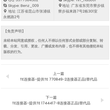
Skype: Benz_009
地址: 广东省东莞市寮步镇
地址: 江苏省昆山市张浦镇
寮步福来路7号2栋301室
永燃路2号
【免责声明】
未经本站同意或授权，任何人不得以任何形式全部或部分复制、转
载、分发、引用、更改、广播或发布内容，也不得有其他侵犯本站
版权的行为。
上一篇
TE连接器-提供TE 770849-2连接器正品|替代品
下一篇
TE连接器-提供TE 1744417-8连接器正品|替代品