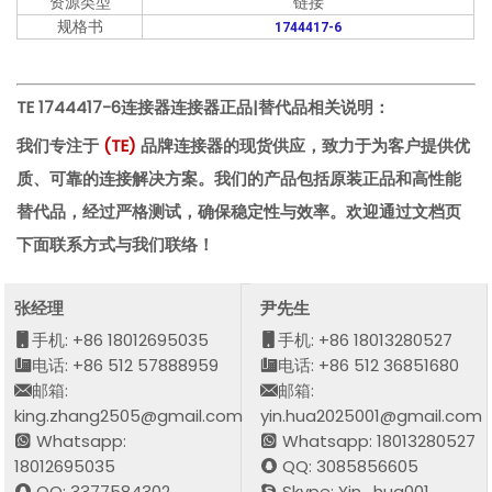
资源类型
链接
规格书
1744417-6
TE 1744417-6连接器
连接器正品|替代品相关说明：
我们专注于
(
TE
)
品牌连接器的现货供应，致力于为客户提供优
质、可靠的连接解决方案。我们的产品包括原装正品和高性能
替代品，经过严格测试，确保稳定性与效率。欢迎通过文档页
下面联系方式与我们联络！
张经理
尹先生
手机: +86 18012695035
手机: +86 18013280527
电话: +86 512 57888959
电话: +86 512 36851680
邮箱:
邮箱:
king.zhang2505@gmail.com
yin.hua2025001@gmail.com
Whatsapp:
Whatsapp: 18013280527
18012695035
QQ: 3085856605
QQ: 3377584302
Skype: Yin_hua001