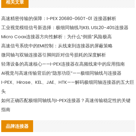
相关文章
高速精密传输的保障：I-PEX 20680-060T-01 连接器解析
工业视觉模组信号新选择：极细同轴线与KEL USL20-40S连接器
Micro Coax连接器方向性解析：为什么“倒插”风险极高
高速信号系统中的EMI控制：从线束到连接器的屏蔽策略
微同轴与双轴连接器引脚间距对信号损耗的深度解析
轻薄设备的高速核心——I-PEX连接器在高频线束中的应用指南
AI视觉与高速传输背后的“隐形功臣”——极细同轴线与连接器
I-PEX、Hirose、KEL、JAE、HTK——解码极细同轴连接器的五大巨
头
如何正确匹配极细同轴线与I-PEX连接器？高速传输稳定性的关键
指南
品牌连接器