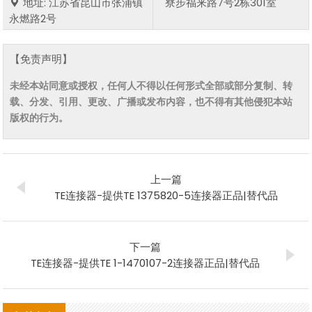
地址: 江苏省昆山市张浦镇
寮步福来路7号2栋301室
永燃路2号
【免责声明】
未经本站同意或授权，任何人不得以任何形式全部或部分复制、转
载、分发、引用、更改、广播或发布内容，也不得有其他侵犯本站
版权的行为。
上一篇
TE连接器-提供TE 1375820-5连接器正品|替代品
下一篇
TE连接器-提供TE 1-1470107-2连接器正品|替代品