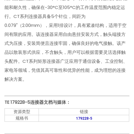
能和耐久性，确保在-30°C至105°C的工作温度范围内稳定运
行。CT系列连接器具备5个针位，间距为
0.079"（2.00mm），采用1排设计，具有紧凑结构，适用于空
间有限的应用。该连接器采用自由悬挂安装方式，触头端接方
式为压接，安装简便且连接牢固，确保良好的电气接触。该产
品以散装形式供应，不含触头，用户可以根据需要灵活选择触
头配件。CT系列矩形连接器广泛应用于通信设备、工业控制、
家电等领域，凭借其高可靠性和优异的性能，成为理想的连接
解决方案。
TE 179228-5
连接器文档与媒体：
资源类型
链接
规格书
179228-5