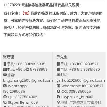
TE 179228-5连接器
连接器正品|替代品相关说明：
我们专注于
(
TE
)
品牌连接器的现货供应，致力于为客户提供优
质、可靠的连接解决方案。我们的产品包括原装正品和高性能
替代品，经过严格测试，确保稳定性与效率。欢迎通过文档页
下面联系方式与我们联络！
张经理
尹先生
手机: +86 18012695035
手机: +86 18013280527
电话: +86 512 57888959
电话: +86 512 36851680
邮箱:
邮箱:
king.zhang2505@gmail.com
yin.hua2025001@gmail.com
Whatsapp:
Whatsapp: 18013280527
18012695035
QQ: 3085856605
QQ: 3377584302
Skype: Yin_hua001
Skype: Benz_009
地址: 广东省东莞市寮步镇