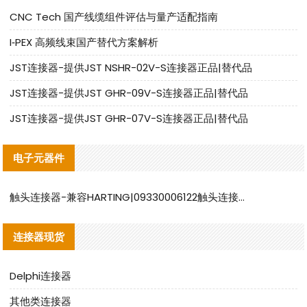
CNC Tech 国产线缆组件评估与量产适配指南
I‑PEX 高频线束国产替代方案解析
JST连接器-提供JST NSHR-02V-S连接器正品|替代品
JST连接器-提供JST GHR-09V-S连接器正品|替代品
JST连接器-提供JST GHR-07V-S连接器正品|替代品
电子元器件
触头连接器-兼容HARTING|09330006122触头连接器替代品说明
连接器现货
Delphi连接器
其他类连接器