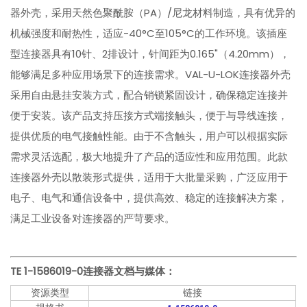
器外壳，采用天然色聚酰胺（PA）/尼龙材料制造，具有优异的
机械强度和耐热性，适应-40°C至105°C的工作环境。该插座
型连接器具有10针、2排设计，针间距为0.165"（4.20mm），
能够满足多种应用场景下的连接需求。VAL-U-LOK连接器外壳
采用自由悬挂安装方式，配合销锁紧固设计，确保稳定连接并
便于安装。该产品支持压接方式端接触头，便于与导线连接，
提供优质的电气接触性能。由于不含触头，用户可以根据实际
需求灵活选配，极大地提升了产品的适应性和应用范围。此款
连接器外壳以散装形式提供，适用于大批量采购，广泛应用于
电子、电气和通信设备中，提供高效、稳定的连接解决方案，
满足工业设备对连接器的严苛要求。
TE 1-1586019-0
连接器文档与媒体：
资源类型
链接