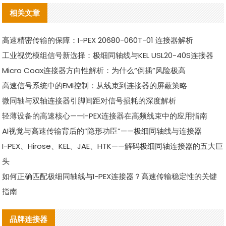
相关文章
高速精密传输的保障：I-PEX 20680-060T-01 连接器解析
工业视觉模组信号新选择：极细同轴线与KEL USL20-40S连接器
Micro Coax连接器方向性解析：为什么“倒插”风险极高
高速信号系统中的EMI控制：从线束到连接器的屏蔽策略
微同轴与双轴连接器引脚间距对信号损耗的深度解析
轻薄设备的高速核心——I-PEX连接器在高频线束中的应用指南
AI视觉与高速传输背后的“隐形功臣”——极细同轴线与连接器
I-PEX、Hirose、KEL、JAE、HTK——解码极细同轴连接器的五大巨
头
如何正确匹配极细同轴线与I-PEX连接器？高速传输稳定性的关键
指南
品牌连接器