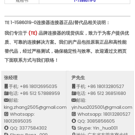
规格书
1-1586019-0
TE 1-1586019-0连接器
连接器正品|替代品相关说明：
我们专注于
(
TE
)
品牌连接器的现货供应，致力于为客户提供优
质、可靠的连接解决方案。我们的产品包括原装正品和高性能
替代品，经过严格测试，确保稳定性与效率。欢迎通过文档页
下面联系方式与我们联络！
张经理
尹先生
手机: +86 18012695035
手机: +86 18013280527
电话: +86 512 57888959
电话: +86 512 36851680
邮箱:
邮箱:
king.zhang2505@gmail.com
yin.hua2025001@gmail.com
Whatsapp:
Whatsapp: 18013280527
18012695035
QQ: 3085856605
QQ: 3377584302
Skype: Yin_hua001
Skype: Benz_009
地址: 广东省东莞市寮步镇