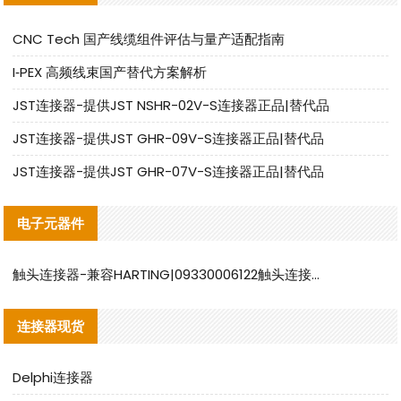
CNC Tech 国产线缆组件评估与量产适配指南
I‑PEX 高频线束国产替代方案解析
JST连接器-提供JST NSHR-02V-S连接器正品|替代品
JST连接器-提供JST GHR-09V-S连接器正品|替代品
JST连接器-提供JST GHR-07V-S连接器正品|替代品
电子元器件
触头连接器-兼容HARTING|09330006122触头连接器替代品说明
连接器现货
Delphi连接器