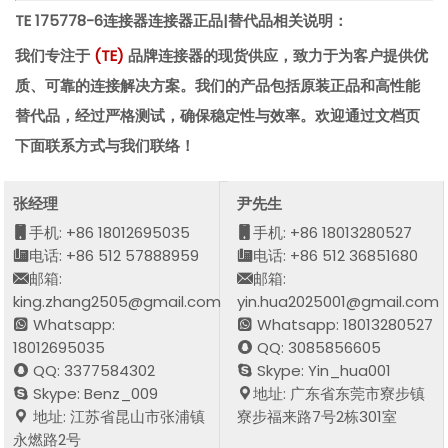
TE 175778-6连接器
连接器正品|替代品相关说明：
我们专注于
(
TE
)
品牌连接器的现货供应，致力于为客户提供优
质、可靠的连接解决方案。我们的产品包括原装正品和高性能
替代品，经过严格测试，确保稳定性与效率。欢迎通过文档页
下面联系方式与我们联络！
张经理
尹先生
手机: +86 18012695035
手机: +86 18013280527
电话: +86 512 57888959
电话: +86 512 36851680
邮箱:
邮箱:
king.zhang2505@gmail.com
yin.hua2025001@gmail.com
Whatsapp:
Whatsapp: 18013280527
18012695035
QQ: 3085856605
QQ: 3377584302
Skype: Yin_hua001
Skype: Benz_009
地址: 广东省东莞市寮步镇
地址: 江苏省昆山市张浦镇
寮步福来路7号2栋301室
永燃路2号