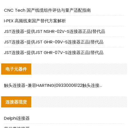
CNC Tech 国产线缆组件评估与量产适配指南
I‑PEX 高频线束国产替代方案解析
JST连接器-提供JST NSHR-02V-S连接器正品|替代品
JST连接器-提供JST GHR-09V-S连接器正品|替代品
JST连接器-提供JST GHR-07V-S连接器正品|替代品
电子元器件
触头连接器-兼容HARTING|09330006122触头连接器替代品说明
连接器现货
Delphi连接器