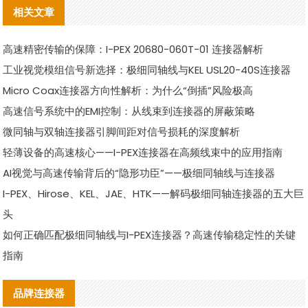
相关文章
高速精密传输的保障：I-PEX 20680-060T-01 连接器解析
工业视觉模组信号新选择：极细同轴线与KEL USL20-40S连接器
Micro Coax连接器方向性解析：为什么“倒插”风险极高
高速信号系统中的EMI控制：从线束到连接器的屏蔽策略
微同轴与双轴连接器引脚间距对信号损耗的深度解析
轻薄设备的高速核心——I-PEX连接器在高频线束中的应用指南
AI视觉与高速传输背后的“隐形功臣”——极细同轴线与连接器
I-PEX、Hirose、KEL、JAE、HTK——解码极细同轴连接器的五大巨
头
如何正确匹配极细同轴线与I-PEX连接器？高速传输稳定性的关键
指南
品牌连接器