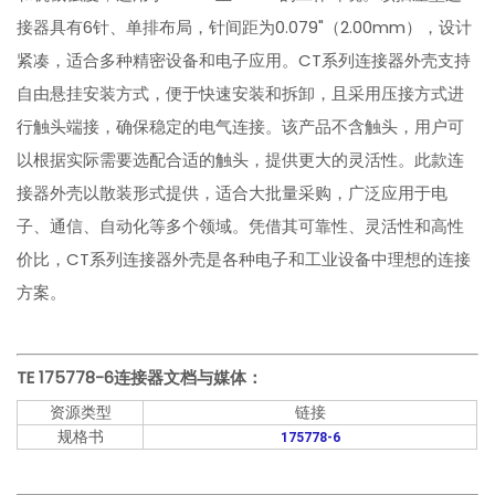
接器具有6针、单排布局，针间距为0.079"（2.00mm），设计
紧凑，适合多种精密设备和电子应用。CT系列连接器外壳支持
自由悬挂安装方式，便于快速安装和拆卸，且采用压接方式进
行触头端接，确保稳定的电气连接。该产品不含触头，用户可
以根据实际需要选配合适的触头，提供更大的灵活性。此款连
接器外壳以散装形式提供，适合大批量采购，广泛应用于电
子、通信、自动化等多个领域。凭借其可靠性、灵活性和高性
价比，CT系列连接器外壳是各种电子和工业设备中理想的连接
方案。
TE 175778-6
连接器文档与媒体：
资源类型
链接
规格书
175778-6