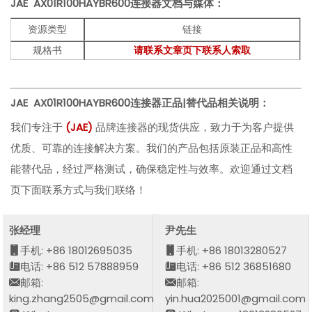
JAE AX01R100HAYBR600
连接器文档与媒体：
资源类型
链接
规格书
请联系文章页下联系人索取
JAE AX01R100HAYBR600
连接器正品|替代品相关说明：
我们专注于
(
JA
E
)
品牌连接器的现货供应，致力于为客户提供
优质、可靠的连接解决方案。我们的产品包括原装正品和高性
能替代品，经过严格测试，确保稳定性与效率。欢迎通过文档
页下面联系方式与我们联络！
张经理
尹先生
手机: +86 18012695035
手机: +86 18013280527
电话: +86 512 57888959
电话: +86 512 36851680
邮箱:
邮箱:
king.zhang2505@gmail.com
yin.hua2025001@gmail.com