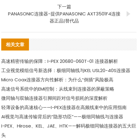
下一篇
PANASONIC连接器-提供PANASONIC AXT3501F4连接
器正品|替代品
相关文章
高速精密传输的保障：I-PEX 20680-060T-01 连接器解析
工业视觉模组信号新选择：极细同轴线与KEL USL20-40S连接器
Micro Coax连接器方向性解析：为什么“倒插”风险极高
高速信号系统中的EMI控制：从线束到连接器的屏蔽策略
微同轴与双轴连接器引脚间距对信号损耗的深度解析
轻薄设备的高速核心——I-PEX连接器在高频线束中的应用指南
AI视觉与高速传输背后的“隐形功臣”——极细同轴线与连接器
I-PEX、Hirose、KEL、JAE、HTK——解码极细同轴连接器的五大巨
头