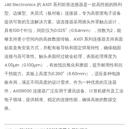
JAE Electronics 的 AX01 系列矩形连接器是一款高性能的阵列
型、边缘型、夹层式（板对板）连接器，专为高密度电子设备
提供可靠的互连解决方案。该连接器采用插头外罩触点设计，
具有100个针位，间距仅为0.025"（0.64mm），排数为2，能
够支持更小空间内的高效数据传输。AX01 系列连接器支持表面
贴装直角安装方式，并配有板导轨和固定焊尾特性，确保稳固
连接与高可靠性。触头表面经过镀金处理，表面处理厚度为
4.00µin（0.100µm），有效抵抗氧化和磨损，提升耐用性和抗
干扰能力。其板上高度为0.260"（6.60mm），适应多种电路
板布局，满足不同高度的设计需求。作为一种优质的互连器
件，AX01R100 连接器广泛应用于通讯设备、计算机硬件及工业
电子领域，提供精准、稳定的连接性能，确保高效的数据交
换。