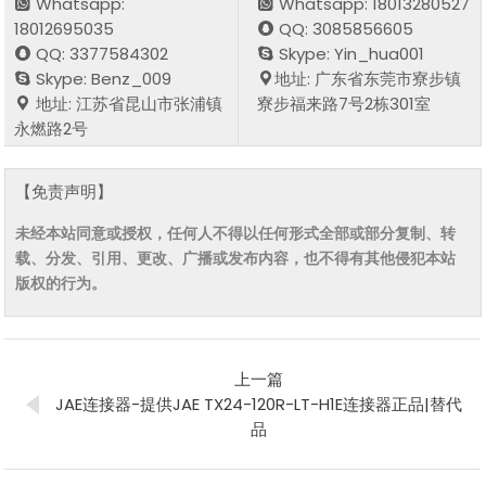
Whatsapp:
Whatsapp: 18013280527
18012695035
QQ: 3085856605
QQ: 3377584302
Skype: Yin_hua001
Skype: Benz_009
地址: 广东省东莞市寮步镇
地址: 江苏省昆山市张浦镇
寮步福来路7号2栋301室
永燃路2号
【免责声明】
未经本站同意或授权，任何人不得以任何形式全部或部分复制、转
载、分发、引用、更改、广播或发布内容，也不得有其他侵犯本站
版权的行为。
上一篇
JAE连接器-提供JAE TX24-120R-LT-H1E连接器正品|替代
品