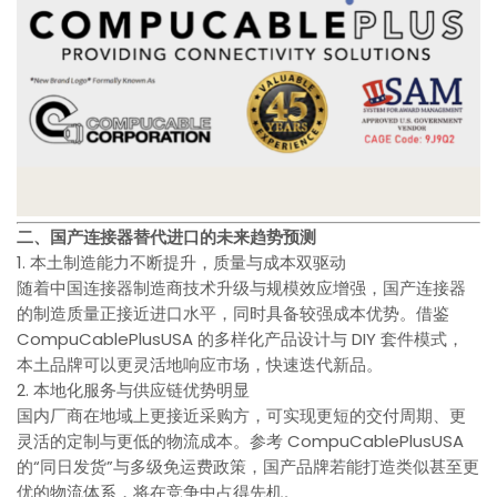
二、国产连接器替代进口的未来趋势预测
1. 本土制造能力不断提升，质量与成本双驱动
随着中国连接器制造商技术升级与规模效应增强，国产连接器
的制造质量正接近进口水平，同时具备较强成本优势。借鉴
CompuCablePlusUSA 的多样化产品设计与 DIY 套件模式，
本土品牌可以更灵活地响应市场，快速迭代新品。
2. 本地化服务与供应链优势明显
国内厂商在地域上更接近采购方，可实现更短的交付周期、更
灵活的定制与更低的物流成本。参考 CompuCablePlusUSA
的“同日发货”与多级免运费政策，国产品牌若能打造类似甚至更
优的物流体系，将在竞争中占得先机。