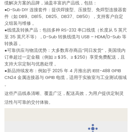
缆解决方案的品牌，涵盖丰富的产品线，包括：
●D-Sub DIY 连接套件：提供焊接型、压接型、免焊型连接器套
件（如 DB9、DB15、DB25、DB37、DB50），支持客户自定
义组装与维修 。
●线缆及转换产品：包括多种 RS-232 串口线缆（长度从 5 英尺
至 35 英尺不等），D-Sub 转换线缆与 USB – HDMI/D-Sub 等
转换器 。
●可靠供应与物流优势：大多数库存商品“同日发货”，美国境内
订单超过一定金额（例如 ≥ $35、≥ $250）享受免费配送，且
支持大宗定制与优惠处理 。
●新品持续发布：例如于 2025 年 4 月推出的 IEEE-488 GPIB
CN24 金属连接器与 GPIB 电缆，适用于实验室与工业测试领域
。
这些产品线条清晰、覆盖广泛，配送高效，为用户提供定制灵
活性与可靠的交付体验。