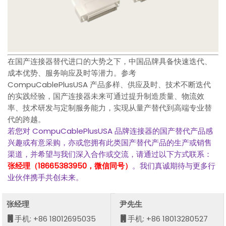
在国产连接器替代进口的大势之下，中国品牌具备快速迭代、
成本优势、服务响应及时等潜力。参考
CompuCablePlusUSA 产品多样、供应及时、技术不断迭代
的实践经验，国产连接器未来可通过提升制造质量、物流效
率、技术研发与定制服务能力，实现从量产替代到高端专业替
代的跨越。
若您对 CompuCablePlusUSA 品牌连接器的国产替代产品感
兴趣或有意采购，亦或您拥有此类国产替代产品的生产或销售
渠道，并希望与我们深入合作或交流，请通过以下方式联系：
张经理（18665383950，微信同号）
。我们真诚期待与更多行
业伙伴携手共创未来。
张经理
尹先生
手机: +86 18012695035
手机: +86 18013280527