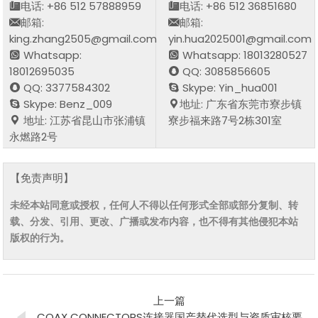
电话: +86 512 57888959
电话: +86 512 36851680
邮箱:
邮箱:
king.zhang2505@gmail.com
yin.hua2025001@gmail.com
Whatsapp:
Whatsapp: 18013280527
18012695035
QQ: 3085856605
QQ: 3377584302
Skype: Yin_hua001
Skype: Benz_009
地址: 广东省东莞市寮步镇
地址: 江苏省昆山市张浦镇
寮步福来路7号2栋301室
永燃路2号
【免责声明】
未经本站同意或授权，任何人不得以任何形式全部或部分复制、转
载、分发、引用、更改、广播或发布内容，也不得有其他侵犯本站
版权的行为。
上一篇
COAX CONNECTORS连接器国产替代选型与资质审核要