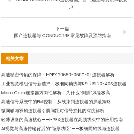
点
下一篇
国产连接器与 CONDUCTRF 常见故障及预防指南
相关文章
高速精密传输的保障：I-PEX 20680-060T-01 连接器解析
工业视觉模组信号新选择：极细同轴线与KEL USL20-40S连接器
Micro Coax连接器方向性解析：为什么“倒插”风险极高
高速信号系统中的EMI控制：从线束到连接器的屏蔽策略
微同轴与双轴连接器引脚间距对信号损耗的深度解析
轻薄设备的高速核心——I-PEX连接器在高频线束中的应用指南
AI视觉与高速传输背后的“隐形功臣”——极细同轴线与连接器