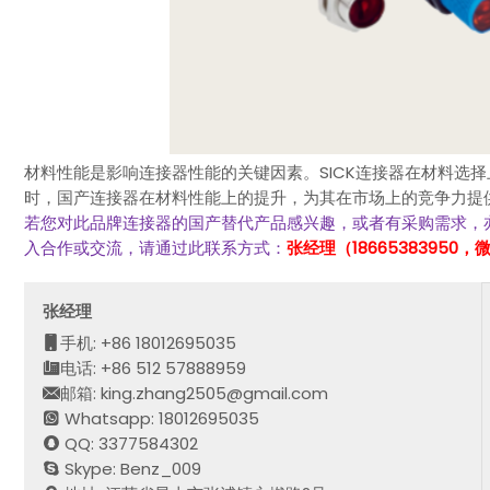
材料性能是影响连接器性能的关键因素。SICK连接器在材料选
时，国产连接器在材料性能上的提升，为其在市场上的竞争力提
若您对此品牌连接器的国产替代产品感兴趣，或者有采购需求，
入合作或交流，请通过此联系方式：
张经理（18665383950
张经理
手机: +86 18012695035
电话: +86 512 57888959
邮箱: king.zhang2505@gmail.com
Whatsapp: 18012695035
QQ: 3377584302
Skype: Benz_009