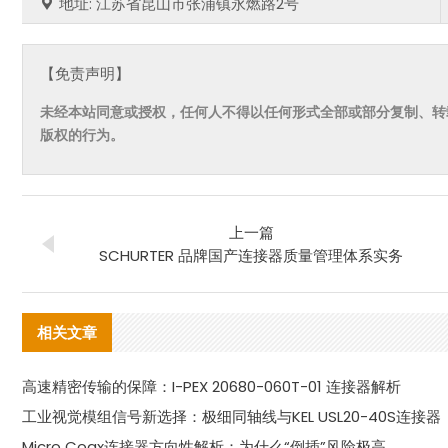
地址: 江苏省昆山市张浦镇永燃路2号
【免责声明】
未经本站同意或授权，任何人不得以任何形式全部或部分复制、转
版权的行为。
上一篇
SCHURTER 品牌国产连接器质量管理体系实务
相关文章
高速精密传输的保障：I-PEX 20680-060T-01 连接器解析
工业视觉模组信号新选择：极细同轴线与KEL USL20-40S连接器
Micro Coax连接器方向性解析：为什么“倒插”风险极高