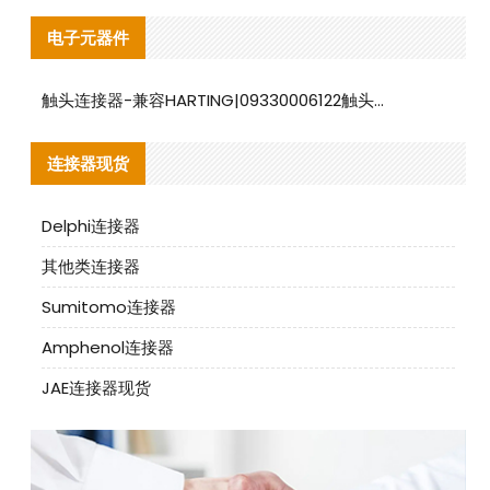
电子元器件
触头连接器-兼容HARTING|09330006122触头连接器替代品说明
连接器现货
Delphi连接器
其他类连接器
Sumitomo连接器
Amphenol连接器
JAE连接器现货