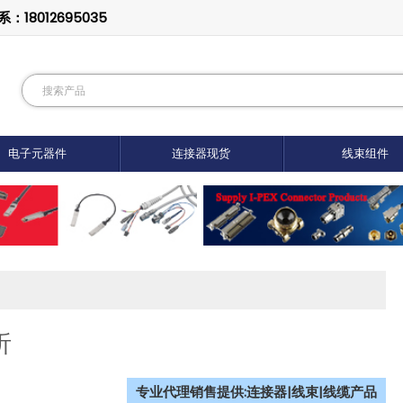
8012695035
电子元器件
连接器现货
线束组件
析
专业代理销售提供:连接器|线束|线缆产品