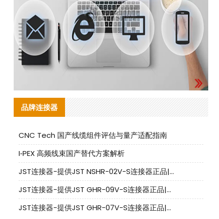
品牌连接器
CNC Tech 国产线缆组件评估与量产适配指南
I‑PEX 高频线束国产替代方案解析
JST连接器-提供JST NSHR-02V-S连接器正品|替代品
JST连接器-提供JST GHR-09V-S连接器正品|替代品
JST连接器-提供JST GHR-07V-S连接器正品|替代品