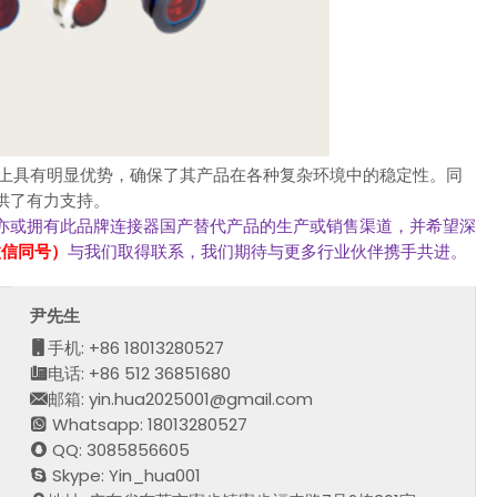
择上具有明显优势，确保了其产品在各种复杂环境中的稳定性。同
供了有力支持。
亦或拥有此品牌连接器国产替代产品的生产或销售渠道，并希望深
，微信同号）
与我们取得联系，我们期待与更多行业伙伴携手共进。
尹先生
手机: +86 18013280527
电话: +86 512 36851680
邮箱: yin.hua2025001@gmail.com
Whatsapp: 18013280527
QQ: 3085856605
Skype: Yin_hua001