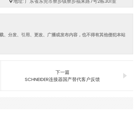
地址: 广东省东莞市寮步镇寮步福来路7号2栋301室
载、分发、引用、更改、广播或发布内容，也不得有其他侵犯本站
下一篇
SCHNEIDER连接器国产替代客户反馈