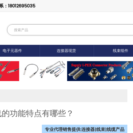
8012695035
电子元器件
连接器现货
线束组件
线的功能特点有哪些？
专业代理销售提供:连接器|线束|线缆产品