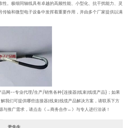
靠性。极细同轴线具有卓越的高频性能、小型化、抗干扰能力、灵
号传输和微型电子设备中发挥着重要作用，并由多个厂家提供以满
网--专业代理/生产/销售各种{连接器|线束|线缆产品}；如果
了解我们可提供哪些连接器|线束|线缆产品解决方案，请联系下方
资源与推广需求，请点击《→商务合作←》与专人进行洽谈！
尹先生