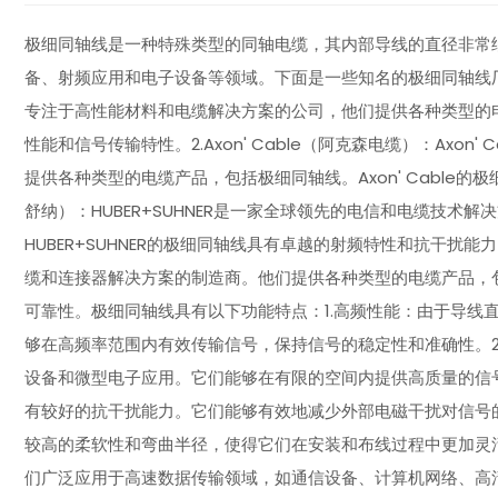
极细同轴线是一种特殊类型的同轴电缆，其内部导线的直径非常
备、射频应用和电子设备等领域。下面是一些知名的极细同轴线厂家
专注于高性能材料和电缆解决方案的公司，他们提供各种类型的电
性能和信号传输特性。2.Axon' Cable（阿克森电缆）：Axo
提供各种类型的电缆产品，包括极细同轴线。Axon' Cable的极
舒纳）：HUBER+SUHNER是一家全球领先的电信和电缆技
HUBER+SUHNER的极细同轴线具有卓越的射频特性和抗干扰能力。4.C
缆和连接器解决方案的制造商。他们提供各种类型的电缆产品，包括极
可靠性。极细同轴线具有以下功能特点：1.高频性能：由于导线
够在高频率范围内有效传输信号，保持信号的稳定性和准确性。2
设备和微型电子应用。它们能够在有限的空间内提供高质量的信号
有较好的抗干扰能力。它们能够有效地减少外部电磁干扰对信号
较高的柔软性和弯曲半径，使得它们在安装和布线过程中更加灵
们广泛应用于高速数据传输领域，如通信设备、计算机网络、高清