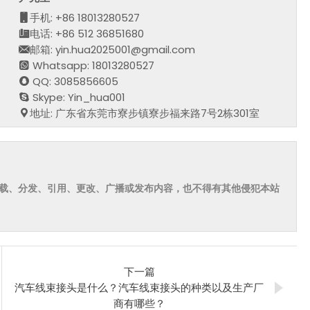
手机: +86 18013280527
电话: +86 512 36851680
邮箱: yin.hua2025001@gmail.com
Whatsapp: 18013280527
QQ: 3085856605
Skype: Yin_hua001
地址: 广东省东莞市寮步镇寮步福来路7号2栋301室
载、分发、引用、更改、广播或发布内容，也不得有其他侵犯本站
下一篇
汽车线束接头是什么？汽车线束接头的种类以及生产厂
商有哪些？