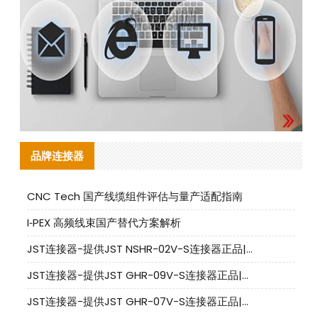
品牌连接器
CNC Tech 国产线缆组件评估与量产适配指南
I‑PEX 高频线束国产替代方案解析
JST连接器-提供JST NSHR-02V-S连接器正品|替代品
JST连接器-提供JST GHR-09V-S连接器正品|替代品
JST连接器-提供JST GHR-07V-S连接器正品|替代品