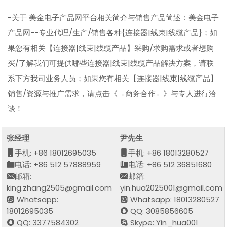
-关于 美金电子产品网平台相关简介与销售产品简述：美金电子
产品网--专业代理/生产/销售各种{连接器|线束|线缆产品}；如
果您有相关【连接器|线束|线缆产品】采购/求购需求或者想购
买/了解我们可提供哪些连接器|线束|线缆产品解决方案，请联
系下方我司业务人员；如果您有相关【连接器|线束|线缆产品】
销售/资源与推广需求，请点击《→商务合作←》与专人进行洽
谈！
张经理
尹先生
手机: +86 18012695035
手机: +86 18013280527
电话: +86 512 57888959
电话: +86 512 36851680
邮箱:
邮箱:
king.zhang2505@gmail.com
yin.hua2025001@gmail.com
Whatsapp:
Whatsapp: 18013280527
18012695035
QQ: 3085856605
QQ: 3377584302
Skype: Yin_hua001