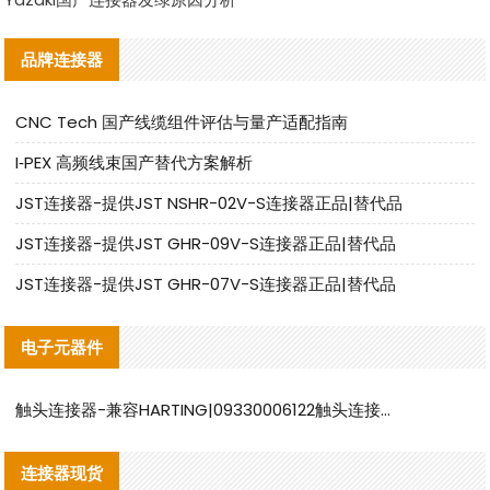
品牌连接器
CNC Tech 国产线缆组件评估与量产适配指南
I‑PEX 高频线束国产替代方案解析
JST连接器-提供JST NSHR-02V-S连接器正品|替代品
JST连接器-提供JST GHR-09V-S连接器正品|替代品
JST连接器-提供JST GHR-07V-S连接器正品|替代品
电子元器件
触头连接器-兼容HARTING|09330006122触头连接器替代品说明
连接器现货