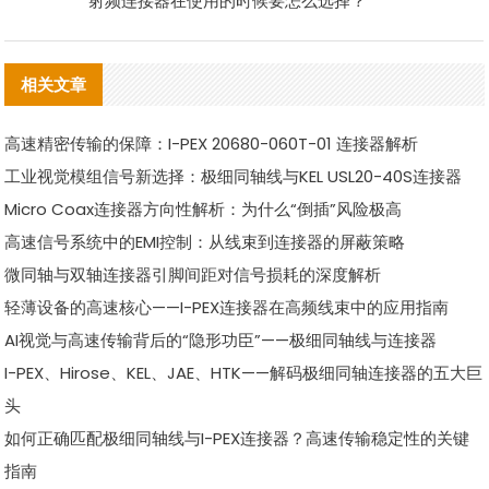
射频连接器在使用的时候要怎么选择？
相关文章
高速精密传输的保障：I-PEX 20680-060T-01 连接器解析
工业视觉模组信号新选择：极细同轴线与KEL USL20-40S连接器
Micro Coax连接器方向性解析：为什么“倒插”风险极高
高速信号系统中的EMI控制：从线束到连接器的屏蔽策略
微同轴与双轴连接器引脚间距对信号损耗的深度解析
轻薄设备的高速核心——I-PEX连接器在高频线束中的应用指南
AI视觉与高速传输背后的“隐形功臣”——极细同轴线与连接器
I-PEX、Hirose、KEL、JAE、HTK——解码极细同轴连接器的五大巨
头
如何正确匹配极细同轴线与I-PEX连接器？高速传输稳定性的关键
指南