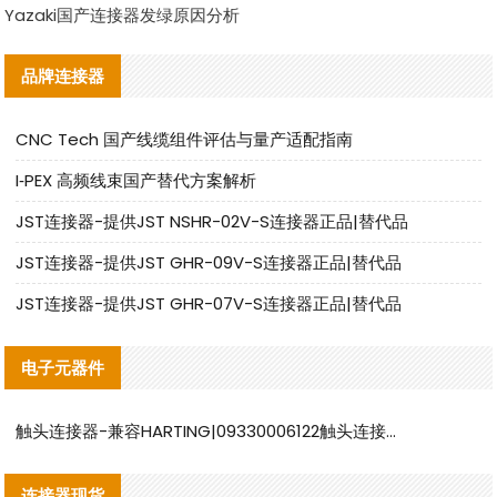
Yazaki国产连接器发绿原因分析
品牌连接器
CNC Tech 国产线缆组件评估与量产适配指南
I‑PEX 高频线束国产替代方案解析
JST连接器-提供JST NSHR-02V-S连接器正品|替代品
JST连接器-提供JST GHR-09V-S连接器正品|替代品
JST连接器-提供JST GHR-07V-S连接器正品|替代品
电子元器件
触头连接器-兼容HARTING|09330006122触头连接器替代品说明
连接器现货