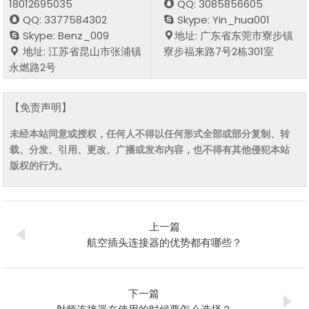
18012695035
QQ: 3085856605
QQ: 3377584302
Skype: Yin_hua001
Skype: Benz_009
地址: 广东省东莞市寮步镇
地址: 江苏省昆山市张浦镇
寮步福来路7号2栋301室
永燃路2号
【免责声明】
未经本站同意或授权，任何人不得以任何形式全部或部分复制、转
载、分发、引用、更改、广播或发布内容，也不得有其他侵犯本站
版权的行为。
上一篇
航空插头连接器的优势都有哪些？
下一篇