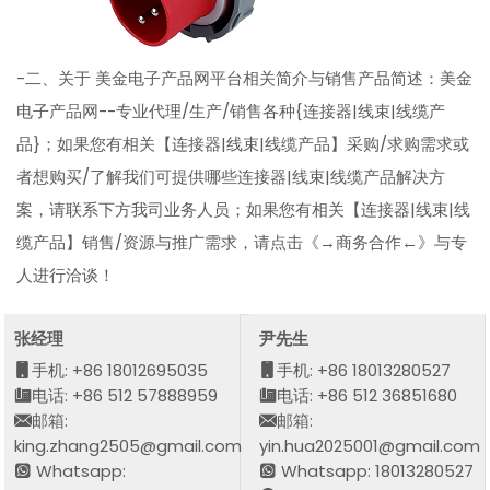
-二、关于 美金电子产品网平台相关简介与销售产品简述：美金
电子产品网--专业代理/生产/销售各种{连接器|线束|线缆产
品}；如果您有相关【连接器|线束|线缆产品】采购/求购需求或
者想购买/了解我们可提供哪些连接器|线束|线缆产品解决方
案，请联系下方我司业务人员；如果您有相关【连接器|线束|线
缆产品】销售/资源与推广需求，请点击《→商务合作←》与专
人进行洽谈！
张经理
尹先生
手机: +86 18012695035
手机: +86 18013280527
电话: +86 512 57888959
电话: +86 512 36851680
邮箱:
邮箱:
king.zhang2505@gmail.com
yin.hua2025001@gmail.com
Whatsapp:
Whatsapp: 18013280527