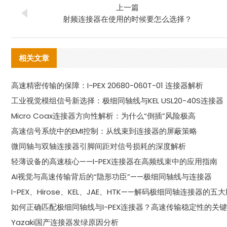
上一篇
射频连接器在使用的时候要怎么选择？
相关文章
高速精密传输的保障：I-PEX 20680-060T-01 连接器解析
工业视觉模组信号新选择：极细同轴线与KEL USL20-40S连接器
Micro Coax连接器方向性解析：为什么“倒插”风险极高
高速信号系统中的EMI控制：从线束到连接器的屏蔽策略
微同轴与双轴连接器引脚间距对信号损耗的深度解析
轻薄设备的高速核心——I-PEX连接器在高频线束中的应用指南
AI视觉与高速传输背后的“隐形功臣”——极细同轴线与连接器
I-PEX、Hirose、KEL、JAE、HTK——解码极细同轴连接器的五
如何正确匹配极细同轴线与I-PEX连接器？高速传输稳定性的关
Yazaki国产连接器发绿原因分析