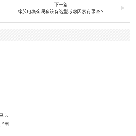
下一篇
橡胶电缆金属套设备选型考虑因素有哪些？
大巨头
键指南