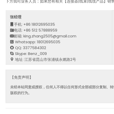
下方我司业务人员；如果您有相关【连接器|线束|线缆产品】销
张经理
手机: +86 18012695035
电话: +86 512 57888959
邮箱: king.zhang2505@gmail.com
Whatsapp: 18012695035
QQ: 3377584302
Skype: Benz_009
地址: 江苏省昆山市张浦镇永燃路2号
【免责声明】
未经本站同意或授权，任何人不得以任何形式全部或部分复制、转
版权的行为。