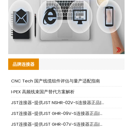
品牌连接器
CNC Tech 国产线缆组件评估与量产适配指南
I‑PEX 高频线束国产替代方案解析
JST连接器-提供JST NSHR-02V-S连接器正品|替代品
JST连接器-提供JST GHR-09V-S连接器正品|替代品
JST连接器-提供JST GHR-07V-S连接器正品|替代品