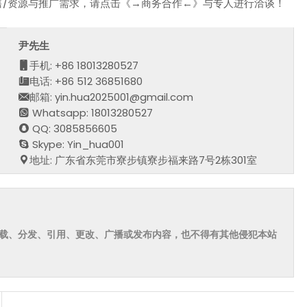
售/资源与推广需求，请点击《→商务合作←》与专人进行洽谈！
尹先生
手机: +86 18013280527
电话: +86 512 36851680
邮箱: yin.hua2025001@gmail.com
Whatsapp: 18013280527
QQ: 3085856605
Skype: Yin_hua001
地址: 广东省东莞市寮步镇寮步福来路7号2栋301室
载、分发、引用、更改、广播或发布内容，也不得有其他侵犯本站