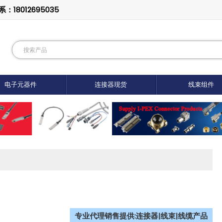
8012695035
电子元器件
连接器现货
线束组件
专业代理销售提供:连接器|线束|线缆产品