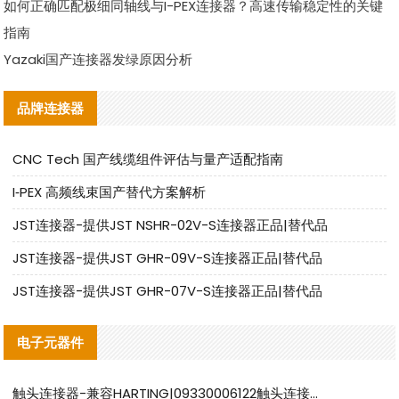
如何正确匹配极细同轴线与I-PEX连接器？高速传输稳定性的关键
指南
Yazaki国产连接器发绿原因分析
品牌连接器
CNC Tech 国产线缆组件评估与量产适配指南
I‑PEX 高频线束国产替代方案解析
JST连接器-提供JST NSHR-02V-S连接器正品|替代品
JST连接器-提供JST GHR-09V-S连接器正品|替代品
JST连接器-提供JST GHR-07V-S连接器正品|替代品
电子元器件
触头连接器-兼容HARTING|09330006122触头连接器替代品说明