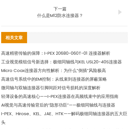
下一篇
什么是M12防水连接器？
相关文章
高速精密传输的保障：I-PEX 20680-060T-01 连接器解析
工业视觉模组信号新选择：极细同轴线与KEL USL20-40S连接器
Micro Coax连接器方向性解析：为什么“倒插”风险极高
高速信号系统中的EMI控制：从线束到连接器的屏蔽策略
微同轴与双轴连接器引脚间距对信号损耗的深度解析
轻薄设备的高速核心——I-PEX连接器在高频线束中的应用指南
AI视觉与高速传输背后的“隐形功臣”——极细同轴线与连接器
I-PEX、Hirose、KEL、JAE、HTK——解码极细同轴连接器的五大巨
头