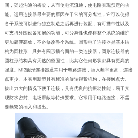
间，架起沟通的桥梁，从而使电流流通，使电路实现预定的功
能。运用连接器最主要的原因在于它的可分离性，它可以使得
各子系统可以进行独立制造之后再进行装配，有可携带性以及
可支持外围设备拓展的功能，可分离性也使得整个系统的维护
更加简便高效，不必修改整个系统。圆形电子连接器是基本结
构为圆柱形、具并有圆形插合面的一类连接器，圆形连接器的
圆柱形结构具有天然的坚固性，比其它任何形状都具有更高的
强度。M12圆形连接器通常用于电路连接，插入频率更高，连接
点更少。本实用新型具有标准的旋转锁紧机构，在接触点大、
拔出力大的情况下便于连接，具有优良的抗振动性能，易于实
现防水密封、电场屏蔽等特殊要求。它常用于电路连接，不需
要频繁的插入和拔出。