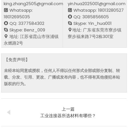
king.zhang2505@gmail.com
yin.hua2025001@gmail.com
Whatsapp:
Whatsapp: 18013280527
18012695035
QQ: 3085856605
QQ: 3377584302
Skype: Yin_hua001
Skype: Benz_009
地址: 广东省东莞市寮步镇
地址: 江苏省昆山市张浦镇
寮步福来路7号2栋301室
永燃路2号
【免责声明】
未经本站同意或授权，任何人不得以任何形式全部或部分复制、转
载、分发、引用、更改、广播或发布内容，也不得有其他侵犯本站
版权的行为。
上一篇
工业连接器所选材料有哪些？