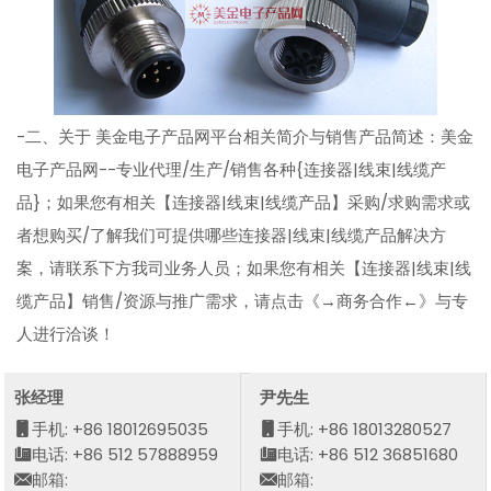
-二、关于 美金电子产品网平台相关简介与销售产品简述：美金
电子产品网--专业代理/生产/销售各种{连接器|线束|线缆产
品}；如果您有相关【连接器|线束|线缆产品】采购/求购需求或
者想购买/了解我们可提供哪些连接器|线束|线缆产品解决方
案，请联系下方我司业务人员；如果您有相关【连接器|线束|线
缆产品】销售/资源与推广需求，请点击《→商务合作←》与专
人进行洽谈！
张经理
尹先生
手机: +86 18012695035
手机: +86 18013280527
电话: +86 512 57888959
电话: +86 512 36851680
邮箱:
邮箱: