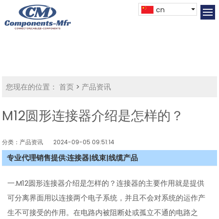
cn
您现在的位置：
首页
>
产品资讯
M12圆形连接器介绍是怎样的？
分类：产品资讯
2024-09-05 09:51:14
专业代理销售提供:连接器|线束|线缆产品
一.M12圆形连接器介绍是怎样的？连接器的主要作用就是提供
可分离界面用以连接两个电子系统，并且不会对系统的运作产
生不可接受的作用。在电路内被阻断处或孤立不通的电路之