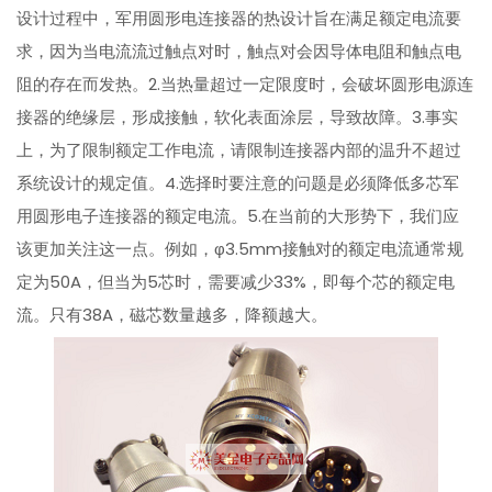
设计过程中，军用圆形电连接器的热设计旨在满足额定电流要
求，因为当电流流过触点对时，触点对会因导体电阻和触点电
阻的存在而发热。2.当热量超过一定限度时，会破坏圆形电源连
接器的绝缘层，形成接触，软化表面涂层，导致故障。3.事实
上，为了限制额定工作电流，请限制连接器内部的温升不超过
系统设计的规定值。4.选择时要注意的问题是必须降低多芯军
用圆形电子连接器的额定电流。5.在当前的大形势下，我们应
该更加关注这一点。例如，φ3.5mm接触对的额定电流通常规
定为50A，但当为5芯时，需要减少33%，即每个芯的额定电
流。只有38A，磁芯数量越多，降额越大。