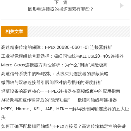
下一篇
圆形电连接器的损坏因素有哪些？
相关文章
高速精密传输的保障：I-PEX 20680-060T-01 连接器解析
工业视觉模组信号新选择：极细同轴线与KEL USL20-40S连接器
Micro Coax连接器方向性解析：为什么“倒插”风险极高
高速信号系统中的EMI控制：从线束到连接器的屏蔽策略
微同轴与双轴连接器引脚间距对信号损耗的深度解析
轻薄设备的高速核心——I-PEX连接器在高频线束中的应用指南
AI视觉与高速传输背后的“隐形功臣”——极细同轴线与连接器
I-PEX、Hirose、KEL、JAE、HTK——解码极细同轴连接器的五大巨
头
如何正确匹配极细同轴线与I-PEX连接器？高速传输稳定性的关键