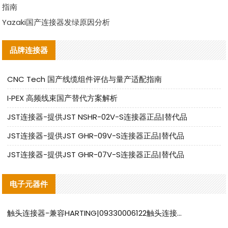
指南
Yazaki国产连接器发绿原因分析
品牌连接器
CNC Tech 国产线缆组件评估与量产适配指南
I‑PEX 高频线束国产替代方案解析
JST连接器-提供JST NSHR-02V-S连接器正品|替代品
JST连接器-提供JST GHR-09V-S连接器正品|替代品
JST连接器-提供JST GHR-07V-S连接器正品|替代品
电子元器件
触头连接器-兼容HARTING|09330006122触头连接器替代品说明