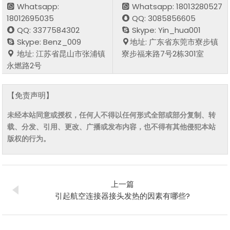
Whatsapp:
Whatsapp: 18013280527
18012695035
QQ: 3085856605
QQ: 3377584302
Skype: Yin_hua001
Skype: Benz_009
地址: 广东省东莞市寮步镇
地址: 江苏省昆山市张浦镇
寮步福来路7号2栋301室
永燃路2号
【免责声明】
未经本站同意或授权，任何人不得以任何形式全部或部分复制、转
载、分发、引用、更改、广播或发布内容，也不得有其他侵犯本站
版权的行为。
上一篇
引起航空连接器接头发热的因素有哪些?