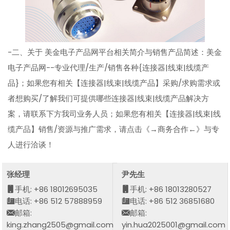
-二、关于 美金电子产品网平台相关简介与销售产品简述：美金
电子产品网--专业代理/生产/销售各种{连接器|线束|线缆产
品}；如果您有相关【连接器|线束|线缆产品】采购/求购需求或
者想购买/了解我们可提供哪些连接器|线束|线缆产品解决方
案，请联系下方我司业务人员；如果您有相关【连接器|线束|线
缆产品】销售/资源与推广需求，请点击《→商务合作←》与专
人进行洽谈！
张经理
尹先生
手机: +86 18012695035
手机: +86 18013280527
电话: +86 512 57888959
电话: +86 512 36851680
邮箱:
邮箱:
king.zhang2505@gmail.com
yin.hua2025001@gmail.com