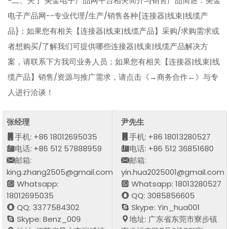
-二、关于 美金电子产品网平台相关简介与销售产品简述：美金
电子产品网--专业代理/生产/销售各种{连接器|线束|线缆产
品}；如果您有相关【连接器|线束|线缆产品】采购/求购需求或
者想购买/了解我们可提供哪些连接器|线束|线缆产品解决方
案，请联系下方我司业务人员；如果您有相关【连接器|线束|线
缆产品】销售/资源与推广需求，请点击《→商务合作←》与专
人进行洽谈！
张经理
尹先生
手机: +86 18012695035
手机: +86 18013280527
电话: +86 512 57888959
电话: +86 512 36851680
邮箱:
邮箱:
king.zhang2505@gmail.com
yin.hua2025001@gmail.com
Whatsapp:
Whatsapp: 18013280527
18012695035
QQ: 3085856605
QQ: 3377584302
Skype: Yin_hua001
Skype: Benz_009
地址: 广东省东莞市寮步镇