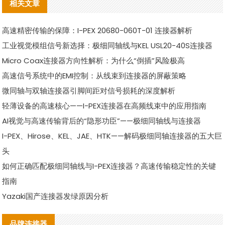
相关文章
高速精密传输的保障：I-PEX 20680-060T-01 连接器解析
工业视觉模组信号新选择：极细同轴线与KEL USL20-40S连接器
Micro Coax连接器方向性解析：为什么“倒插”风险极高
高速信号系统中的EMI控制：从线束到连接器的屏蔽策略
微同轴与双轴连接器引脚间距对信号损耗的深度解析
轻薄设备的高速核心——I-PEX连接器在高频线束中的应用指南
AI视觉与高速传输背后的“隐形功臣”——极细同轴线与连接器
I-PEX、Hirose、KEL、JAE、HTK——解码极细同轴连接器的五大巨
头
如何正确匹配极细同轴线与I-PEX连接器？高速传输稳定性的关键
指南
Yazaki国产连接器发绿原因分析
品牌连接器