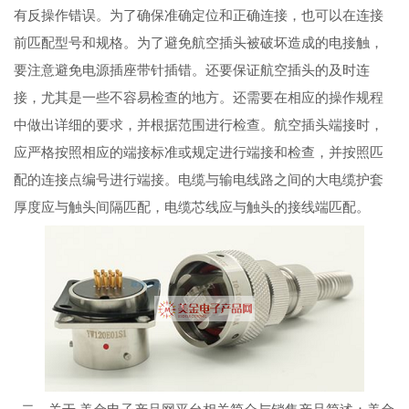
有反操作错误。为了确保准确定位和正确连接，也可以在连接
前匹配型号和规格。为了避免航空插头被破坏造成的电接触，
要注意避免电源插座带针插错。还要保证航空插头的及时连
接，尤其是一些不容易检查的地方。还需要在相应的操作规程
中做出详细的要求，并根据范围进行检查。航空插头端接时，
应严格按照相应的端接标准或规定进行端接和检查，并按照匹
配的连接点编号进行端接。电缆与输电线路之间的大电缆护套
厚度应与触头间隔匹配，电缆芯线应与触头的接线端匹配。