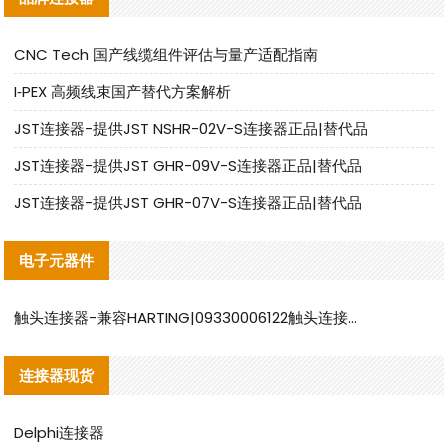
CNC Tech 国产线缆组件评估与量产适配指南
I‑PEX 高频线束国产替代方案解析
JST连接器-提供JST NSHR-02V-S连接器正品|替代品
JST连接器-提供JST GHR-09V-S连接器正品|替代品
JST连接器-提供JST GHR-07V-S连接器正品|替代品
电子元器件
触头连接器-兼容HARTING|09330006122触头连接器替代品说明
连接器现货
Delphi连接器