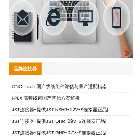
品牌连接器
CNC Tech 国产线缆组件评估与量产适配指南
I‑PEX 高频线束国产替代方案解析
JST连接器-提供JST NSHR-02V-S连接器正品|替代品
JST连接器-提供JST GHR-09V-S连接器正品|替代品
JST连接器-提供JST GHR-07V-S连接器正品|替代品