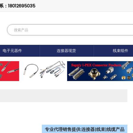
8012695035
电子元器件
连接器现货
线束组件
专业代理销售提供:连接器|线束|线缆产品