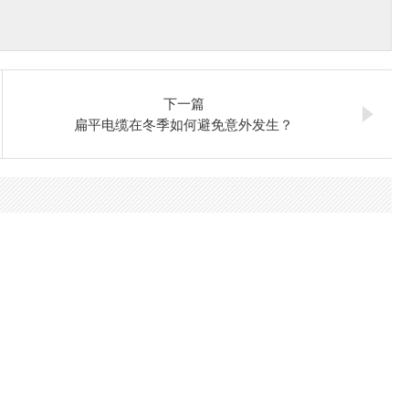
下一篇
扁平电缆在冬季如何避免意外发生？