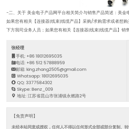
-二、关于 美金电子产品网平台相关简介与销售产品简述：美金电子
如果您有相关【连接器|线束|线缆产品】采购/求购需求或者想购
下方我司业务人员；如果您有相关【连接器|线束|线缆产品】销
张经理
手机: +86 18012695035
电话: +86 512 57888959
邮箱: king.zhang2505@gmail.com
Whatsapp: 18012695035
QQ: 3377584302
Skype: Benz_009
地址: 江苏省昆山市张浦镇永燃路2号
【免责声明】
未经本站同意或授权，任何人不得以任何形式全部或部分复制、转