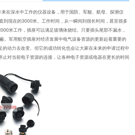
年来在深水中工作的仪器设备，用于国防、军舰、航母、探测仪
直到现在的3000米。工作时间，从一瞬间到很长时间，甚至很多
000米工作，插座可以满足玻璃体烧结。只要插头尾部不漏水，
屏蔽。军用航空插座对经济发展中电气设备资源的更新起着重要的
足的动力去改变。但它的成功转化也会让大家在未来的申请过程中
停止对当前电子资源的连接，让各种电子资源或电器在更长的时间