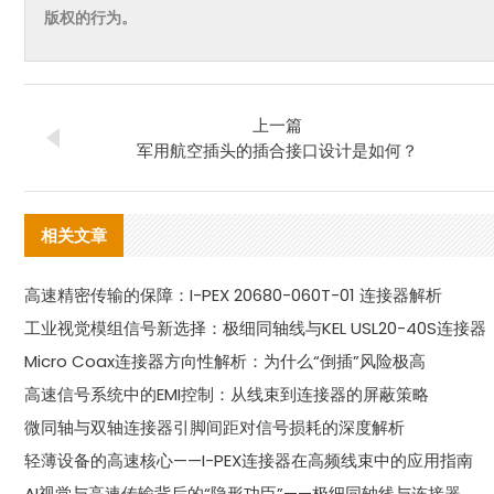
版权的行为。
上一篇
军用航空插头的插合接口设计是如何？
相关文章
高速精密传输的保障：I-PEX 20680-060T-01 连接器解析
工业视觉模组信号新选择：极细同轴线与KEL USL20-40S连接器
Micro Coax连接器方向性解析：为什么“倒插”风险极高
高速信号系统中的EMI控制：从线束到连接器的屏蔽策略
微同轴与双轴连接器引脚间距对信号损耗的深度解析
轻薄设备的高速核心——I-PEX连接器在高频线束中的应用指南
AI视觉与高速传输背后的“隐形功臣”——极细同轴线与连接器