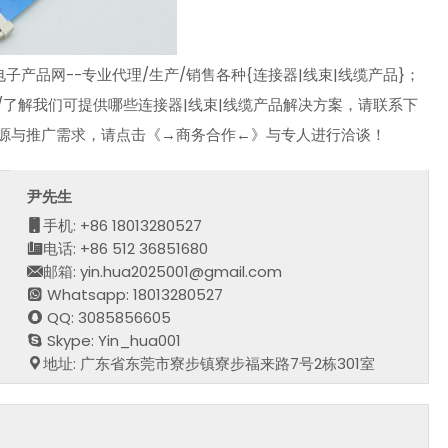
产品网--专业代理/生产/销售各种{连接器|线束|线缆产品}；
/了解我们可提供哪些连接器|线束|线缆产品解决方案，请联系下
资源与推广需求，请点击《→商务合作←》与专人进行洽谈！
尹先生
手机: +86 18013280527
电话: +86 512 36851680
邮箱: yin.hua2025001@gmail.com
Whatsapp: 18013280527
QQ: 3085856605
Skype: Yin_hua001
地址: 广东省东莞市寮步镇寮步福来路7号2栋301室