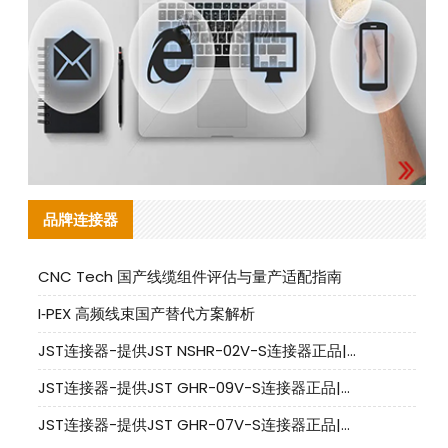
品牌连接器
CNC Tech 国产线缆组件评估与量产适配指南
I‑PEX 高频线束国产替代方案解析
JST连接器-提供JST NSHR-02V-S连接器正品|替代品
JST连接器-提供JST GHR-09V-S连接器正品|替代品
JST连接器-提供JST GHR-07V-S连接器正品|替代品