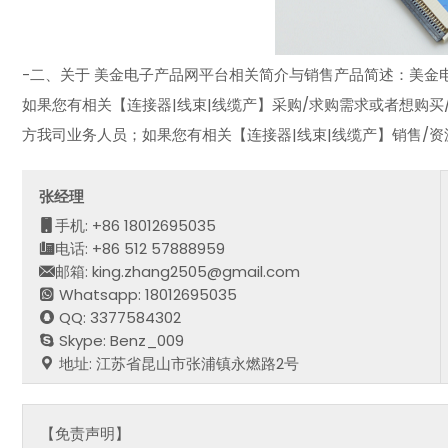
-二、关于 美金电子产品网平台相关简介与销售产品简述：美金电子
如果您有相关【连接器|线束|线缆产】采购/求购需求或者想购买
方我司业务人员；如果您有相关【连接器|线束|线缆产】销售/
张经理
手机: +86 18012695035
电话: +86 512 57888959
邮箱: king.zhang2505@gmail.com
Whatsapp: 18012695035
QQ: 3377584302
Skype: Benz_009
地址: 江苏省昆山市张浦镇永燃路2号
【免责声明】