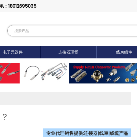
8012695035
电子元器件
连接器现货
线束组件
的？
专业代理销售提供:连接器|线束|线缆产品