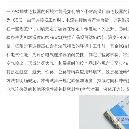
一.FPC排线连接器的环境性能是如何的？①耐高温目前连接器的
为-65℃。由于连接器工作时，电流在接触点产生热量，导致温
在一些规范中，明确规定了容器在额定工作电流下的上升。②耐
验条件为相对湿度90%~95%(根据产品规可达98%)，温度+4
格。③耐盐雾连接器在含有湿气和盐的环境中工作时，其金属结
和电气性能。为评价电气连接器的耐受性，制定了盐雾试验。将
空气喷出，形成盐雾大气，其暴露时间按产品规范规定，至少4
其是在航空、航天、铁路、公路等特殊应用环境下。这是检验电
方法有明确规定。冲击试验应规定峰值加速度、持续时间和冲击
电气连接器的其他环境性能包括密封性(空气泄漏、液体压力)、